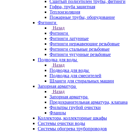
Сшитый полиэтилен трубы, фитинги
Гофра, труба защитная
Теплоизоляция
Пожарные трубы, оборудование
Фитинги
Назад
Фитинги
Фитинги латунные
Фитинги нержавеющие резьбовые
Фитинги стальные резьбовые
Фитинги чугунные резьбовые
Подводка для воды
Назад
Подводка для воды
Подводка для смесителей
Шланги для стиральных машин
Запорная арматура
Назад
Запорная арматура
Предохранительная арматура, клапана
Фильтры грубой очистки
Фланцы
Коллектора, коллекторные шкафы
Системы очистки воды
Системы обогрева трубопроводов