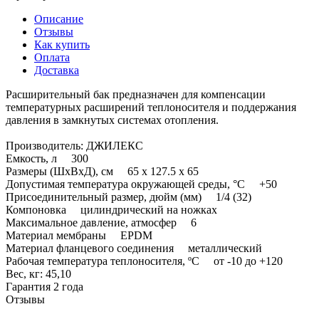
Описание
Отзывы
Как купить
Оплата
Доставка
Расширительный бак предназначен для компенсации
температурных расширений теплоносителя и поддержания
давления в замкнутых системах отопления.
Производитель: ДЖИЛЕКС
Емкость, л 300
Размеры (ШхВхД), см 65 х 127.5 х 65
Допустимая температура окружающей среды, °C +50
Присоединительный размер, дюйм (мм) 1/4 (32)
Компоновка цилиндрический на ножках
Максимальное давление, атмосфер 6
Материал мембраны EPDM
Материал фланцевого соединения металлический
Рабочая температура теплоносителя, ºC от -10 до +120
Вес, кг: 45,10
Гарантия 2 года
Отзывы