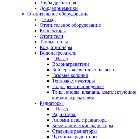
Труба дренажная
Дождеприемники
Отопительное оборудование
Назад
Отопительное оборудование
Конвекторы
Отопители
Теплые полы
Кондиционеры
Водонагреватели
Назад
Водонагреватели
Бойлеры косвенного нагрева
Газовые колонки
Теплоаккумуляторы
Подогреватели водяные
Тэны, аноды, клапана, комплектующие
к водонагревателям
Радиаторы
Назад
Радиаторы
Алюминиевые радиаторы
Биметаллические радиаторы
Стальные радиаторы
Чугунные радиаторы