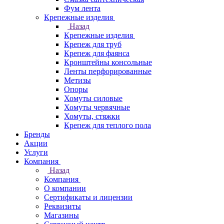
Фум лента
Крепежные изделия
Назад
Крепежные изделия
Крепеж для труб
Крепеж для фаянса
Кронштейны консольные
Ленты перфорированные
Метизы
Опоры
Хомуты силовые
Хомуты червячные
Хомуты, стяжки
Крепеж для теплого пола
Бренды
Акции
Услуги
Компания
Назад
Компания
О компании
Сертификаты и лицензии
Реквизиты
Магазины