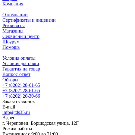
Компания
О компании
Сертификаты и лицензии
Реквизиты
Магазины
Сервисный центр
Шоурум
Помощь
Условия оплаты
Условия доставки
Гарантия на товар
Вопрос-ответ
Обзоры
+7 (8202) 28‑61-65
+7 (8202) 28‑61-65
+7 (8202) 20‑30-66
Заказать звонок
E-mail
info@tds35.ru
Адрес
г. Череповец, Боршодская улица, 12Г
Режим работы
Ежедневно: с 9:00 до 21:00