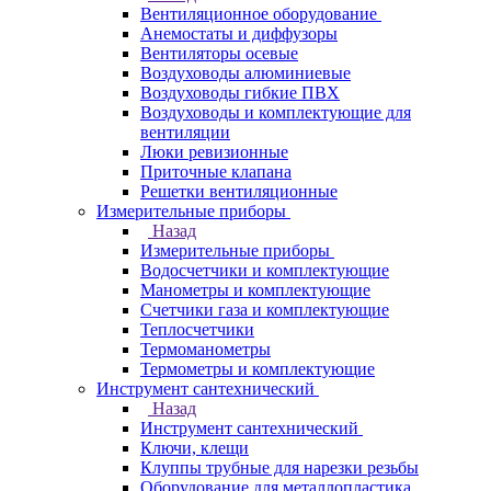
Вентиляционное оборудование
Анемостаты и диффузоры
Вентиляторы осевые
Воздуховоды алюминиевые
Воздуховоды гибкие ПВХ
Воздуховоды и комплектующие для
вентиляции
Люки ревизионные
Приточные клапана
Решетки вентиляционные
Измерительные приборы
Назад
Измерительные приборы
Водосчетчики и комплектующие
Манометры и комплектующие
Счетчики газа и комплектующие
Теплосчетчики
Термоманометры
Термометры и комплектующие
Инструмент сантехнический
Назад
Инструмент сантехнический
Ключи, клещи
Клуппы трубные для нарезки резьбы
Оборудование для металлопластика