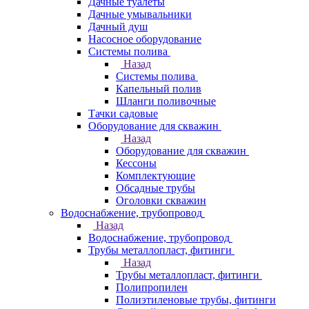
Дачные туалеты
Дачные умывальники
Дачный душ
Насосное оборудование
Системы полива
Назад
Системы полива
Капельный полив
Шланги поливочные
Тачки садовые
Оборудование для скважин
Назад
Оборудование для скважин
Кессоны
Комплектующие
Обсадные трубы
Оголовки скважин
Водоснабжение, трубопровод
Назад
Водоснабжение, трубопровод
Трубы металлопласт, фитинги
Назад
Трубы металлопласт, фитинги
Полипропилен
Полиэтиленовые трубы, фитинги