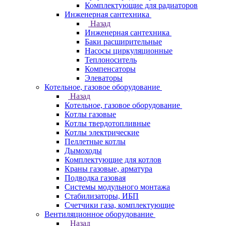
Комплектующие для радиаторов
Инженерная сантехника
Назад
Инженерная сантехника
Баки расширительные
Насосы циркуляционные
Теплоноситель
Компенсаторы
Элеваторы
Котельное, газовое оборудование
Назад
Котельное, газовое оборудование
Котлы газовые
Котлы твердотопливные
Котлы электрические
Пеллетные котлы
Дымоходы
Комплектующие для котлов
Краны газовые, арматура
Подводка газовая
Системы модульного монтажа
Стабилизаторы, ИБП
Счетчики газа, комплектующие
Вентиляционное оборудование
Назад