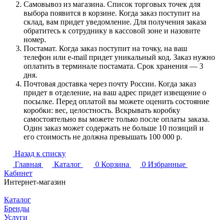
Самовывоз из магазина. Список торговых точек для
выбора появится в корзине. Когда заказ поступит на
склад, вам придет уведомление. Для получения заказа
обратитесь к сотруднику в кассовой зоне и назовите
номер.
Постамат. Когда заказ поступит на точку, на ваш
телефон или e-mail придет уникальный код. Заказ нужно
оплатить в терминале постамата. Срок хранения — 3
дня.
Почтовая доставка через почту России. Когда заказ
придет в отделение, на ваш адрес придет извещение о
посылке. Перед оплатой вы можете оценить состояние
коробки: вес, целостность. Вскрывать коробку
самостоятельно вы можете только после оплаты заказа.
Один заказ может содержать не больше 10 позиций и
его стоимость не должна превышать 100 000 р.
Назад к списку
Главная
Каталог
0
Корзина
0
Избранные
Кабинет
Интернет-магазин
Каталог
Бренды
Услуги