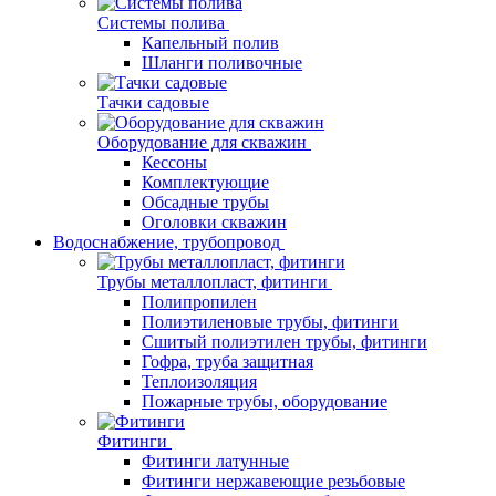
Системы полива
Капельный полив
Шланги поливочные
Тачки садовые
Оборудование для скважин
Кессоны
Комплектующие
Обсадные трубы
Оголовки скважин
Водоснабжение, трубопровод
Трубы металлопласт, фитинги
Полипропилен
Полиэтиленовые трубы, фитинги
Сшитый полиэтилен трубы, фитинги
Гофра, труба защитная
Теплоизоляция
Пожарные трубы, оборудование
Фитинги
Фитинги латунные
Фитинги нержавеющие резьбовые