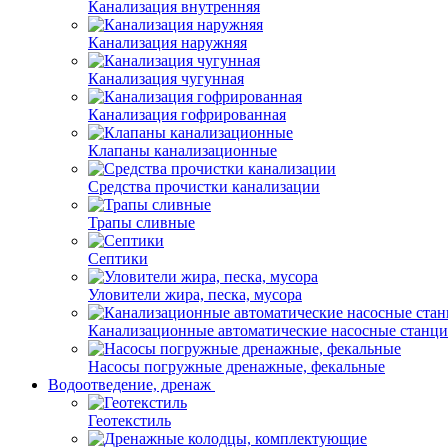
Канализация внутренняя
Канализация наружняя
Канализация чугунная
Канализация гофрированная
Клапаны канализационные
Средства прочистки канализации
Трапы сливные
Септики
Уловители жира, песка, мусора
Канализационные автоматические насосные станц
Насосы погружные дренажные, фекальные
Водоотведение, дренаж
Геотекстиль