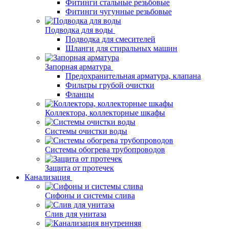
Фитинги стальные резьбовые
Фитинги чугунные резьбовые
Подводка для воды
Подводка для смесителей
Шланги для стиральных машин
Запорная арматура
Предохранительная арматура, клапана
Фильтры грубой очистки
Фланцы
Коллектора, коллекторные шкафы
Системы очистки воды
Системы обогрева трубопроводов
Защита от протечек
Канализация
Сифоны и системы слива
Слив для унитаза