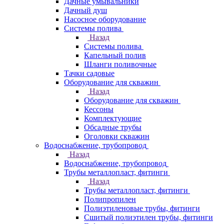
Дачные умывальники
Дачный душ
Насосное оборудование
Системы полива
Назад
Системы полива
Капельный полив
Шланги поливочные
Тачки садовые
Оборудование для скважин
Назад
Оборудование для скважин
Кессоны
Комплектующие
Обсадные трубы
Оголовки скважин
Водоснабжение, трубопровод
Назад
Водоснабжение, трубопровод
Трубы металлопласт, фитинги
Назад
Трубы металлопласт, фитинги
Полипропилен
Полиэтиленовые трубы, фитинги
Сшитый полиэтилен трубы, фитинги