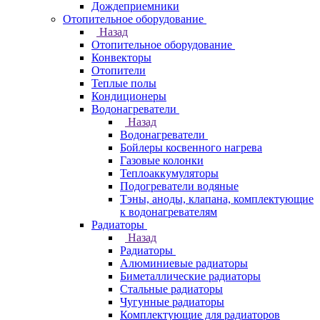
Дождеприемники
Отопительное оборудование
Назад
Отопительное оборудование
Конвекторы
Отопители
Теплые полы
Кондиционеры
Водонагреватели
Назад
Водонагреватели
Бойлеры косвенного нагрева
Газовые колонки
Теплоаккумуляторы
Подогреватели водяные
Тэны, аноды, клапана, комплектующие
к водонагревателям
Радиаторы
Назад
Радиаторы
Алюминиевые радиаторы
Биметаллические радиаторы
Стальные радиаторы
Чугунные радиаторы
Комплектующие для радиаторов