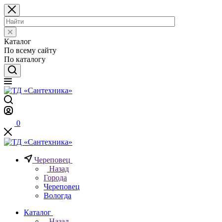
Каталог
По всему сайту
По каталогу
0
Череповец
Назад
Города
Череповец
Вологда
Каталог
Назад