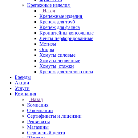
Крепежные изделия
Назад
Крепежные изделия
Крепеж для труб
Крепеж для фаянса
Кронштейны консольные
Ленты перфорированные
Метизы
Опоры
Хомуты силовые
Хомуты червячные
Хомуты, стяжки
Крепеж для теплого пола
Бренды
Акции
Услуги
Компания
Назад
Компания
О компании
Сертификаты и лицензии
Реквизиты
Магазины
Сервисный центр