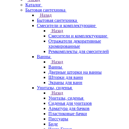
Каталог
Бытовая сантехника
Назад
Бытовая сантехника
Смесители и комплектующие
Назад
Смесители и комплектующие
Отражатели декоративные
хромированные
Ремкомплекты для смесителей
Ванны
Назад
Ванны
Дверные шторки на ванны
Шторки для ванн
Экраны для ванн
Унитазы, сиденья
Назад
Унитазы, сиденья
Сиденья для унитазов
Арматура для бачков
Пластиковые бачки
Писсуары
Биде