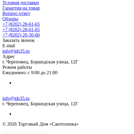
Условия доставки
Гарантия на товар
Вопрос-ответ
Обзоры
+7 (8202) 28‑61-65
+7 (8202) 28‑61-65
+7 (8202) 20‑30-66
Заказать звонок
E-mail
info@tds35.ru
Адрес
г. Череповец, Боршодская улица, 12Г
Режим работы
Ежедневно: с 9:00 до 21:00
info@tds35.ru
г. Череповец, Боршодская улица, 12Г
© 2026 Торговый Дом «Сантехника»