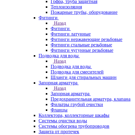
Гофра, труба защитная
Теплоизоляция
Пожарные трубы, оборудование
Фитинги
Назад
Фитинги
Фитинги латунные
Фитинги нержавеющие резьбовые
Фитинги стальные резьбовые
Фитинги чугунные резьбовые
Подводка для воды
Назад
Подводка для воды
Подводка для смесителей
Шланги для стиральных машин
Запорная арматура
Назад
Запорная арматура
Предохранительная арматура, клапана
Фильтры грубой очистки
Фланцы
Коллектора, коллекторные шкафы
Системы очистки воды
Системы обогрева трубопроводов
Защита от протечек