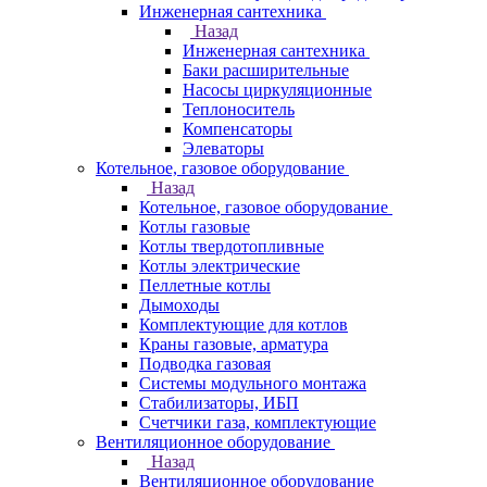
Инженерная сантехника
Назад
Инженерная сантехника
Баки расширительные
Насосы циркуляционные
Теплоноситель
Компенсаторы
Элеваторы
Котельное, газовое оборудование
Назад
Котельное, газовое оборудование
Котлы газовые
Котлы твердотопливные
Котлы электрические
Пеллетные котлы
Дымоходы
Комплектующие для котлов
Краны газовые, арматура
Подводка газовая
Системы модульного монтажа
Стабилизаторы, ИБП
Счетчики газа, комплектующие
Вентиляционное оборудование
Назад
Вентиляционное оборудование