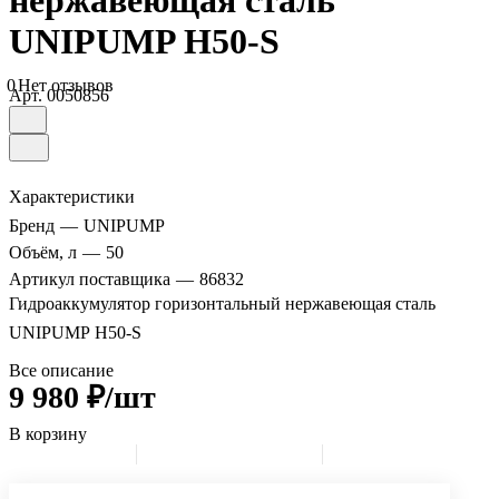
нержавеющая сталь
UNIPUMP H50-S
0
Нет отзывов
Арт.
0050856
Характеристики
Бренд
—
UNIPUMP
Объём, л
—
50
Артикул поставщика
—
86832
Гидроаккумулятор горизонтальный нержавеющая сталь
UNIPUMP H50-S
Все описание
9 980 ₽/шт
В корзину