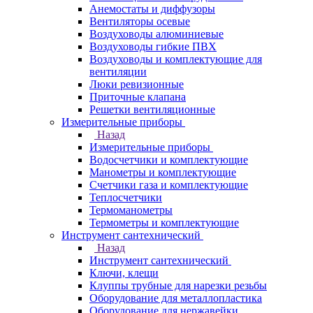
Анемостаты и диффузоры
Вентиляторы осевые
Воздуховоды алюминиевые
Воздуховоды гибкие ПВХ
Воздуховоды и комплектующие для
вентиляции
Люки ревизионные
Приточные клапана
Решетки вентиляционные
Измерительные приборы
Назад
Измерительные приборы
Водосчетчики и комплектующие
Манометры и комплектующие
Счетчики газа и комплектующие
Теплосчетчики
Термоманометры
Термометры и комплектующие
Инструмент сантехнический
Назад
Инструмент сантехнический
Ключи, клещи
Клуппы трубные для нарезки резьбы
Оборудование для металлопластика
Оборудование для нержавейки