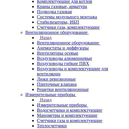
Комплектующие для котлов
Краны газовые, арматура
Подводка газовая
Системы модульного монтажа
Стабилизаторы, ИБП
Счетчики газа, комплектующие
Вентиляционное оборудование
Назад
Вентиляционное оборудование
Анемостаты и диффузоры
Вентиляторы осевые
Воздуховоды алюминиевые
Воздуховоды гибкие ПВХ
Воздуховоды и комплектующие для
вентиляции
Люки ревизионные
Приточные клапана
Решетки вентиляционные
Измерительные приборы
Назад
Измерительные приборы
Водосчетчики и комплектующие
Манометры и комплектующие
Счетчики газа и комплектующие
Теплосчетчики