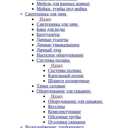
Мебель для ванных комнат
Мойки, тумбы под мойки
Сантехника для дачи
Назад
Сантехника для дачи
Баки для воды
Биотуалеты
Дачные туалеты
Дачные умывальники
Дачный душ
Насосное оборудование
Системы полива
Назад
Системы полива
Капельный полив
Шланги поливочные
Тачки садовые
Оборудование для скважин
Назад
Оборудование для скважин
Кессоны
Комплектующие
Обсадные трубы
Оголовки скважин
Водоснабжение, трубопровод