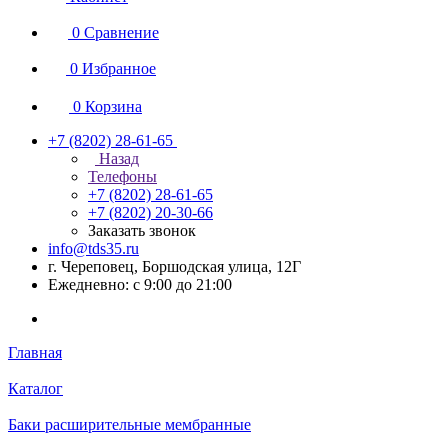
0
Сравнение
0
Избранное
0
Корзина
+7 (8202) 28‑61-65
Назад
Телефоны
+7 (8202) 28‑61-65
+7 (8202) 20‑30-66
Заказать звонок
info@tds35.ru
г. Череповец, Боршодская улица, 12Г
Ежедневно: с 9:00 до 21:00
Главная
Каталог
Баки расширительные мембранные