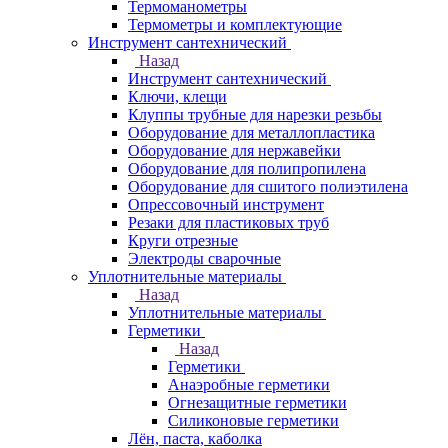
Термоманометры
Термометры и комплектующие
Инструмент сантехнический
Назад
Инструмент сантехнический
Ключи, клещи
Клуппы трубные для нарезки резьбы
Оборудование для металлопластика
Оборудование для нержавейки
Оборудование для полипропилена
Оборудование для сшитого полиэтилена
Опрессовочный инструмент
Резаки для пластиковых труб
Круги отрезные
Электроды сварочные
Уплотнительные материалы
Назад
Уплотнительные материалы
Герметики
Назад
Герметики
Анаэробные герметики
Огнезащитные герметики
Силиконовые герметики
Лён, паста, каболка