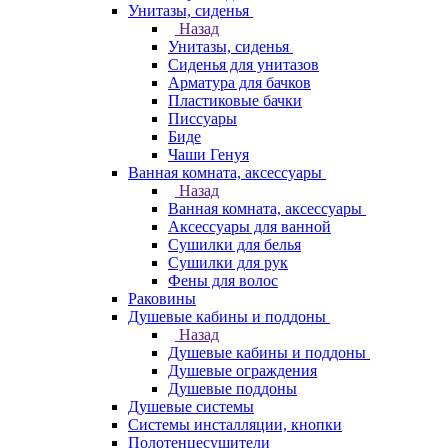
Унитазы, сиденья
Назад
Унитазы, сиденья
Сиденья для унитазов
Арматура для бачков
Пластиковые бачки
Писсуары
Биде
Чаши Генуя
Ванная комната, аксессуары
Назад
Ванная комната, аксессуары
Аксессуары для ванной
Сушилки для белья
Сушилки для рук
Фены для волос
Раковины
Душевые кабины и поддоны
Назад
Душевые кабины и поддоны
Душевые ограждения
Душевые поддоны
Душевые системы
Системы инсталляции, кнопки
Полотенцесушители