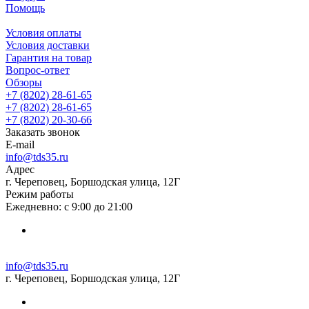
Помощь
Условия оплаты
Условия доставки
Гарантия на товар
Вопрос-ответ
Обзоры
+7 (8202) 28‑61-65
+7 (8202) 28‑61-65
+7 (8202) 20‑30-66
Заказать звонок
E-mail
info@tds35.ru
Адрес
г. Череповец, Боршодская улица, 12Г
Режим работы
Ежедневно: с 9:00 до 21:00
info@tds35.ru
г. Череповец, Боршодская улица, 12Г