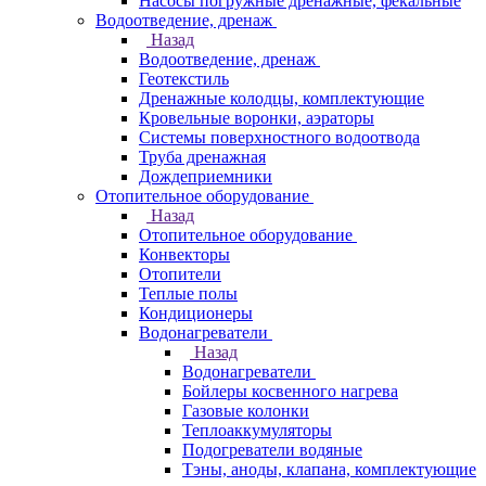
Насосы погружные дренажные, фекальные
Водоотведение, дренаж
Назад
Водоотведение, дренаж
Геотекстиль
Дренажные колодцы, комплектующие
Кровельные воронки, аэраторы
Системы поверхностного водоотвода
Труба дренажная
Дождеприемники
Отопительное оборудование
Назад
Отопительное оборудование
Конвекторы
Отопители
Теплые полы
Кондиционеры
Водонагреватели
Назад
Водонагреватели
Бойлеры косвенного нагрева
Газовые колонки
Теплоаккумуляторы
Подогреватели водяные
Тэны, аноды, клапана, комплектующие