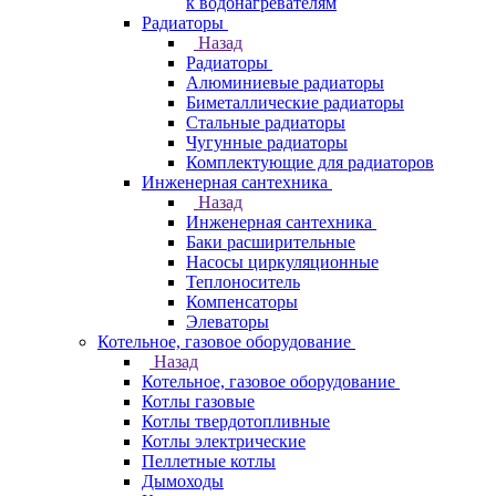
к водонагревателям
Радиаторы
Назад
Радиаторы
Алюминиевые радиаторы
Биметаллические радиаторы
Стальные радиаторы
Чугунные радиаторы
Комплектующие для радиаторов
Инженерная сантехника
Назад
Инженерная сантехника
Баки расширительные
Насосы циркуляционные
Теплоноситель
Компенсаторы
Элеваторы
Котельное, газовое оборудование
Назад
Котельное, газовое оборудование
Котлы газовые
Котлы твердотопливные
Котлы электрические
Пеллетные котлы
Дымоходы