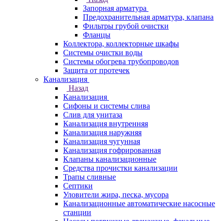
Запорная арматура
Предохранительная арматура, клапана
Фильтры грубой очистки
Фланцы
Коллектора, коллекторные шкафы
Системы очистки воды
Системы обогрева трубопроводов
Защита от протечек
Канализация
Назад
Канализация
Сифоны и системы слива
Слив для унитаза
Канализация внутренняя
Канализация наружняя
Канализация чугунная
Канализация гофрированная
Клапаны канализационные
Средства прочистки канализации
Трапы сливные
Септики
Уловители жира, песка, мусора
Канализационные автоматические насосные
станции