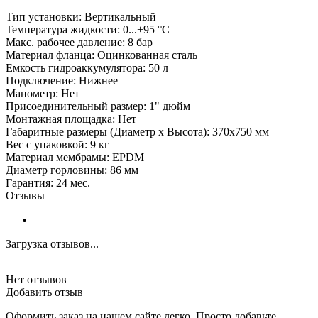
Тип установки: Вертикальный
Температура жидкости: 0...+95 °С
Макс. рабочее давление: 8 бар
Материал фланца: Оцинкованная сталь
Емкость гидроаккумулятора: 50 л
Подключение: Нижнее
Манометр: Нет
Присоединительный размер: 1" дюйм
Монтажная площадка: Нет
Габаритные размеры (Диаметр х Высота): 370х750 мм
Вес с упаковкой: 9 кг
Материал мембрамы: EPDM
Диаметр горловины: 86 мм
Гарантия: 24 мес.
Отзывы
Загрузка отзывов...
Нет отзывов
Добавить отзыв
Оформить заказ на нашем сайте легко. Просто добавьте