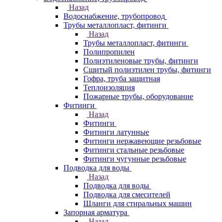
Назад
Водоснабжение, трубопровод
Трубы металлопласт, фитинги
Назад
Трубы металлопласт, фитинги
Полипропилен
Полиэтиленовые трубы, фитинги
Сшитый полиэтилен трубы, фитинги
Гофра, труба защитная
Теплоизоляция
Пожарные трубы, оборудование
Фитинги
Назад
Фитинги
Фитинги латунные
Фитинги нержавеющие резьбовые
Фитинги стальные резьбовые
Фитинги чугунные резьбовые
Подводка для воды
Назад
Подводка для воды
Подводка для смесителей
Шланги для стиральных машин
Запорная арматура
Назад