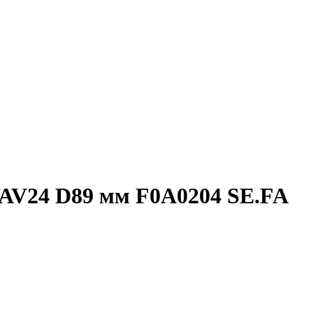
AV24 D89 мм F0A0204 SE.FA