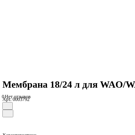
Мембрана 18/24 л для WAO/W
0
Нет отзывов
Арт.
0003792