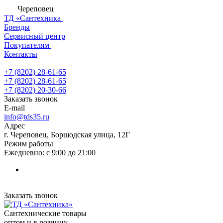
Череповец
ТД «Сантехника
Бренды
Сервисный центр
Покупателям
Контакты
+7 (8202) 28‑61-65
+7 (8202) 28‑61-65
+7 (8202) 20‑30-66
Заказать звонок
E-mail
info@tds35.ru
Адрес
г. Череповец, Боршодская улица, 12Г
Режим работы
Ежедневно: с 9:00 до 21:00
Заказать звонок
Сантехнические товары
оптом и в розницу