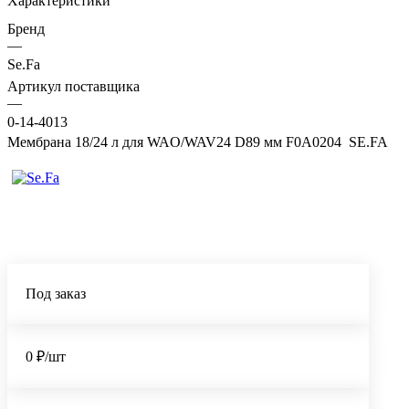
Характеристики
Бренд
—
Se.Fa
Артикул поставщика
—
0-14-4013
Мембрана 18/24 л для WAO/WAV24 D89 мм F0A0204 SE.FA
Под заказ
0 ₽/шт