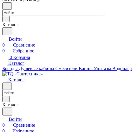
Каталог
Войти
0
Сравнение
0
Избранное
0
Корзина
Каталог
Бренды
Душевые кабины
Смесители
Ванны
Унитазы
Водонагр
Каталог
Каталог
Войти
0
Сравнение
0
Избранное