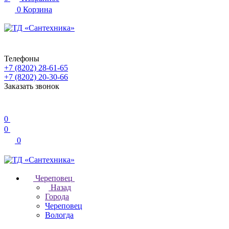
0
Корзина
Телефоны
+7 (8202) 28‑61-65
+7 (8202) 20‑30-66
Заказать звонок
0
0
0
Череповец
Назад
Города
Череповец
Вологда