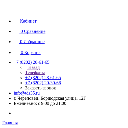
Кабинет
0
Сравнение
0
Избранное
0
Корзина
+7 (8202) 28‑61-65
Назад
Телефоны
+7 (8202) 28‑61-65
+7 (8202) 20‑30-66
Заказать звонок
info@tds35.ru
г. Череповец, Боршодская улица, 12Г
Ежедневно: с 9:00 до 21:00
Главная