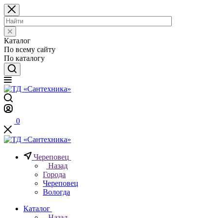
Каталог
По всему сайту
По каталогу
0
Череповец
Назад
Города
Череповец
Вологда
Каталог
Назад