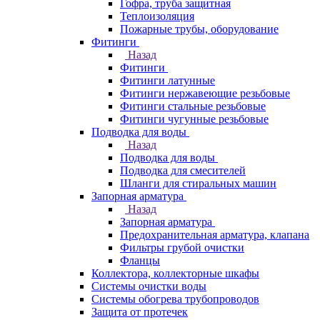
Гофра, труба защитная
Теплоизоляция
Пожарные трубы, оборудование
Фитинги
Назад
Фитинги
Фитинги латунные
Фитинги нержавеющие резьбовые
Фитинги стальные резьбовые
Фитинги чугунные резьбовые
Подводка для воды
Назад
Подводка для воды
Подводка для смесителей
Шланги для стиральных машин
Запорная арматура
Назад
Запорная арматура
Предохранительная арматура, клапана
Фильтры грубой очистки
Фланцы
Коллектора, коллекторные шкафы
Системы очистки воды
Системы обогрева трубопроводов
Защита от протечек