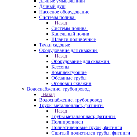
Дачные умывальники
Дачный душ
Насосное оборудование
Системы полива
Назад
Системы полива
Капельный полив
Шланги поливочные
Тачки садовые
Оборудование для скважин
Назад
Оборудование для скважин
Кессоны
Комплектующие
Обсадные трубы
Оголовки скважин
Водоснабжение, трубопровод
Назад
Водоснабжение, трубопровод
Трубы металлопласт, фитинги
Назад
Трубы металлопласт, фитинги
Полипропилен
Полиэтиленовые трубы, фитинги
Сшитый полиэтилен трубы, фитинги