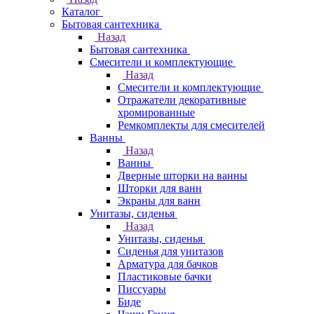
Каталог
Бытовая сантехника
Назад
Бытовая сантехника
Смесители и комплектующие
Назад
Смесители и комплектующие
Отражатели декоративные
хромированные
Ремкомплекты для смесителей
Ванны
Назад
Ванны
Дверные шторки на ванны
Шторки для ванн
Экраны для ванн
Унитазы, сиденья
Назад
Унитазы, сиденья
Сиденья для унитазов
Арматура для бачков
Пластиковые бачки
Писсуары
Биде