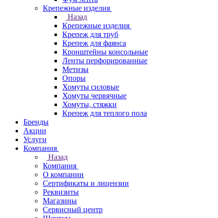
Крепежные изделия
Назад
Крепежные изделия
Крепеж для труб
Крепеж для фаянса
Кронштейны консольные
Ленты перфорированные
Метизы
Опоры
Хомуты силовые
Хомуты червячные
Хомуты, стяжки
Крепеж для теплого пола
Бренды
Акции
Услуги
Компания
Назад
Компания
О компании
Сертификаты и лицензии
Реквизиты
Магазины
Сервисный центр