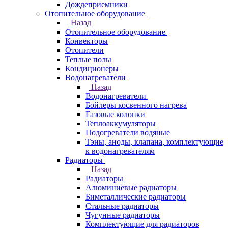
Дождеприемники
Отопительное оборудование
Назад
Отопительное оборудование
Конвекторы
Отопители
Теплые полы
Кондиционеры
Водонагреватели
Назад
Водонагреватели
Бойлеры косвенного нагрева
Газовые колонки
Теплоаккумуляторы
Подогреватели водяные
Тэны, аноды, клапана, комплектующие
к водонагревателям
Радиаторы
Назад
Радиаторы
Алюминиевые радиаторы
Биметаллические радиаторы
Стальные радиаторы
Чугунные радиаторы
Комплектующие для радиаторов