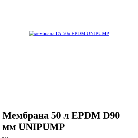
Мембрана 50 л EPDM D90
мм UNIPUMP