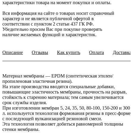
характеристики товара на момент покупки и оплаты.
Вся информация на сайте о товарах носит справочный
характер и не является публичной офертой в
соответствии с пунктом 2 статьи 437 ГК РФ.
Убедительно просим Вас при покупке проверять
наличие желаемых функций и характеристик.
Описание
Отзывы
Как купить
Оплата
Доставка
Материал мембраны — EPDM (синтетическая этилен/
пропиленовая эластичная резина).
На этапе производства вводятся специальные добавки,
повышающие эластичность мембраны, прочность на разрыв,
стойкость к старению материала; тем самым увеличивается
срок службы изделия.
При изготовлении мембран 5, 24, 35, 50, 80-100, 150-200 и 300
л. используется технология формования резины в пресс-форме
с последующей вулканизацией резиновой смеси.
Эта технология позволяет добиться равномерной толщины
стенки мембраны.