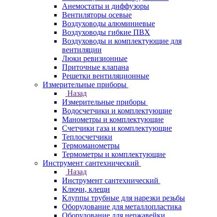
Анемостаты и диффузоры
Вентиляторы осевые
Воздуховоды алюминиевые
Воздуховоды гибкие ПВХ
Воздуховоды и комплектующие для
вентиляции
Люки ревизионные
Приточные клапана
Решетки вентиляционные
Измерительные приборы
Назад
Измерительные приборы
Водосчетчики и комплектующие
Манометры и комплектующие
Счетчики газа и комплектующие
Теплосчетчики
Термоманометры
Термометры и комплектующие
Инструмент сантехнический
Назад
Инструмент сантехнический
Ключи, клещи
Клуппы трубные для нарезки резьбы
Оборудование для металлопластика
Оборудование для нержавейки