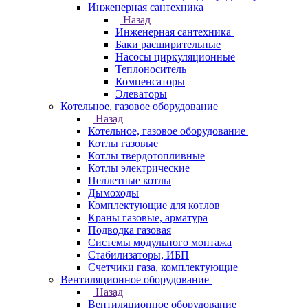
Инженерная сантехника
Назад
Инженерная сантехника
Баки расширительные
Насосы циркуляционные
Теплоноситель
Компенсаторы
Элеваторы
Котельное, газовое оборудование
Назад
Котельное, газовое оборудование
Котлы газовые
Котлы твердотопливные
Котлы электрические
Пеллетные котлы
Дымоходы
Комплектующие для котлов
Краны газовые, арматура
Подводка газовая
Системы модульного монтажа
Стабилизаторы, ИБП
Счетчики газа, комплектующие
Вентиляционное оборудование
Назад
Вентиляционное оборудование