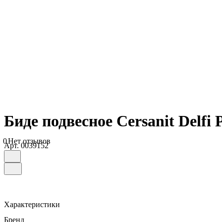
Биде подвесное Cersanit Delfi
0
Нет отзывов
Арт.
0039152
Характеристики
Бренд