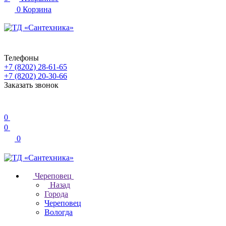
0
Корзина
Телефоны
+7 (8202) 28‑61-65
+7 (8202) 20‑30-66
Заказать звонок
0
0
0
Череповец
Назад
Города
Череповец
Вологда