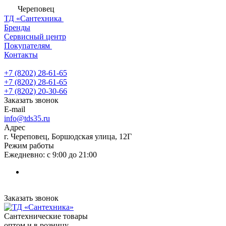
Череповец
ТД «Сантехника
Бренды
Сервисный центр
Покупателям
Контакты
+7 (8202) 28‑61-65
+7 (8202) 28‑61-65
+7 (8202) 20‑30-66
Заказать звонок
E-mail
info@tds35.ru
Адрес
г. Череповец, Боршодская улица, 12Г
Режим работы
Ежедневно: с 9:00 до 21:00
Заказать звонок
Сантехнические товары
оптом и в розницу