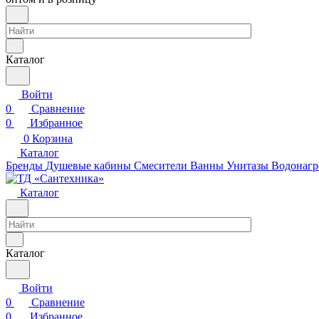
Каталог
Войти
0
Сравнение
0
Избранное
0
Корзина
Каталог
Бренды
Душевые кабины
Смесители
Ванны
Унитазы
Водонагр
Каталог
Каталог
Войти
0
Сравнение
0
Избранное