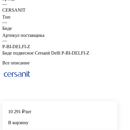
—
CERSANIT
Тип
—
Биде
Артикул поставщика
—
P-BI-DELFI-Z
Биде подвесное Cersanit Delfi P-BI-DELFI-Z
Все описание
10 291 ₽/шт
В корзину