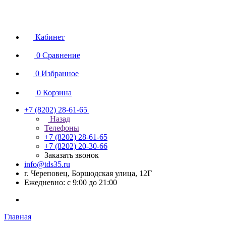
Кабинет
0
Сравнение
0
Избранное
0
Корзина
+7 (8202) 28‑61-65
Назад
Телефоны
+7 (8202) 28‑61-65
+7 (8202) 20‑30-66
Заказать звонок
info@tds35.ru
г. Череповец, Боршодская улица, 12Г
Ежедневно: с 9:00 до 21:00
Главная