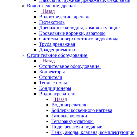
Насосы погружные дренажные, фекальные
Водоотведение, дренаж
Назад
Водоотведение, дренаж
Геотекстиль
Дренажные колодцы, комплектующие
Кровельные воронки, аэраторы
Системы поверхностного водоотвода
Труба дренажная
Дождеприемники
Отопительное оборудование
Назад
Отопительное оборудование
Конвекторы
Отопители
Теплые полы
Кондиционеры
Водонагреватели
Назад
Водонагреватели
Бойлеры косвенного нагрева
Газовые колонки
Теплоаккумуляторы
Подогреватели водяные
Тэны, аноды, клапана, комплектующие