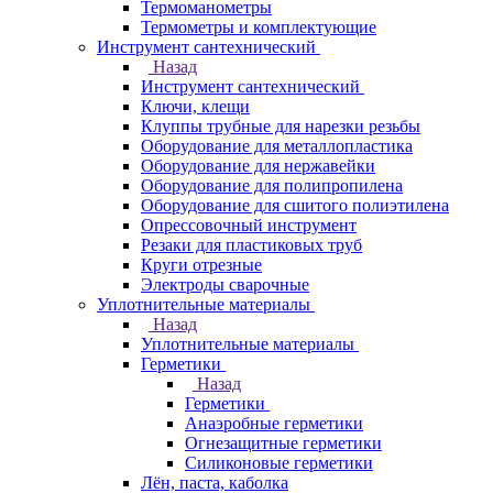
Термоманометры
Термометры и комплектующие
Инструмент сантехнический
Назад
Инструмент сантехнический
Ключи, клещи
Клуппы трубные для нарезки резьбы
Оборудование для металлопластика
Оборудование для нержавейки
Оборудование для полипропилена
Оборудование для сшитого полиэтилена
Опрессовочный инструмент
Резаки для пластиковых труб
Круги отрезные
Электроды сварочные
Уплотнительные материалы
Назад
Уплотнительные материалы
Герметики
Назад
Герметики
Анаэробные герметики
Огнезащитные герметики
Силиконовые герметики
Лён, паста, каболка