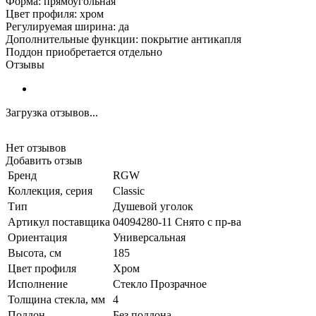
Форма: прямоугольная
Цвет профиля: хром
Регулируемая ширина: да
Дополнительные функции: покрытие антикапля
Поддон приобретается отдельно
Отзывы
Загрузка отзывов...
Нет отзывов
Добавить отзыв
Бренд
RGW
Коллекция, серия
Classic
Тип
Душевой уголок
Артикул поставщика
04094280-11 Снято с пр-ва
Ориентация
Универсальная
Высота, см
185
Цвет профиля
Хром
Исполнение
Стекло Прозрачное
Толщина стекла, мм
4
Поддон
Без поддона