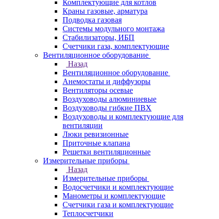
Комплектующие для котлов
Краны газовые, арматура
Подводка газовая
Системы модульного монтажа
Стабилизаторы, ИБП
Счетчики газа, комплектующие
Вентиляционное оборудование
Назад
Вентиляционное оборудование
Анемостаты и диффузоры
Вентиляторы осевые
Воздуховоды алюминиевые
Воздуховоды гибкие ПВХ
Воздуховоды и комплектующие для
вентиляции
Люки ревизионные
Приточные клапана
Решетки вентиляционные
Измерительные приборы
Назад
Измерительные приборы
Водосчетчики и комплектующие
Манометры и комплектующие
Счетчики газа и комплектующие
Теплосчетчики