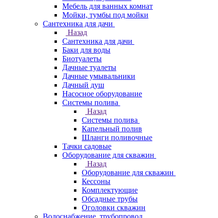
Мебель для ванных комнат
Мойки, тумбы под мойки
Сантехника для дачи
Назад
Сантехника для дачи
Баки для воды
Биотуалеты
Дачные туалеты
Дачные умывальники
Дачный душ
Насосное оборудование
Системы полива
Назад
Системы полива
Капельный полив
Шланги поливочные
Тачки садовые
Оборудование для скважин
Назад
Оборудование для скважин
Кессоны
Комплектующие
Обсадные трубы
Оголовки скважин
Водоснабжение, трубопровод