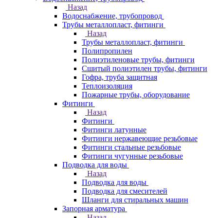
Назад
Водоснабжение, трубопровод
Трубы металлопласт, фитинги
Назад
Трубы металлопласт, фитинги
Полипропилен
Полиэтиленовые трубы, фитинги
Сшитый полиэтилен трубы, фитинги
Гофра, труба защитная
Теплоизоляция
Пожарные трубы, оборудование
Фитинги
Назад
Фитинги
Фитинги латунные
Фитинги нержавеющие резьбовые
Фитинги стальные резьбовые
Фитинги чугунные резьбовые
Подводка для воды
Назад
Подводка для воды
Подводка для смесителей
Шланги для стиральных машин
Запорная арматура
Назад