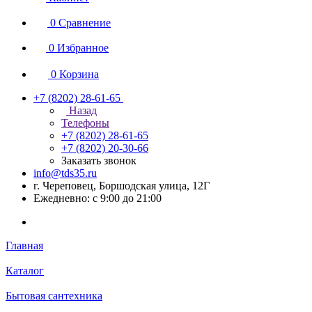
0
Сравнение
0
Избранное
0
Корзина
+7 (8202) 28‑61-65
Назад
Телефоны
+7 (8202) 28‑61-65
+7 (8202) 20‑30-66
Заказать звонок
info@tds35.ru
г. Череповец, Боршодская улица, 12Г
Ежедневно: с 9:00 до 21:00
Главная
Каталог
Бытовая сантехника