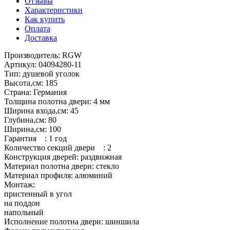
Отзывы
Характеристики
Как купить
Оплата
Доставка
Производитель: RGW
Артикул: 04094280-11
Тип: душевой уголок
Высота,см: 185
Страна: Германия
Толщина полотна двери: 4 мм
Ширина входа,см: 45
Глубина,см: 80
Ширина,см: 100
Гарантия : 1 год
Количество секций двери : 2
Конструкция дверей: раздвижная
Материал полотна двери: стекло
Материал профиля: алюминий
Монтаж:
пристенный в угол
на поддон
напольный
Исполнение полотна двери: шиншила