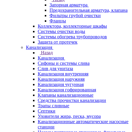
Запорная арматура
Предохранительная арматура, клапана
Фильтры грубой очистки
Фланцы
Коллектора, коллекторные шкафы
Системы очистки воды
Системы обогрева трубопроводов
Защита от протечек
Канализация
Назад
Канализация
Сифоны и системы слива
Слив для унитаза
Канализация внутренняя
Канализация наружняя
Канализация чугунная
Канализация гофрированная
Клапаны канализационные
Средства прочистки канализации
Трапы сливные
Септики
Уловители жира, песка, мусора
Канализационные автоматические насосные
станции