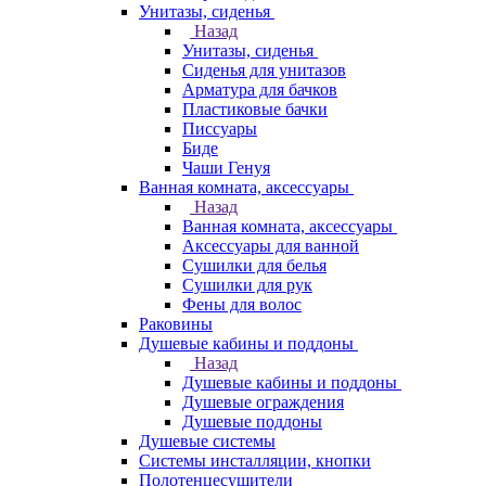
Унитазы, сиденья
Назад
Унитазы, сиденья
Сиденья для унитазов
Арматура для бачков
Пластиковые бачки
Писсуары
Биде
Чаши Генуя
Ванная комната, аксессуары
Назад
Ванная комната, аксессуары
Аксессуары для ванной
Сушилки для белья
Сушилки для рук
Фены для волос
Раковины
Душевые кабины и поддоны
Назад
Душевые кабины и поддоны
Душевые ограждения
Душевые поддоны
Душевые системы
Системы инсталляции, кнопки
Полотенцесушители