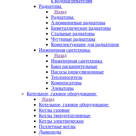
к водонагревателям
Радиаторы
Назад
Радиаторы
Алюминиевые радиаторы
Биметаллические радиаторы
Стальные радиаторы
Чугунные радиаторы
Комплектующие для радиаторов
Инженерная сантехника
Назад
Инженерная сантехника
Баки расширительные
Насосы циркуляционные
Теплоноситель
Компенсаторы
Элеваторы
Котельное, газовое оборудование
Назад
Котельное, газовое оборудование
Котлы газовые
Котлы твердотопливные
Котлы электрические
Пеллетные котлы
Дымоходы