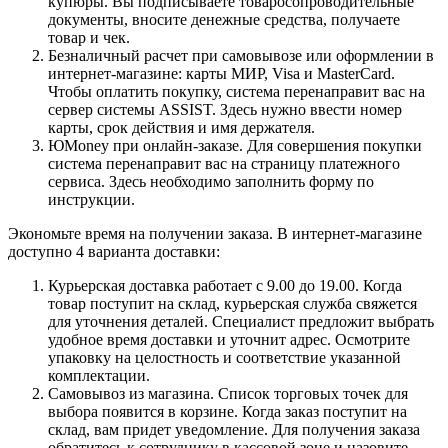
купюры. Вы подписываете товаросопроводительные
документы, вносите денежные средства, получаете
товар и чек.
Безналичный расчет при самовывозе или оформлении в
интернет-магазине: карты МИР, Visa и MasterCard.
Чтобы оплатить покупку, система перенаправит вас на
сервер системы ASSIST. Здесь нужно ввести номер
карты, срок действия и имя держателя.
ЮMoney при онлайн-заказе. Для совершения покупки
система перенаправит вас на страницу платежного
сервиса. Здесь необходимо заполнить форму по
инструкции.
Экономьте время на получении заказа. В интернет-магазине
доступно 4 варианта доставки:
Курьерская доставка работает с 9.00 до 19.00. Когда
товар поступит на склад, курьерская служба свяжется
для уточнения деталей. Специалист предложит выбрать
удобное время доставки и уточнит адрес. Осмотрите
упаковку на целостность и соответствие указанной
комплектации.
Самовывоз из магазина. Список торговых точек для
выбора появится в корзине. Когда заказ поступит на
склад, вам придет уведомление. Для получения заказа
обратитесь к сотруднику в кассовой зоне и назовите