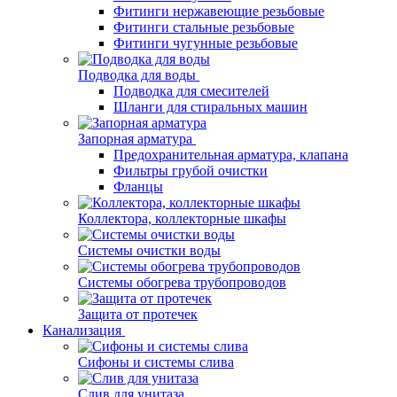
Фитинги нержавеющие резьбовые
Фитинги стальные резьбовые
Фитинги чугунные резьбовые
Подводка для воды
Подводка для смесителей
Шланги для стиральных машин
Запорная арматура
Предохранительная арматура, клапана
Фильтры грубой очистки
Фланцы
Коллектора, коллекторные шкафы
Системы очистки воды
Системы обогрева трубопроводов
Защита от протечек
Канализация
Сифоны и системы слива
Слив для унитаза