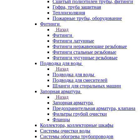
Сшитый полиэтилен трубы, фитинги
Гофра, труба защитная
Теплоизоляция
Пожарные трубы, оборудование
Фитинги
Назад
Фитинги
Фитинги латунные
Фитинги нержавеющие резьбовые
Фитинги стальные резьбовые
Фитинги чугунные резьбовые
Подводка для воды
Назад
Подводка для воды
Подводка для смесителей
Шланги для стиральных машин
Запорная арматура
Назад
Запорная арматура
Предохранительная арматура, клапана
Фильтры грубой очистки
Фланцы
Коллектора, коллекторные шкафы
Системы очистки воды
Системы обогрева трубопроводов