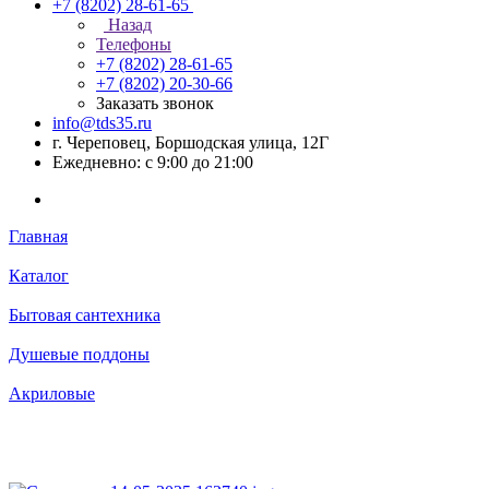
+7 (8202) 28‑61-65
Назад
Телефоны
+7 (8202) 28‑61-65
+7 (8202) 20‑30-66
Заказать звонок
info@tds35.ru
г. Череповец, Боршодская улица, 12Г
Ежедневно: с 9:00 до 21:00
Главная
Каталог
Бытовая сантехника
Душевые поддоны
Акриловые