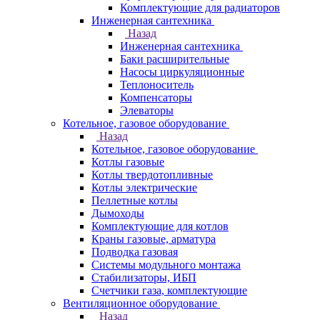
Комплектующие для радиаторов
Инженерная сантехника
Назад
Инженерная сантехника
Баки расширительные
Насосы циркуляционные
Теплоноситель
Компенсаторы
Элеваторы
Котельное, газовое оборудование
Назад
Котельное, газовое оборудование
Котлы газовые
Котлы твердотопливные
Котлы электрические
Пеллетные котлы
Дымоходы
Комплектующие для котлов
Краны газовые, арматура
Подводка газовая
Системы модульного монтажа
Стабилизаторы, ИБП
Счетчики газа, комплектующие
Вентиляционное оборудование
Назад