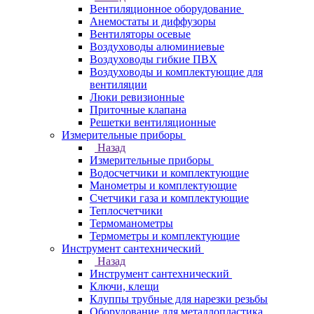
Вентиляционное оборудование
Анемостаты и диффузоры
Вентиляторы осевые
Воздуховоды алюминиевые
Воздуховоды гибкие ПВХ
Воздуховоды и комплектующие для
вентиляции
Люки ревизионные
Приточные клапана
Решетки вентиляционные
Измерительные приборы
Назад
Измерительные приборы
Водосчетчики и комплектующие
Манометры и комплектующие
Счетчики газа и комплектующие
Теплосчетчики
Термоманометры
Термометры и комплектующие
Инструмент сантехнический
Назад
Инструмент сантехнический
Ключи, клещи
Клуппы трубные для нарезки резьбы
Оборудование для металлопластика