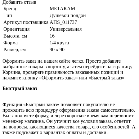
Добавить отзыв
Бренд
МЕТАКАМ
Тип
Душевой поддон
Артикул поставщика
АПS_011737
Ориентация
Универсальная
Высота, см
16
Форма
1/4 круга
Размер, см
90 х 90
Оформить заказ на нашем сайте легко. Просто добавьте
выбранные товары в корзину, а затем перейдите на страницу
Корзина, проверьте правильность заказанных позиций и
нажмите кнопку «Оформить заказ» или «Быстрый заказ».
Быстрый заказ
Функция «Быстрый заказ» позволяет покупателю не
проходить всю процедуру оформления заказа самостоятельно.
Вы заполняете форму, и через короткое время вам перезвонит
менеджер магазина. Он уточнит все условия заказа, ответит
на вопросы, касающиеся качества товара, его особенностей. А
также подскажет о вариантах оплаты и доставки.