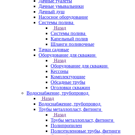
Дачные туалеты
Дачные умывальники
Дачный душ
Насосное оборудование
Системы полива
Назад
Системы полива
Капельный полив
Шланги поливочные
Тачки садовые
Оборудование для скважин
Назад
Оборудование для скважин
Кессоны
Комплектующие
Обсадные трубы
Оголовки скважин
Водоснабжение, трубопровод
Назад
Водоснабжение, трубопровод
Трубы металлопласт, фитинги
Назад
Трубы металлопласт, фитинги
Полипропилен
Полиэтиленовые трубы, фитинги