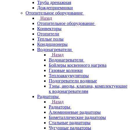
Труба дренажная
Дождеприемники
Отопительное оборудование
Назад
Отопительное оборудование
Конвекторы
Отопители
Теплые полы
Кондиционеры
Водонагреватели
Назад
Водонагреватели
Бойлеры косвенного нагрева
Газовые колонки
Теплоаккумуляторы
Подогреватели водяные
Тэны, аноды, клапана, комплектующие
к водонагревателям
Радиаторы
Назад
Радиаторы
Алюминиевые радиаторы
Биметаллические радиаторы
Стальные радиаторы
Чугунные радиаторы