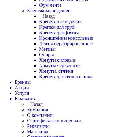
Фум лента
Крепежные изделия
Назад
Крепежные изделия
Крепеж для труб
Крепеж для фаянса
Кронштейны консольные
Ленты перфорированные
Метизы
Опоры
Хомуты силовые
Хомуты червячные
Хомуты, стяжки
Крепеж для теплого пола
Бренды
Акции
Услуги
Компания
Назад
Компания
О компании
Сертификаты и лицензии
Реквизиты
Магазины