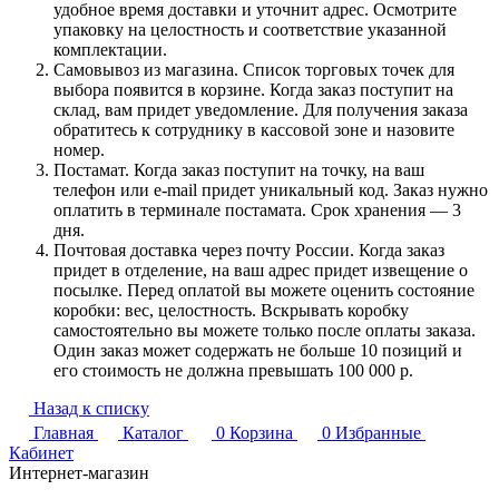
удобное время доставки и уточнит адрес. Осмотрите
упаковку на целостность и соответствие указанной
комплектации.
Самовывоз из магазина. Список торговых точек для
выбора появится в корзине. Когда заказ поступит на
склад, вам придет уведомление. Для получения заказа
обратитесь к сотруднику в кассовой зоне и назовите
номер.
Постамат. Когда заказ поступит на точку, на ваш
телефон или e-mail придет уникальный код. Заказ нужно
оплатить в терминале постамата. Срок хранения — 3
дня.
Почтовая доставка через почту России. Когда заказ
придет в отделение, на ваш адрес придет извещение о
посылке. Перед оплатой вы можете оценить состояние
коробки: вес, целостность. Вскрывать коробку
самостоятельно вы можете только после оплаты заказа.
Один заказ может содержать не больше 10 позиций и
его стоимость не должна превышать 100 000 р.
Назад к списку
Главная
Каталог
0
Корзина
0
Избранные
Кабинет
Интернет-магазин