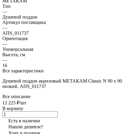
МЕТАКАМ
Тип
—
Душевой поддон
Артикул поставщика
—
АПS_011737
Ориентация
—
Универсальная
Высота, см
—
16
Все характеристики
Душевой поддон акриловый МЕТАКАМ Classic N 90 х 90
низкий, АПS_011737
Все описание
12 225 ₽/шт
В корзину
Есть в наличии
Нашли дешевле?
Хочу в подарок