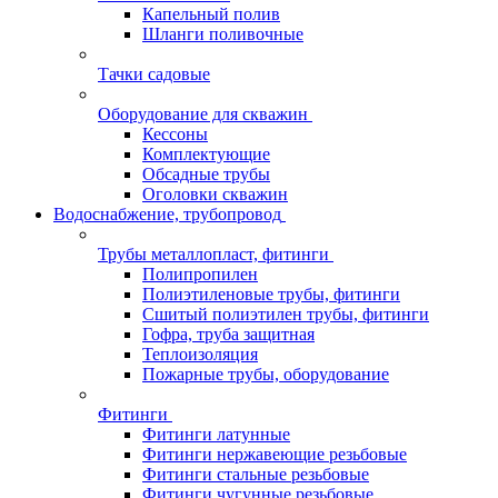
Капельный полив
Шланги поливочные
Тачки садовые
Оборудование для скважин
Кессоны
Комплектующие
Обсадные трубы
Оголовки скважин
Водоснабжение, трубопровод
Трубы металлопласт, фитинги
Полипропилен
Полиэтиленовые трубы, фитинги
Сшитый полиэтилен трубы, фитинги
Гофра, труба защитная
Теплоизоляция
Пожарные трубы, оборудование
Фитинги
Фитинги латунные
Фитинги нержавеющие резьбовые
Фитинги стальные резьбовые
Фитинги чугунные резьбовые