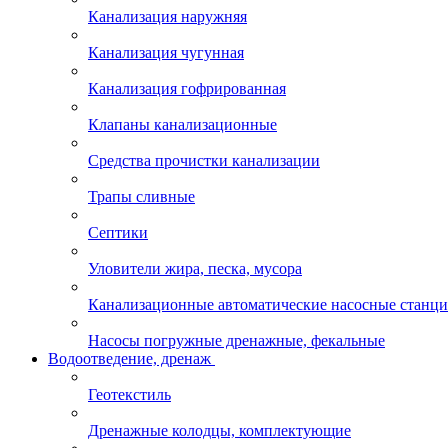
Канализация наружняя
Канализация чугунная
Канализация гофрированная
Клапаны канализационные
Средства прочистки канализации
Трапы сливные
Септики
Уловители жира, песка, мусора
Канализационные автоматические насосные станц
Насосы погружные дренажные, фекальные
Водоотведение, дренаж
Геотекстиль
Дренажные колодцы, комплектующие