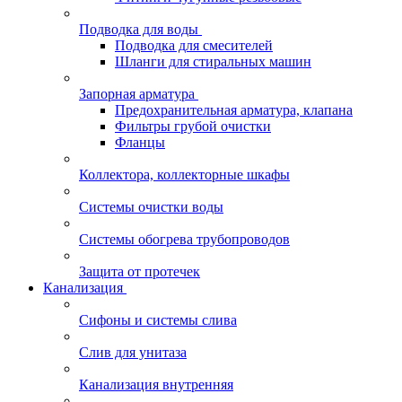
Подводка для воды
Подводка для смесителей
Шланги для стиральных машин
Запорная арматура
Предохранительная арматура, клапана
Фильтры грубой очистки
Фланцы
Коллектора, коллекторные шкафы
Системы очистки воды
Системы обогрева трубопроводов
Защита от протечек
Канализация
Сифоны и системы слива
Слив для унитаза
Канализация внутренняя