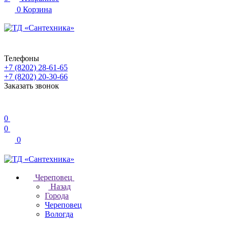
0
Корзина
Телефоны
+7 (8202) 28‑61-65
+7 (8202) 20‑30-66
Заказать звонок
0
0
0
Череповец
Назад
Города
Череповец
Вологда