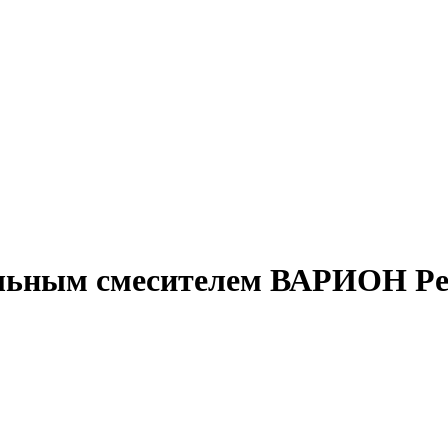
ильным смесителем ВАРИОН Рен