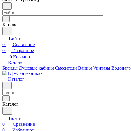
Каталог
Войти
0
Сравнение
0
Избранное
0
Корзина
Каталог
Бренды
Душевые кабины
Смесители
Ванны
Унитазы
Водонагр
Каталог
Каталог
Войти
0
Сравнение
0
Избранное