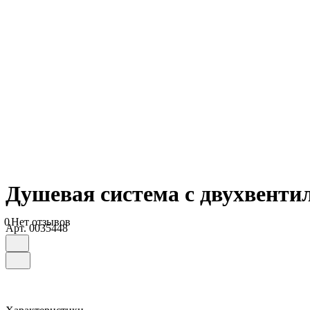
Душевая система с двухвент
0
Нет отзывов
Арт.
0035448