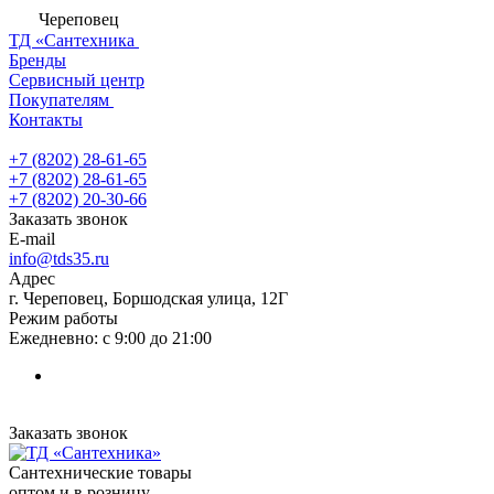
Череповец
ТД «Сантехника
Бренды
Сервисный центр
Покупателям
Контакты
+7 (8202) 28‑61-65
+7 (8202) 28‑61-65
+7 (8202) 20‑30-66
Заказать звонок
E-mail
info@tds35.ru
Адрес
г. Череповец, Боршодская улица, 12Г
Режим работы
Ежедневно: с 9:00 до 21:00
Заказать звонок
Сантехнические товары
оптом и в розницу