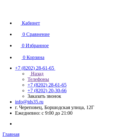
Кабинет
0
Сравнение
0
Избранное
0
Корзина
+7 (8202) 28‑61-65
Назад
Телефоны
+7 (8202) 28‑61-65
+7 (8202) 20‑30-66
Заказать звонок
info@tds35.ru
г. Череповец, Боршодская улица, 12Г
Ежедневно: с 9:00 до 21:00
Главная