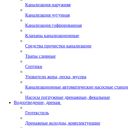
Канализация наружняя
Канализация чугунная
Канализация гофрированная
Клапаны канализационные
Средства прочистки канализации
Трапы сливные
Септики
Уловители жира, песка, мусора
Канализационные автоматические насосные станц
Насосы погружные дренажные, фекальные
Водоотведение, дренаж
Геотекстиль
Дренажные колодцы, комплектующие