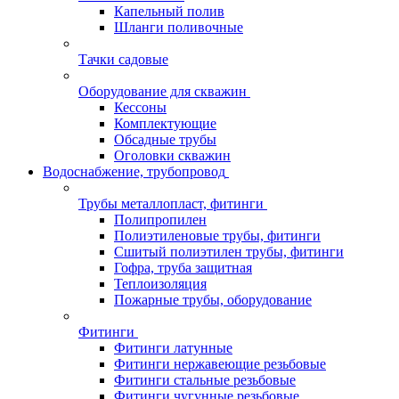
Капельный полив
Шланги поливочные
Тачки садовые
Оборудование для скважин
Кессоны
Комплектующие
Обсадные трубы
Оголовки скважин
Водоснабжение, трубопровод
Трубы металлопласт, фитинги
Полипропилен
Полиэтиленовые трубы, фитинги
Сшитый полиэтилен трубы, фитинги
Гофра, труба защитная
Теплоизоляция
Пожарные трубы, оборудование
Фитинги
Фитинги латунные
Фитинги нержавеющие резьбовые
Фитинги стальные резьбовые
Фитинги чугунные резьбовые