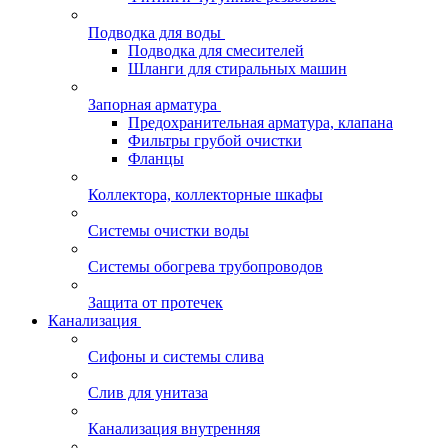
Подводка для воды
Подводка для смесителей
Шланги для стиральных машин
Запорная арматура
Предохранительная арматура, клапана
Фильтры грубой очистки
Фланцы
Коллектора, коллекторные шкафы
Системы очистки воды
Системы обогрева трубопроводов
Защита от протечек
Канализация
Сифоны и системы слива
Слив для унитаза
Канализация внутренняя