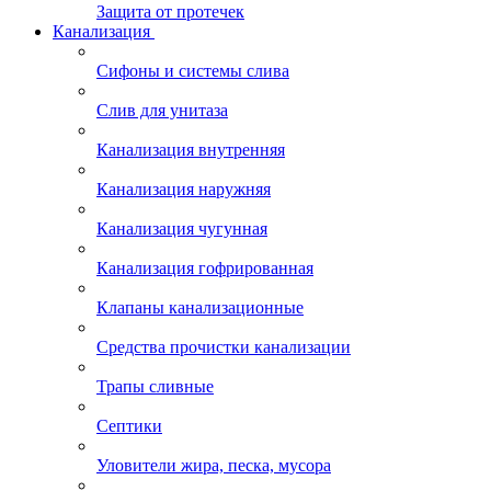
Защита от протечек
Канализация
Сифоны и системы слива
Слив для унитаза
Канализация внутренняя
Канализация наружняя
Канализация чугунная
Канализация гофрированная
Клапаны канализационные
Средства прочистки канализации
Трапы сливные
Септики
Уловители жира, песка, мусора