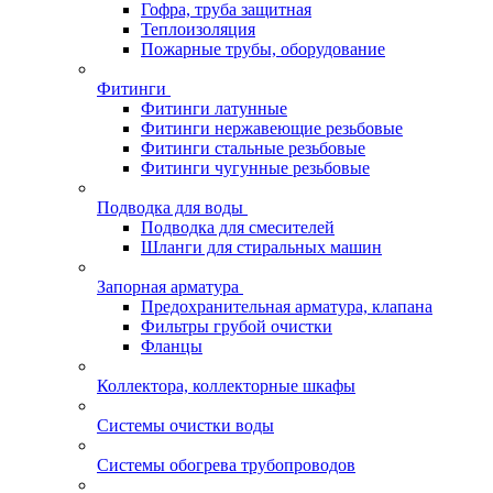
Гофра, труба защитная
Теплоизоляция
Пожарные трубы, оборудование
Фитинги
Фитинги латунные
Фитинги нержавеющие резьбовые
Фитинги стальные резьбовые
Фитинги чугунные резьбовые
Подводка для воды
Подводка для смесителей
Шланги для стиральных машин
Запорная арматура
Предохранительная арматура, клапана
Фильтры грубой очистки
Фланцы
Коллектора, коллекторные шкафы
Системы очистки воды
Системы обогрева трубопроводов