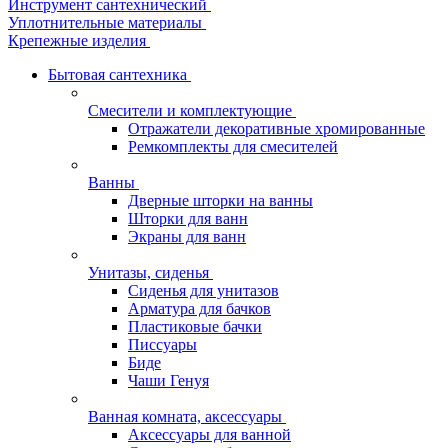
Инструмент сантехнический
Уплотнительные материалы
Крепежные изделия
Бытовая сантехника
Смесители и комплектующие
Отражатели декоративные хромированные
Ремкомплекты для смесителей
Ванны
Дверные шторки на ванны
Шторки для ванн
Экраны для ванн
Унитазы, сиденья
Сиденья для унитазов
Арматура для бачков
Пластиковые бачки
Писсуары
Биде
Чаши Генуя
Ванная комната, аксессуары
Аксессуары для ванной