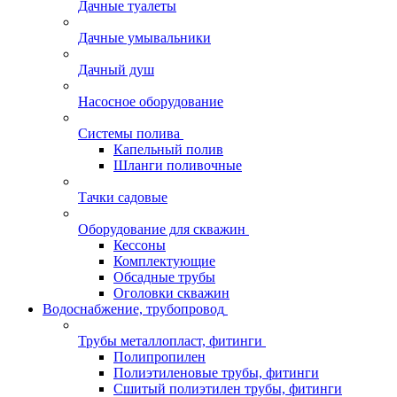
Дачные туалеты
Дачные умывальники
Дачный душ
Насосное оборудование
Системы полива
Капельный полив
Шланги поливочные
Тачки садовые
Оборудование для скважин
Кессоны
Комплектующие
Обсадные трубы
Оголовки скважин
Водоснабжение, трубопровод
Трубы металлопласт, фитинги
Полипропилен
Полиэтиленовые трубы, фитинги
Сшитый полиэтилен трубы, фитинги