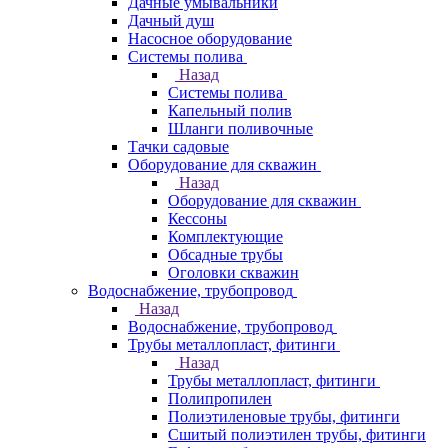
Дачные умывальники
Дачный душ
Насосное оборудование
Системы полива
Назад
Системы полива
Капельный полив
Шланги поливочные
Тачки садовые
Оборудование для скважин
Назад
Оборудование для скважин
Кессоны
Комплектующие
Обсадные трубы
Оголовки скважин
Водоснабжение, трубопровод
Назад
Водоснабжение, трубопровод
Трубы металлопласт, фитинги
Назад
Трубы металлопласт, фитинги
Полипропилен
Полиэтиленовые трубы, фитинги
Сшитый полиэтилен трубы, фитинги