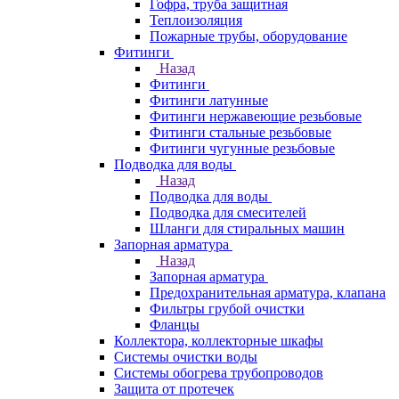
Гофра, труба защитная
Теплоизоляция
Пожарные трубы, оборудование
Фитинги
Назад
Фитинги
Фитинги латунные
Фитинги нержавеющие резьбовые
Фитинги стальные резьбовые
Фитинги чугунные резьбовые
Подводка для воды
Назад
Подводка для воды
Подводка для смесителей
Шланги для стиральных машин
Запорная арматура
Назад
Запорная арматура
Предохранительная арматура, клапана
Фильтры грубой очистки
Фланцы
Коллектора, коллекторные шкафы
Системы очистки воды
Системы обогрева трубопроводов
Защита от протечек