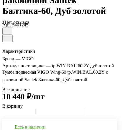
раковиной Santek
Балтика-60, Дуб золотой
0
Нет отзывов
Арт.
5401245
Характеристики
Бренд
—
VIGO
Артикул поставщика
—
tp.WIN.BAL.60.2Y дуб золотой
Тумба подвесная VIGO Wing-60 tp.WIN.BAL.60.2Y с
раковиной Santek Балтика-60, Дуб золотой
Все описание
10 440 ₽/шт
В корзину
Есть в наличии