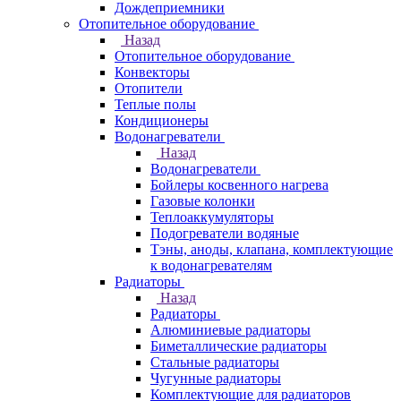
Дождеприемники
Отопительное оборудование
Назад
Отопительное оборудование
Конвекторы
Отопители
Теплые полы
Кондиционеры
Водонагреватели
Назад
Водонагреватели
Бойлеры косвенного нагрева
Газовые колонки
Теплоаккумуляторы
Подогреватели водяные
Тэны, аноды, клапана, комплектующие
к водонагревателям
Радиаторы
Назад
Радиаторы
Алюминиевые радиаторы
Биметаллические радиаторы
Стальные радиаторы
Чугунные радиаторы
Комплектующие для радиаторов