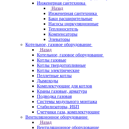
Инженерная сантехника
Назад
Инженерная сантехника
Баки расширительные
Насосы циркуляционные
Теплоноситель
Компенсаторы
Элеваторы
Котельное, газовое оборудование
Назад
Котельное, газовое оборудование
Котлы газовые
Котлы твердотопливные
Котлы электрические
Пеллетные котлы
Дымоходы
Комплектующие для котлов
Краны газовые, арматура
Подводка газовая
Системы модульного монтажа
Стабилизаторы, ИБП
Счетчики газа, комплектующие
Вентиляционное оборудование
Назад
Вентиляционное оборудование