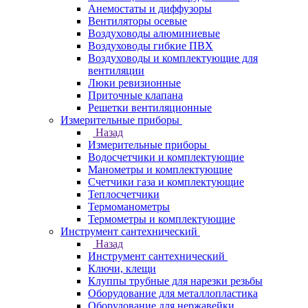
Анемостаты и диффузоры
Вентиляторы осевые
Воздуховоды алюминиевые
Воздуховоды гибкие ПВХ
Воздуховоды и комплектующие для
вентиляции
Люки ревизионные
Приточные клапана
Решетки вентиляционные
Измерительные приборы
Назад
Измерительные приборы
Водосчетчики и комплектующие
Манометры и комплектующие
Счетчики газа и комплектующие
Теплосчетчики
Термоманометры
Термометры и комплектующие
Инструмент сантехнический
Назад
Инструмент сантехнический
Ключи, клещи
Клуппы трубные для нарезки резьбы
Оборудование для металлопластика
Оборудование для нержавейки