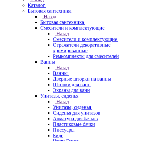
Каталог
Бытовая сантехника
Назад
Бытовая сантехника
Смесители и комплектующие
Назад
Смесители и комплектующие
Отражатели декоративные
хромированные
Ремкомплекты для смесителей
Ванны
Назад
Ванны
Дверные шторки на ванны
Шторки для ванн
Экраны для ванн
Унитазы, сиденья
Назад
Унитазы, сиденья
Сиденья для унитазов
Арматура для бачков
Пластиковые бачки
Писсуары
Биде