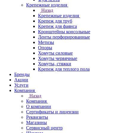
Крепежные изделия
Назад
Крепежные изделия
Крепеж для труб
Крепеж для фаянса
Кронштейны консольные
Ленты перфорированные
Метизы
Опоры
Хомуты силовые
Хомуты червячные
Хомуты, стяжки
Крепеж для теплого пола
Бренды
Акции
Услуги
Компания
Назад
Компания
О компании
Сертификаты и лицензии
Реквизиты
Магазины
Сервисный центр