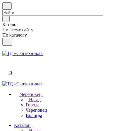
Каталог
По всему сайту
По каталогу
0
Череповец
Назад
Города
Череповец
Вологда
Каталог
Назад