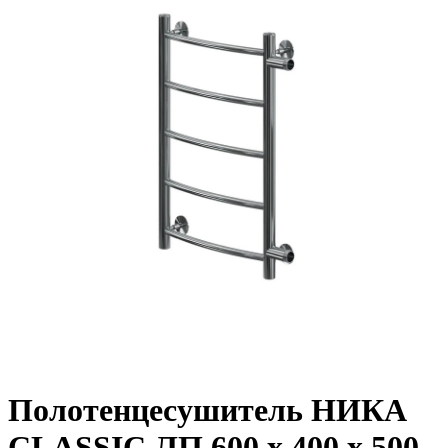
Полотенцесушитель НИКА
CLASSIC ЛП 600 х 400 х 500