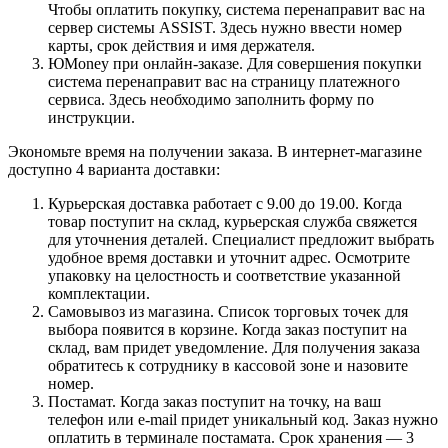
Чтобы оплатить покупку, система перенаправит вас на
сервер системы ASSIST. Здесь нужно ввести номер
карты, срок действия и имя держателя.
ЮMoney при онлайн-заказе. Для совершения покупки
система перенаправит вас на страницу платежного
сервиса. Здесь необходимо заполнить форму по
инструкции.
Экономьте время на получении заказа. В интернет-магазине
доступно 4 варианта доставки:
Курьерская доставка работает с 9.00 до 19.00. Когда
товар поступит на склад, курьерская служба свяжется
для уточнения деталей. Специалист предложит выбрать
удобное время доставки и уточнит адрес. Осмотрите
упаковку на целостность и соответствие указанной
комплектации.
Самовывоз из магазина. Список торговых точек для
выбора появится в корзине. Когда заказ поступит на
склад, вам придет уведомление. Для получения заказа
обратитесь к сотруднику в кассовой зоне и назовите
номер.
Постамат. Когда заказ поступит на точку, на ваш
телефон или e-mail придет уникальный код. Заказ нужно
оплатить в терминале постамата. Срок хранения — 3