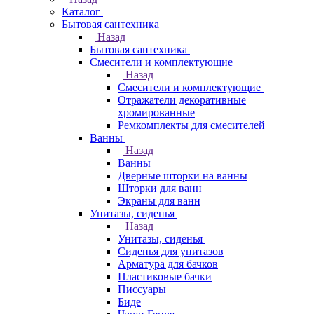
Каталог
Бытовая сантехника
Назад
Бытовая сантехника
Смесители и комплектующие
Назад
Смесители и комплектующие
Отражатели декоративные
хромированные
Ремкомплекты для смесителей
Ванны
Назад
Ванны
Дверные шторки на ванны
Шторки для ванн
Экраны для ванн
Унитазы, сиденья
Назад
Унитазы, сиденья
Сиденья для унитазов
Арматура для бачков
Пластиковые бачки
Писсуары
Биде