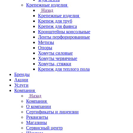
Крепежные изделия
Назад
Крепежные изделия
Крепеж для труб
Крепеж для фаянса
Кронштейны консольные
Ленты перфорированные
Метизы
Опоры
Хомуты силовые
Хомуты червячные
Хомуты, стяжки
Крепеж для теплого пола
Бренды
Акции
Услуги
Компания
Назад
Компания
О компании
Сертификаты и лицензии
Реквизиты
Магазины
Сервисный центр