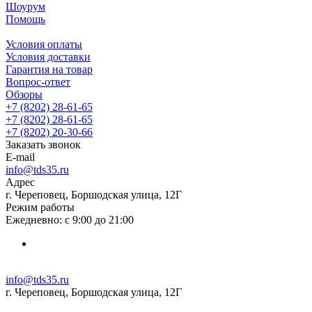
Шоурум
Помощь
Условия оплаты
Условия доставки
Гарантия на товар
Вопрос-ответ
Обзоры
+7 (8202) 28‑61-65
+7 (8202) 28‑61-65
+7 (8202) 20‑30-66
Заказать звонок
E-mail
info@tds35.ru
Адрес
г. Череповец, Боршодская улица, 12Г
Режим работы
Ежедневно: с 9:00 до 21:00
info@tds35.ru
г. Череповец, Боршодская улица, 12Г