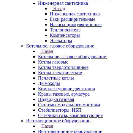
Инженерная сантехника
Назад
Инженерная сантехника
Баки расширительные
Насосы циркуляционные
Теплоноситель
Компенсаторы
Элеваторы
Котельное, газовое оборудование
Назад
Котельное, газовое оборудование
Котлы газовые
Котлы твердотопливные
Котлы электрические
Пеллетные котлы
Дымоходы
Комплектующие для котлов
Краны газовые, арматура
Подводка газовая
Системы модульного монтажа
Стабилизаторы, ИБП
Счетчики газа, комплектующие
Вентиляционное оборудование
Назад
Вентиляционное оборудование