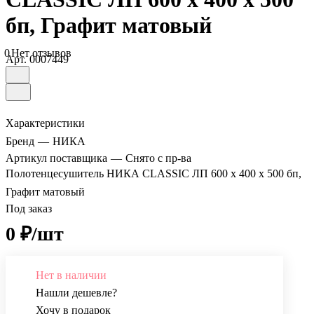
бп, Графит матовый
0
Нет отзывов
Арт.
0007449
Характеристики
Бренд
—
НИКА
Артикул поставщика
—
Снято с пр-ва
Полотенцесушитель НИКА CLASSIC ЛП 600 х 400 х 500 бп,
Графит матовый
Под заказ
0 ₽/шт
Нет в наличии
Нашли дешевле?
Хочу в подарок