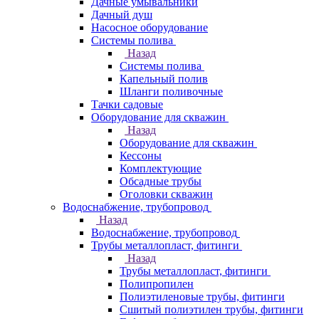
Дачные умывальники
Дачный душ
Насосное оборудование
Системы полива
Назад
Системы полива
Капельный полив
Шланги поливочные
Тачки садовые
Оборудование для скважин
Назад
Оборудование для скважин
Кессоны
Комплектующие
Обсадные трубы
Оголовки скважин
Водоснабжение, трубопровод
Назад
Водоснабжение, трубопровод
Трубы металлопласт, фитинги
Назад
Трубы металлопласт, фитинги
Полипропилен
Полиэтиленовые трубы, фитинги
Сшитый полиэтилен трубы, фитинги