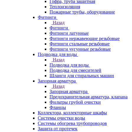
Гофра, труба защитная
Теплоизоляция
Пожарные трубы, оборудование
Фитинги
Назад
Фитинги
Фитинги латунные
Фитинги нержавеющие резьбовые
Фитинги стальные резьбовые
Фитинги чугунные резьбовые
Подводка для воды
Назад
Подводка для воды
Подводка для смесителей
Шланги для стиральных машин
Запорная арматура
Назад
Запорная арматура
Предохранительная арматура, клапана
Фильтры грубой очистки
Фланцы
Коллектора, коллекторные шкафы
Системы очистки воды
Системы обогрева трубопроводов
Защита от протечек