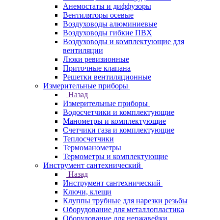
Анемостаты и диффузоры
Вентиляторы осевые
Воздуховоды алюминиевые
Воздуховоды гибкие ПВХ
Воздуховоды и комплектующие для
вентиляции
Люки ревизионные
Приточные клапана
Решетки вентиляционные
Измерительные приборы
Назад
Измерительные приборы
Водосчетчики и комплектующие
Манометры и комплектующие
Счетчики газа и комплектующие
Теплосчетчики
Термоманометры
Термометры и комплектующие
Инструмент сантехнический
Назад
Инструмент сантехнический
Ключи, клещи
Клуппы трубные для нарезки резьбы
Оборудование для металлопластика
Оборудование для нержавейки