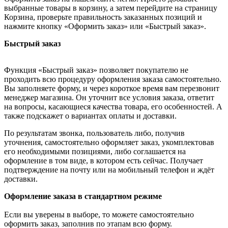
выбранные товары в корзину, а затем перейдите на страницу
Корзина, проверьте правильность заказанных позиций и
нажмите кнопку «Оформить заказ» или «Быстрый заказ».
Быстрый заказ
Функция «Быстрый заказ» позволяет покупателю не
проходить всю процедуру оформления заказа самостоятельно.
Вы заполняете форму, и через короткое время вам перезвонит
менеджер магазина. Он уточнит все условия заказа, ответит
на вопросы, касающиеся качества товара, его особенностей. А
также подскажет о вариантах оплаты и доставки.
По результатам звонка, пользователь либо, получив
уточнения, самостоятельно оформляет заказ, укомплектовав
его необходимыми позициями, либо соглашается на
оформление в том виде, в котором есть сейчас. Получает
подтверждение на почту или на мобильный телефон и ждёт
доставки.
Оформление заказа в стандартном режиме
Если вы уверены в выборе, то можете самостоятельно
оформить заказ, заполнив по этапам всю форму.