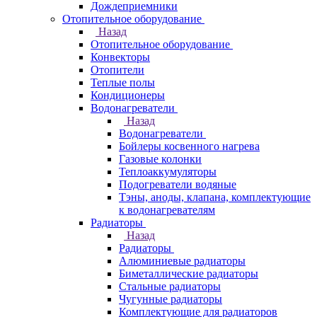
Дождеприемники
Отопительное оборудование
Назад
Отопительное оборудование
Конвекторы
Отопители
Теплые полы
Кондиционеры
Водонагреватели
Назад
Водонагреватели
Бойлеры косвенного нагрева
Газовые колонки
Теплоаккумуляторы
Подогреватели водяные
Тэны, аноды, клапана, комплектующие
к водонагревателям
Радиаторы
Назад
Радиаторы
Алюминиевые радиаторы
Биметаллические радиаторы
Стальные радиаторы
Чугунные радиаторы
Комплектующие для радиаторов