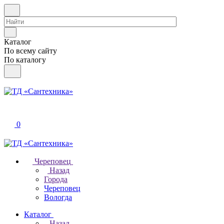
Каталог
По всему сайту
По каталогу
0
Череповец
Назад
Города
Череповец
Вологда
Каталог
Назад