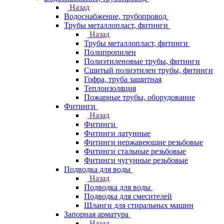
Назад
Водоснабжение, трубопровод
Трубы металлопласт, фитинги
Назад
Трубы металлопласт, фитинги
Полипропилен
Полиэтиленовые трубы, фитинги
Сшитый полиэтилен трубы, фитинги
Гофра, труба защитная
Теплоизоляция
Пожарные трубы, оборудование
Фитинги
Назад
Фитинги
Фитинги латунные
Фитинги нержавеющие резьбовые
Фитинги стальные резьбовые
Фитинги чугунные резьбовые
Подводка для воды
Назад
Подводка для воды
Подводка для смесителей
Шланги для стиральных машин
Запорная арматура
Назад