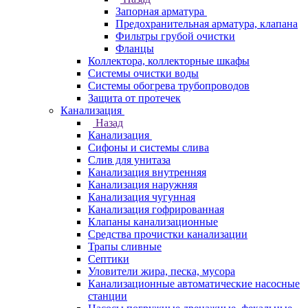
Запорная арматура
Предохранительная арматура, клапана
Фильтры грубой очистки
Фланцы
Коллектора, коллекторные шкафы
Системы очистки воды
Системы обогрева трубопроводов
Защита от протечек
Канализация
Назад
Канализация
Сифоны и системы слива
Слив для унитаза
Канализация внутренняя
Канализация наружняя
Канализация чугунная
Канализация гофрированная
Клапаны канализационные
Средства прочистки канализации
Трапы сливные
Септики
Уловители жира, песка, мусора
Канализационные автоматические насосные
станции