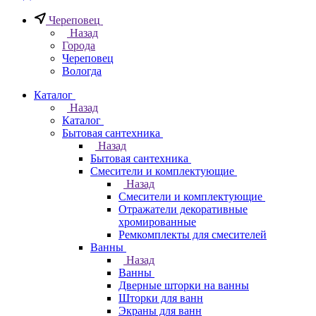
Череповец
Назад
Города
Череповец
Вологда
Каталог
Назад
Каталог
Бытовая сантехника
Назад
Бытовая сантехника
Смесители и комплектующие
Назад
Смесители и комплектующие
Отражатели декоративные
хромированные
Ремкомплекты для смесителей
Ванны
Назад
Ванны
Дверные шторки на ванны
Шторки для ванн
Экраны для ванн