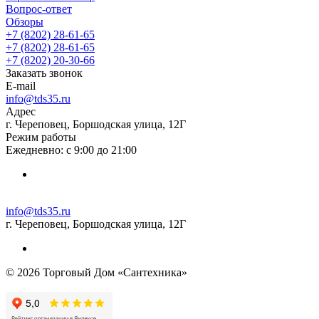
Вопрос-ответ
Обзоры
+7 (8202) 28‑61-65
+7 (8202) 28‑61-65
+7 (8202) 20‑30-66
Заказать звонок
E-mail
info@tds35.ru
Адрес
г. Череповец, Боршодская улица, 12Г
Режим работы
Ежедневно: с 9:00 до 21:00
info@tds35.ru
г. Череповец, Боршодская улица, 12Г
© 2026 Торговый Дом «Сантехника»