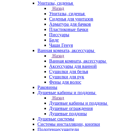
Унитазы, сиденья
Назад
Унитазы, сиденья
Сиденья для унитазов
Арматура для бачков
Пластиковые бачки
Писсуары
Биде
Чаши Генуя
Ванная комната, аксессуары
Назад
Ванная комната, аксессуары
Аксессуары для ванной
Сушилки для белья
Сушилки для рук
Фены для волос
Раковины
Душевые кабины и поддоны
Назад
Душевые кабины и поддоны
Душевые ограждения
Душевые поддоны
Душевые системы
Системы инсталляции, кнопки
Полотенцесушители