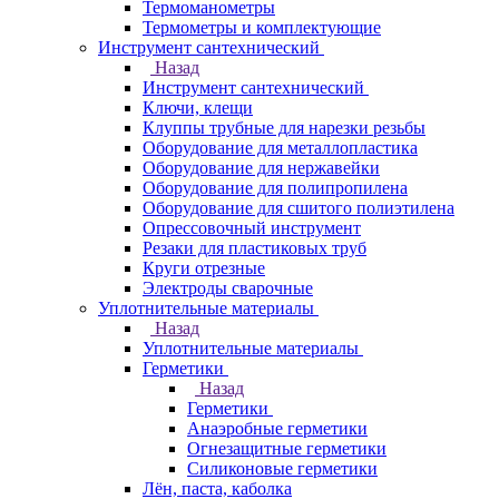
Термоманометры
Термометры и комплектующие
Инструмент сантехнический
Назад
Инструмент сантехнический
Ключи, клещи
Клуппы трубные для нарезки резьбы
Оборудование для металлопластика
Оборудование для нержавейки
Оборудование для полипропилена
Оборудование для сшитого полиэтилена
Опрессовочный инструмент
Резаки для пластиковых труб
Круги отрезные
Электроды сварочные
Уплотнительные материалы
Назад
Уплотнительные материалы
Герметики
Назад
Герметики
Анаэробные герметики
Огнезащитные герметики
Силиконовые герметики
Лён, паста, каболка