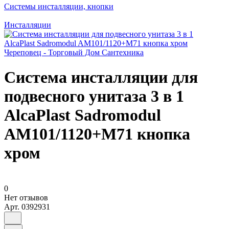
Системы инсталляции, кнопки
Инсталляции
Система инсталляции для
подвесного унитаза 3 в 1
AlcaPlast Sadromodul
AM101/1120+M71 кнопка
хром
0
Нет отзывов
Арт.
0392931