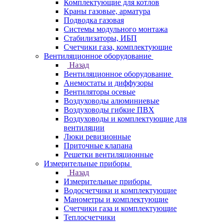
Комплектующие для котлов
Краны газовые, арматура
Подводка газовая
Системы модульного монтажа
Стабилизаторы, ИБП
Счетчики газа, комплектующие
Вентиляционное оборудование
Назад
Вентиляционное оборудование
Анемостаты и диффузоры
Вентиляторы осевые
Воздуховоды алюминиевые
Воздуховоды гибкие ПВХ
Воздуховоды и комплектующие для
вентиляции
Люки ревизионные
Приточные клапана
Решетки вентиляционные
Измерительные приборы
Назад
Измерительные приборы
Водосчетчики и комплектующие
Манометры и комплектующие
Счетчики газа и комплектующие
Теплосчетчики