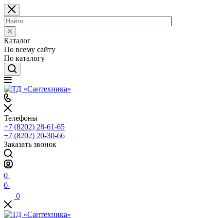
Каталог
По всему сайту
По каталогу
Телефоны
+7 (8202) 28‑61-65
+7 (8202) 20‑30-66
Заказать звонок
0
0
0