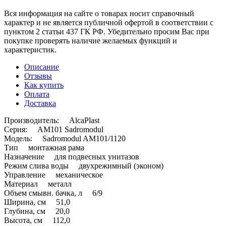
Вся информация на сайте о товарах носит справочный
характер и не является публичной офертой в соответствии с
пунктом 2 статьи 437 ГК РФ. Убедительно просим Вас при
покупке проверять наличие желаемых функций и
характеристик.
Описание
Отзывы
Как купить
Оплата
Доставка
Производитель: AlcaPlast
Серия: AM101 Sadromodul
Модель: Sadromodul AM101/1120
Тип монтажная рама
Назначение для подвесных унитазов
Режим слива воды двухрежимный (эконом)
Управление механическое
Материал металл
Объем смывн. бачка, л 6/9
Ширина, см 51,0
Глубина, см 20,0
Высота, см 112,0