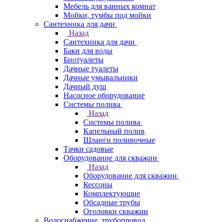
Мебель для ванных комнат
Мойки, тумбы под мойки
Сантехника для дачи
Назад
Сантехника для дачи
Баки для воды
Биотуалеты
Дачные туалеты
Дачные умывальники
Дачный душ
Насосное оборудование
Системы полива
Назад
Системы полива
Капельный полив
Шланги поливочные
Тачки садовые
Оборудование для скважин
Назад
Оборудование для скважин
Кессоны
Комплектующие
Обсадные трубы
Оголовки скважин
Водоснабжение, трубопровод