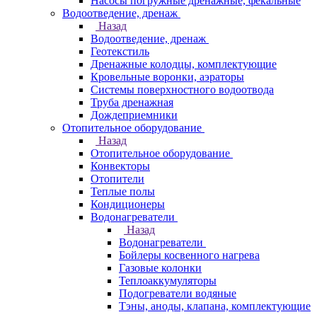
Насосы погружные дренажные, фекальные
Водоотведение, дренаж
Назад
Водоотведение, дренаж
Геотекстиль
Дренажные колодцы, комплектующие
Кровельные воронки, аэраторы
Системы поверхностного водоотвода
Труба дренажная
Дождеприемники
Отопительное оборудование
Назад
Отопительное оборудование
Конвекторы
Отопители
Теплые полы
Кондиционеры
Водонагреватели
Назад
Водонагреватели
Бойлеры косвенного нагрева
Газовые колонки
Теплоаккумуляторы
Подогреватели водяные
Тэны, аноды, клапана, комплектующие