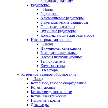
к водонагревателям
Радиаторы
Назад
Радиаторы
Алюминиевые радиаторы
Биметаллические радиаторы
Стальные радиаторы
Чугунные радиаторы
Комплектующие для радиаторов
Инженерная сантехника
Назад
Инженерная сантехника
Баки расширительные
Насосы циркуляционные
Теплоноситель
Компенсаторы
Элеваторы
Котельное, газовое оборудование
Назад
Котельное, газовое оборудование
Котлы газовые
Котлы твердотопливные
Котлы электрические
Пеллетные котлы
Дымоходы