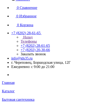
0
Сравнение
0
Избранное
0
Корзина
+7 (8202) 28‑61-65
Назад
Телефоны
+7 (8202) 28‑61-65
+7 (8202) 20‑30-66
Заказать звонок
info@tds35.ru
г. Череповец, Боршодская улица, 12Г
Ежедневно: с 9:00 до 21:00
Главная
Каталог
Бытовая сантехника