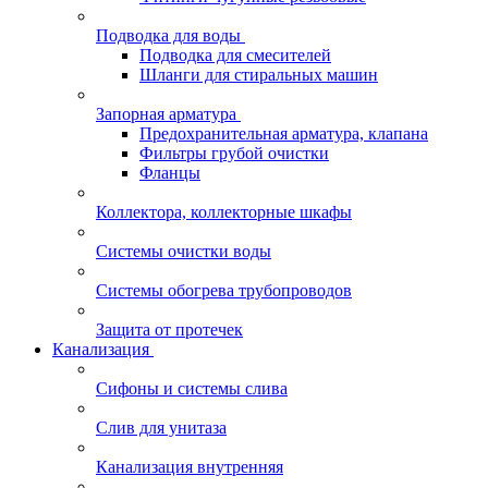
Подводка для воды
Подводка для смесителей
Шланги для стиральных машин
Запорная арматура
Предохранительная арматура, клапана
Фильтры грубой очистки
Фланцы
Коллектора, коллекторные шкафы
Системы очистки воды
Системы обогрева трубопроводов
Защита от протечек
Канализация
Сифоны и системы слива
Слив для унитаза
Канализация внутренняя