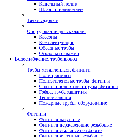
Капельный полив
Шланги поливочные
Тачки садовые
Оборудование для скважин
Кессоны
Комплектующие
Обсадные трубы
Оголовки скважин
Водоснабжение, трубопровод
Трубы металлопласт, фитинги
Полипропилен
Полиэтиленовые трубы, фитинги
Сшитый полиэтилен трубы, фитинги
Гофра, труба защитная
Теплоизоляция
Пожарные трубы, оборудование
Фитинги
Фитинги латунные
Фитинги нержавеющие резьбовые
Фитинги стальные резьбовые
Фитинги чугунные резьбовые