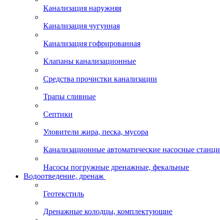
Канализация наружняя
Канализация чугунная
Канализация гофрированная
Клапаны канализационные
Средства прочистки канализации
Трапы сливные
Септики
Уловители жира, песка, мусора
Канализационные автоматические насосные станц
Насосы погружные дренажные, фекальные
Водоотведение, дренаж
Геотекстиль
Дренажные колодцы, комплектующие