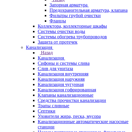
Запорная арматура
Предохранительная арматура, клапана
Фильтры грубой очистки
Фланцы
Коллектора, коллекторные шкафы
Системы очистки воды
Системы обогрева трубопроводов
Защита от протечек
Канализация
Назад
Канализация
Сифоны и системы слива
Слив для унитаза
Канализация внутренняя
Канализация наружняя
Канализация чугунная
Канализация гофрированная
Клапаны канализационные
Средства прочистки канализации
Трапы сливные
Септики
Уловители жира, песка, мусора
Канализационные автоматические насосные
станции