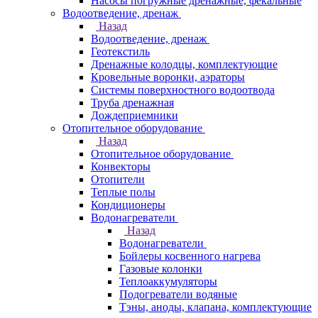
Насосы погружные дренажные, фекальные
Водоотведение, дренаж
Назад
Водоотведение, дренаж
Геотекстиль
Дренажные колодцы, комплектующие
Кровельные воронки, аэраторы
Системы поверхностного водоотвода
Труба дренажная
Дождеприемники
Отопительное оборудование
Назад
Отопительное оборудование
Конвекторы
Отопители
Теплые полы
Кондиционеры
Водонагреватели
Назад
Водонагреватели
Бойлеры косвенного нагрева
Газовые колонки
Теплоаккумуляторы
Подогреватели водяные
Тэны, аноды, клапана, комплектующие