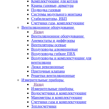
Комплектующие для котлов
Краны газовые, арматура
Подводка газовая
Системы модульного монтажа
Стабилизаторы, ИБП
Счетчики газа, комплектующие
Вентиляционное оборудование
Назад
Вентиляционное оборудование
Анемостаты и диффузоры
Вентиляторы осевые
Воздуховоды алюминиевые
Воздуховоды гибкие ПВХ
Воздуховоды и комплектующие для
вентиляции
Люки ревизионные
Приточные клапана
Решетки вентиляционные
Измерительные приборы
Назад
Измерительные приборы
Водосчетчики и комплектующие
Манометры и комплектующие
Счетчики газа и комплектующие
Теплосчетчики