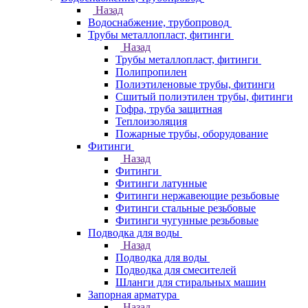
Назад
Водоснабжение, трубопровод
Трубы металлопласт, фитинги
Назад
Трубы металлопласт, фитинги
Полипропилен
Полиэтиленовые трубы, фитинги
Сшитый полиэтилен трубы, фитинги
Гофра, труба защитная
Теплоизоляция
Пожарные трубы, оборудование
Фитинги
Назад
Фитинги
Фитинги латунные
Фитинги нержавеющие резьбовые
Фитинги стальные резьбовые
Фитинги чугунные резьбовые
Подводка для воды
Назад
Подводка для воды
Подводка для смесителей
Шланги для стиральных машин
Запорная арматура
Назад