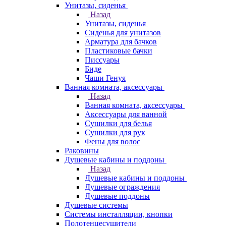
Унитазы, сиденья
Назад
Унитазы, сиденья
Сиденья для унитазов
Арматура для бачков
Пластиковые бачки
Писсуары
Биде
Чаши Генуя
Ванная комната, аксессуары
Назад
Ванная комната, аксессуары
Аксессуары для ванной
Сушилки для белья
Сушилки для рук
Фены для волос
Раковины
Душевые кабины и поддоны
Назад
Душевые кабины и поддоны
Душевые ограждения
Душевые поддоны
Душевые системы
Системы инсталляции, кнопки
Полотенцесушители