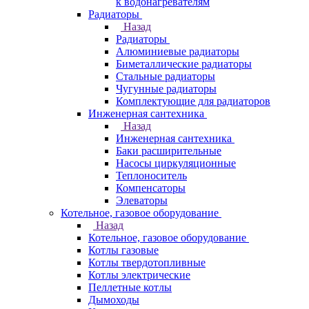
к водонагревателям
Радиаторы
Назад
Радиаторы
Алюминиевые радиаторы
Биметаллические радиаторы
Стальные радиаторы
Чугунные радиаторы
Комплектующие для радиаторов
Инженерная сантехника
Назад
Инженерная сантехника
Баки расширительные
Насосы циркуляционные
Теплоноситель
Компенсаторы
Элеваторы
Котельное, газовое оборудование
Назад
Котельное, газовое оборудование
Котлы газовые
Котлы твердотопливные
Котлы электрические
Пеллетные котлы
Дымоходы