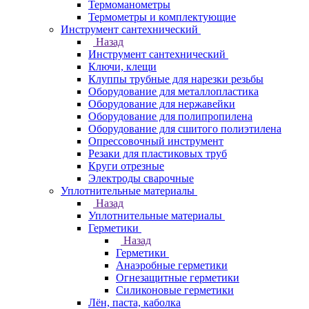
Термоманометры
Термометры и комплектующие
Инструмент сантехнический
Назад
Инструмент сантехнический
Ключи, клещи
Клуппы трубные для нарезки резьбы
Оборудование для металлопластика
Оборудование для нержавейки
Оборудование для полипропилена
Оборудование для сшитого полиэтилена
Опрессовочный инструмент
Резаки для пластиковых труб
Круги отрезные
Электроды сварочные
Уплотнительные материалы
Назад
Уплотнительные материалы
Герметики
Назад
Герметики
Анаэробные герметики
Огнезащитные герметики
Силиконовые герметики
Лён, паста, каболка