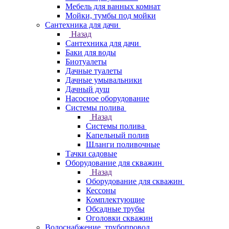
Мебель для ванных комнат
Мойки, тумбы под мойки
Сантехника для дачи
Назад
Сантехника для дачи
Баки для воды
Биотуалеты
Дачные туалеты
Дачные умывальники
Дачный душ
Насосное оборудование
Системы полива
Назад
Системы полива
Капельный полив
Шланги поливочные
Тачки садовые
Оборудование для скважин
Назад
Оборудование для скважин
Кессоны
Комплектующие
Обсадные трубы
Оголовки скважин
Водоснабжение, трубопровод