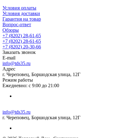
Условия оплаты
Условия доставки
Гарантия на товар
Вопрос-ответ
Обзоры
+7 (8202) 28‑61-65
+7 (8202) 28‑61-65
+7 (8202) 20‑30-66
Заказать звонок
E-mail
info@tds35.ru
Адрес
г. Череповец, Боршодская улица, 12Г
Режим работы
Ежедневно: с 9:00 до 21:00
info@tds35.ru
г. Череповец, Боршодская улица, 12Г