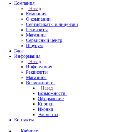
Компания
Назад
Компания
О компании
Сертификаты и лицензии
Реквизиты
Магазины
Сервисный центр
Шоурум
Блог
Информация
Назад
Информация
Реквизиты
Магазины
Возможности
Назад
Возможности
Оформление
Кнопки
Иконки
Элементы
Контакты
Кабинет