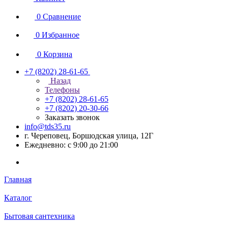
0
Сравнение
0
Избранное
0
Корзина
+7 (8202) 28‑61-65
Назад
Телефоны
+7 (8202) 28‑61-65
+7 (8202) 20‑30-66
Заказать звонок
info@tds35.ru
г. Череповец, Боршодская улица, 12Г
Ежедневно: с 9:00 до 21:00
Главная
Каталог
Бытовая сантехника