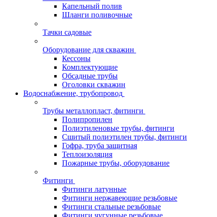
Капельный полив
Шланги поливочные
Тачки садовые
Оборудование для скважин
Кессоны
Комплектующие
Обсадные трубы
Оголовки скважин
Водоснабжение, трубопровод
Трубы металлопласт, фитинги
Полипропилен
Полиэтиленовые трубы, фитинги
Сшитый полиэтилен трубы, фитинги
Гофра, труба защитная
Теплоизоляция
Пожарные трубы, оборудование
Фитинги
Фитинги латунные
Фитинги нержавеющие резьбовые
Фитинги стальные резьбовые
Фитинги чугунные резьбовые