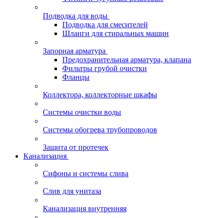
Подводка для воды
Подводка для смесителей
Шланги для стиральных машин
Запорная арматура
Предохранительная арматура, клапана
Фильтры грубой очистки
Фланцы
Коллектора, коллекторные шкафы
Системы очистки воды
Системы обогрева трубопроводов
Защита от протечек
Канализация
Сифоны и системы слива
Слив для унитаза
Канализация внутренняя