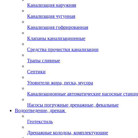
Канализация наружняя
Канализация чугунная
Канализация гофрированная
Клапаны канализационные
Средства прочистки канализации
Трапы сливные
Септики
Уловители жира, песка, мусора
Канализационные автоматические насосные станц
Насосы погружные дренажные, фекальные
Водоотведение, дренаж
Геотекстиль
Дренажные колодцы, комплектующие