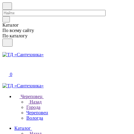
Каталог
По всему сайту
По каталогу
0
Череповец
Назад
Города
Череповец
Вологда
Каталог
Назад