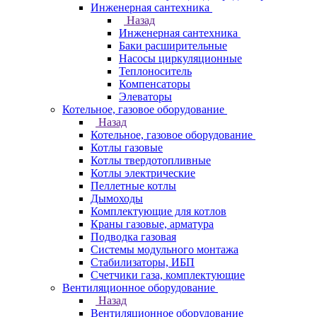
Инженерная сантехника
Назад
Инженерная сантехника
Баки расширительные
Насосы циркуляционные
Теплоноситель
Компенсаторы
Элеваторы
Котельное, газовое оборудование
Назад
Котельное, газовое оборудование
Котлы газовые
Котлы твердотопливные
Котлы электрические
Пеллетные котлы
Дымоходы
Комплектующие для котлов
Краны газовые, арматура
Подводка газовая
Системы модульного монтажа
Стабилизаторы, ИБП
Счетчики газа, комплектующие
Вентиляционное оборудование
Назад
Вентиляционное оборудование