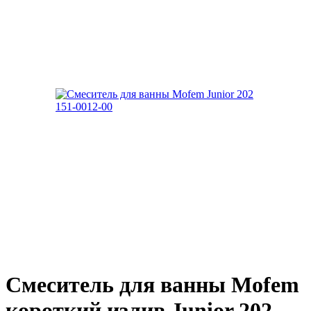
Смеситель для ванны Mofem
короткий излив Junior 202