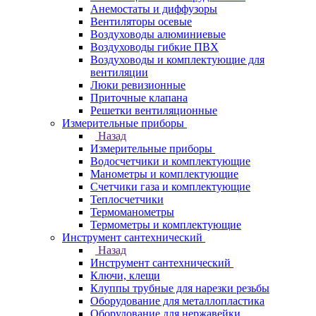
Анемостаты и диффузоры
Вентиляторы осевые
Воздуховоды алюминиевые
Воздуховоды гибкие ПВХ
Воздуховоды и комплектующие для
вентиляции
Люки ревизионные
Приточные клапана
Решетки вентиляционные
Измерительные приборы
Назад
Измерительные приборы
Водосчетчики и комплектующие
Манометры и комплектующие
Счетчики газа и комплектующие
Теплосчетчики
Термоманометры
Термометры и комплектующие
Инструмент сантехнический
Назад
Инструмент сантехнический
Ключи, клещи
Клуппы трубные для нарезки резьбы
Оборудование для металлопластика
Оборудование для нержавейки