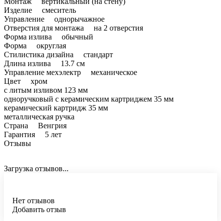
Монтаж вертикальный (на стену)
Изделие смеситель
Управление однорычажное
Отверстия для монтажа на 2 отверстия
Форма излива обычный
Форма округлая
Стилистика дизайна стандарт
Длина излива 13.7 см
Управление мехэлектр механическое
Цвет хром
с литым изливом 123 мм
одноручковый с керамическим картриджем 35 мм
керамический картридж 35 мм
металлическая ручка
Страна Венгрия
Гарантия 5 лет
Отзывы
Загрузка отзывов...
Нет отзывов
Добавить отзыв