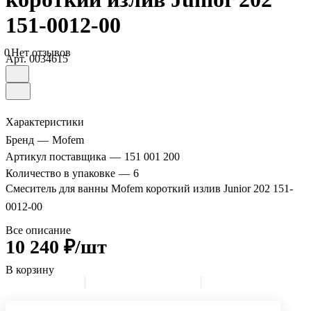
151-0012-00
0
Нет отзывов
Арт.
0034615
Характеристики
Бренд
—
Mofem
Артикул поставщика
—
151 001 200
Количество в упаковке
—
6
Смеситель для ванны Mofem короткий излив Junior 202 151-
0012-00
Все описание
10 240 ₽/шт
В корзину