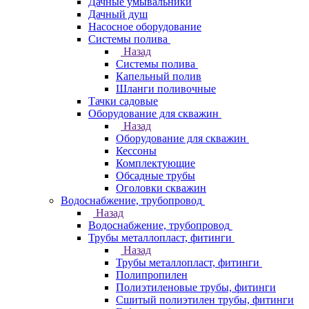
Дачные умывальники
Дачный душ
Насосное оборудование
Системы полива
Назад
Системы полива
Капельный полив
Шланги поливочные
Тачки садовые
Оборудование для скважин
Назад
Оборудование для скважин
Кессоны
Комплектующие
Обсадные трубы
Оголовки скважин
Водоснабжение, трубопровод
Назад
Водоснабжение, трубопровод
Трубы металлопласт, фитинги
Назад
Трубы металлопласт, фитинги
Полипропилен
Полиэтиленовые трубы, фитинги
Сшитый полиэтилен трубы, фитинги