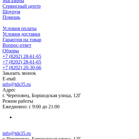
Магазины
Сервисный центр
Шоурум
Помощь
Условия оплаты
Условия доставки
Гарантия на товар
Вопрос-ответ
Обзоры
+7 (8202) 28‑61-65
+7 (8202) 28‑61-65
+7 (8202) 20‑30-66
Заказать звонок
E-mail
info@tds35.ru
Адрес
г. Череповец, Боршодская улица, 12Г
Режим работы
Ежедневно: с 9:00 до 21:00
info@tds35.ru
г. Череповец, Боршодская улица, 12Г