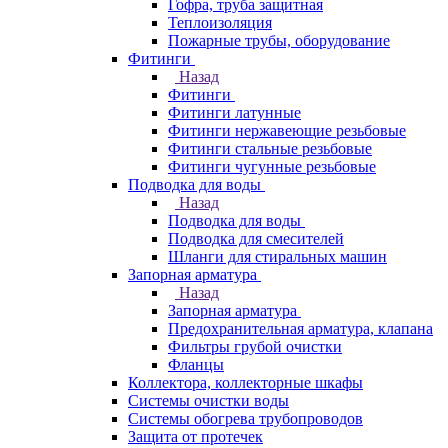
Гофра, труба защитная
Теплоизоляция
Пожарные трубы, оборудование
Фитинги
Назад
Фитинги
Фитинги латунные
Фитинги нержавеющие резьбовые
Фитинги стальные резьбовые
Фитинги чугунные резьбовые
Подводка для воды
Назад
Подводка для воды
Подводка для смесителей
Шланги для стиральных машин
Запорная арматура
Назад
Запорная арматура
Предохранительная арматура, клапана
Фильтры грубой очистки
Фланцы
Коллектора, коллекторные шкафы
Системы очистки воды
Системы обогрева трубопроводов
Защита от протечек