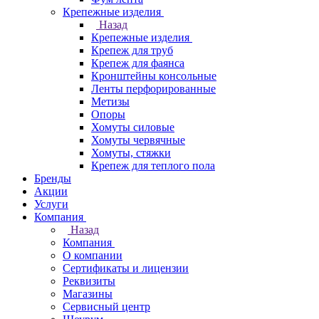
Крепежные изделия
Назад
Крепежные изделия
Крепеж для труб
Крепеж для фаянса
Кронштейны консольные
Ленты перфорированные
Метизы
Опоры
Хомуты силовые
Хомуты червячные
Хомуты, стяжки
Крепеж для теплого пола
Бренды
Акции
Услуги
Компания
Назад
Компания
О компании
Сертификаты и лицензии
Реквизиты
Магазины
Сервисный центр