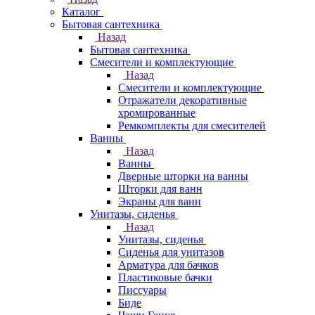
Каталог
Бытовая сантехника
Назад
Бытовая сантехника
Смесители и комплектующие
Назад
Смесители и комплектующие
Отражатели декоративные
хромированные
Ремкомплекты для смесителей
Ванны
Назад
Ванны
Дверные шторки на ванны
Шторки для ванн
Экраны для ванн
Унитазы, сиденья
Назад
Унитазы, сиденья
Сиденья для унитазов
Арматура для бачков
Пластиковые бачки
Писсуары
Биде