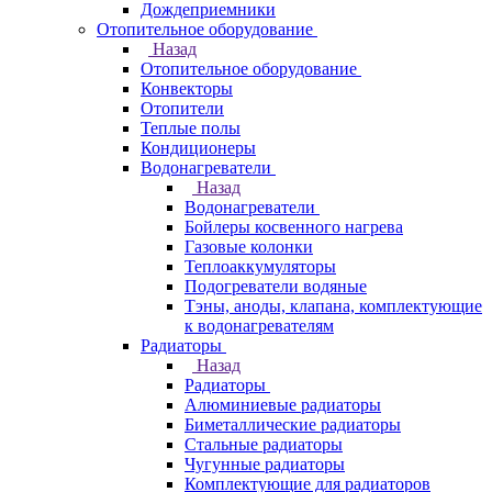
Дождеприемники
Отопительное оборудование
Назад
Отопительное оборудование
Конвекторы
Отопители
Теплые полы
Кондиционеры
Водонагреватели
Назад
Водонагреватели
Бойлеры косвенного нагрева
Газовые колонки
Теплоаккумуляторы
Подогреватели водяные
Тэны, аноды, клапана, комплектующие
к водонагревателям
Радиаторы
Назад
Радиаторы
Алюминиевые радиаторы
Биметаллические радиаторы
Стальные радиаторы
Чугунные радиаторы
Комплектующие для радиаторов