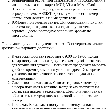
Безналичный расчет при самовывозе или оформлении в
интернет-магазине: карты МИР, Visa и MasterCard.
Чтобы оплатить покупку, система перенаправит вас на
сервер системы ASSIST. Здесь нужно ввести номер
карты, срок действия и имя держателя.
ЮMoney при онлайн-заказе. Для совершения покупки
система перенаправит вас на страницу платежного
сервиса. Здесь необходимо заполнить форму по
инструкции.
Экономьте время на получении заказа. В интернет-магазине
доступно 4 варианта доставки:
Курьерская доставка работает с 9.00 до 19.00. Когда
товар поступит на склад, курьерская служба свяжется
для уточнения деталей. Специалист предложит выбрать
удобное время доставки и уточнит адрес. Осмотрите
упаковку на целостность и соответствие указанной
комплектации.
Самовывоз из магазина. Список торговых точек для
выбора появится в корзине. Когда заказ поступит на
склад, вам придет уведомление. Для получения заказа
обратитесь к сотруднику в кассовой зоне и назовите
номер.
Постамат. Когда заказ поступит на точку, на ваш
телефон или e-mail придет уникальный код. Заказ нужно