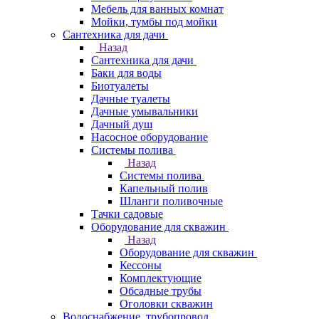
Мебель для ванных комнат
Мойки, тумбы под мойки
Сантехника для дачи
Назад
Сантехника для дачи
Баки для воды
Биотуалеты
Дачные туалеты
Дачные умывальники
Дачный душ
Насосное оборудование
Системы полива
Назад
Системы полива
Капельный полив
Шланги поливочные
Тачки садовые
Оборудование для скважин
Назад
Оборудование для скважин
Кессоны
Комплектующие
Обсадные трубы
Оголовки скважин
Водоснабжение, трубопровод