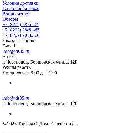
Условия доставки
Гарантия на товар
Вопрос-ответ
Обзоры
+7 (8202) 28‑61-65
+7 (8202) 28‑61-65
+7 (8202) 20‑30-66
Заказать звонок
E-mail
info@tds35.ru
Адрес
г. Череповец, Боршодская улица, 12Г
Режим работы
Ежедневно: с 9:00 до 21:00
info@tds35.ru
г. Череповец, Боршодская улица, 12Г
© 2026 Торговый Дом «Сантехника»