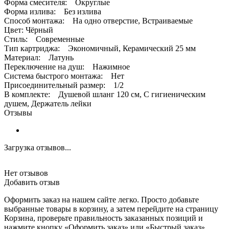
Форма смесителя: Округлые
Форма излива: Без излива
Способ монтажа: На одно отверстие, Встраиваемые
Цвет: Чёрный
Стиль: Современные
Тип картриджа: Экономичный, Керамический 25 мм
Материал: Латунь
Переключение на душ: Нажимное
Система быстрого монтажа: Нет
Присоединительный размер: 1/2
В комплекте: Душевой шланг 120 см, С гигиеническим
душем, Держатель лейки
Отзывы
Загрузка отзывов...
Нет отзывов
Добавить отзыв
Оформить заказ на нашем сайте легко. Просто добавьте
выбранные товары в корзину, а затем перейдите на страницу
Корзина, проверьте правильность заказанных позиций и
нажмите кнопку «Оформить заказ» или «Быстрый заказ».