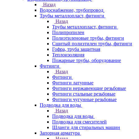
Назад
Водоснабжение, трубопровод
Трубы металлопласт, фитинги
Назад
Трубы металлопласт, фитинги
Полипропилен
Полиэтиленовые трубы, фитинги
Сшитый полиэтилен трубы, фитинги
Гофра, труба защитная
Теплоизоляция
Пожарные трубы, оборудование
Фитинги
Назад
Фитинги
Фитинги латунные
Фитинги нержавеющие резьбовые
Фитинги стальные резьбовые
Фитинги чугунные резьбовые
Подводка для воды
Назад
Подводка для воды
Подводка для смесителей
Шланги для стиральных машин
Запорная арматура
Назад