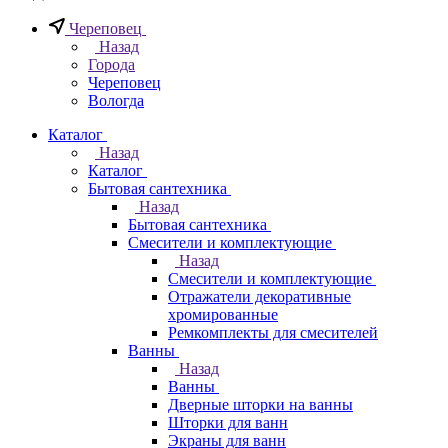
Череповец
Назад
Города
Череповец
Вологда
Каталог
Назад
Каталог
Бытовая сантехника
Назад
Бытовая сантехника
Смесители и комплектующие
Назад
Смесители и комплектующие
Отражатели декоративные
хромированные
Ремкомплекты для смесителей
Ванны
Назад
Ванны
Дверные шторки на ванны
Шторки для ванн
Экраны для ванн