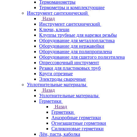
Термоманометры
Термометры и комплектующие
Инструмент сантехнический
Назад
Инструмент сантехнический
Ключи, клещи
Клуппы трубные для нарезки резьбы
Оборудование для металлопластика
Оборудование для нержавейки
Оборудование для полипропилена
Оборудование для сшитого полиэтилена
Опрессовочный инструмент
Резаки для пластиковых труб
Круги отрезные
Электроды сварочные
Уплотнительные материалы
Назад
Уплотнительные материалы
Герметики
Назад
Герметики
Анаэробные герметики
Огнезащитные герметики
Силиконовые герметики
Лён, паста, каболка