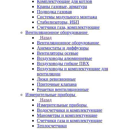
Комплектующие для котлов
Краны газовые, арматура
Подводка газовая
Системы модульного монтажа
Стабилизаторы, ИБП
Счетчики газа, комплектующие
Вентиляционное оборудование
Назад
Вентиляционное оборудование
Анемостаты и диффузоры
Вентиляторы осевые
Воздуховоды алюминиевые
Воздуховоды гибкие ПВХ
Воздуховоды и комплектующие для
вентиляции
Люки ревизионные
Приточные клапана
Решетки вентиляционные
Измерительные приборы
Назад
Измерительные приборы
Водосчетчики и комплектующие
Манометры и комплектующие
Счетчики газа и комплектующие
Теплосчетчики