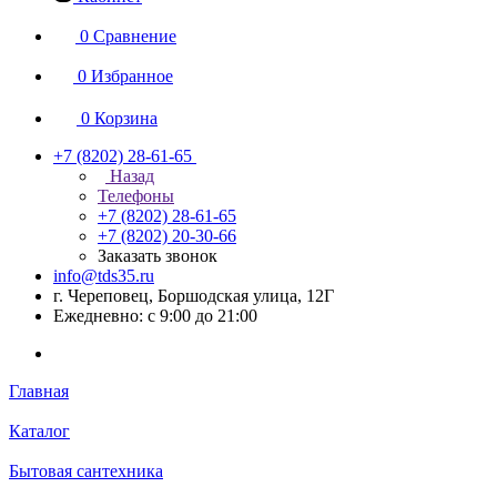
0
Сравнение
0
Избранное
0
Корзина
+7 (8202) 28‑61-65
Назад
Телефоны
+7 (8202) 28‑61-65
+7 (8202) 20‑30-66
Заказать звонок
info@tds35.ru
г. Череповец, Боршодская улица, 12Г
Ежедневно: с 9:00 до 21:00
Главная
Каталог
Бытовая сантехника