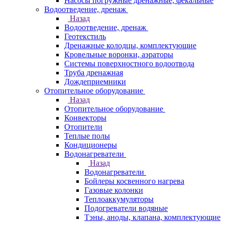
Насосы погружные дренажные, фекальные
Водоотведение, дренаж
Назад
Водоотведение, дренаж
Геотекстиль
Дренажные колодцы, комплектующие
Кровельные воронки, аэраторы
Системы поверхностного водоотвода
Труба дренажная
Дождеприемники
Отопительное оборудование
Назад
Отопительное оборудование
Конвекторы
Отопители
Теплые полы
Кондиционеры
Водонагреватели
Назад
Водонагреватели
Бойлеры косвенного нагрева
Газовые колонки
Теплоаккумуляторы
Подогреватели водяные
Тэны, аноды, клапана, комплектующие