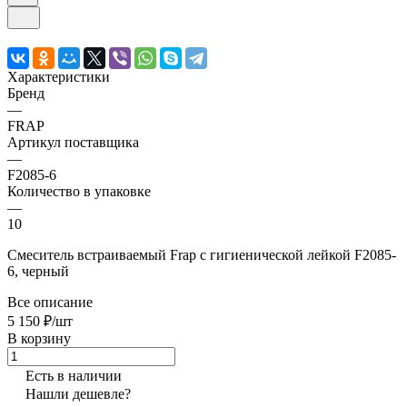
Характеристики
Бренд
—
FRAP
Артикул поставщика
—
F2085-6
Количество в упаковке
—
10
Смеситель встраиваемый Frap с гигиенической лейкой F2085-
6, черный
Все описание
5 150 ₽/шт
В корзину
Есть в наличии
Нашли дешевле?