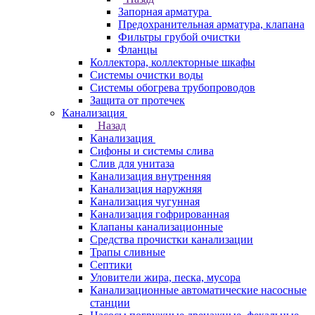
Запорная арматура
Предохранительная арматура, клапана
Фильтры грубой очистки
Фланцы
Коллектора, коллекторные шкафы
Системы очистки воды
Системы обогрева трубопроводов
Защита от протечек
Канализация
Назад
Канализация
Сифоны и системы слива
Слив для унитаза
Канализация внутренняя
Канализация наружняя
Канализация чугунная
Канализация гофрированная
Клапаны канализационные
Средства прочистки канализации
Трапы сливные
Септики
Уловители жира, песка, мусора
Канализационные автоматические насосные
станции