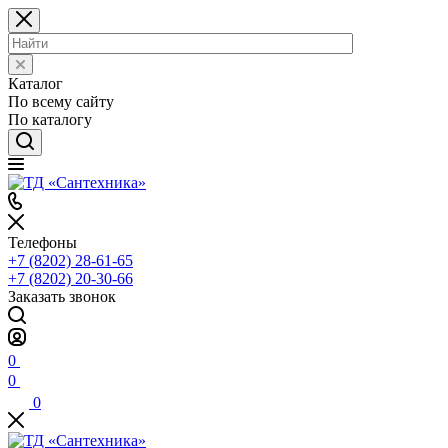
Каталог
По всему сайту
По каталогу
Телефоны
+7 (8202) 28‑61-65
+7 (8202) 20‑30-66
Заказать звонок
0
0
0