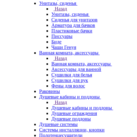
Унитазы, сиденья
Назад
Унитазы, сиденья
Сиденья для унитазов
Арматура для бачков
Пластиковые бачки
Писсуары
Биде
Чаши Генуя
Ванная комната, аксессуары
Назад
Ванная комната, аксессуары
Аксессуары для ванной
Сушилки для белья
Сушилки для рук
Фены для волос
Раковины
Душевые кабины и поддоны
Назад
Душевые кабины и поддоны
Душевые ограждения
Душевые поддоны
Душевые системы
Системы инсталляции, кнопки
Полотенцесушители