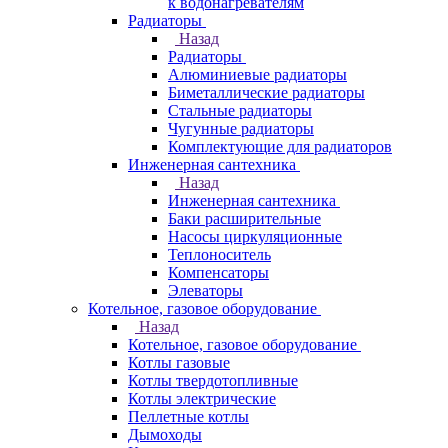
к водонагревателям
Радиаторы
Назад
Радиаторы
Алюминиевые радиаторы
Биметаллические радиаторы
Стальные радиаторы
Чугунные радиаторы
Комплектующие для радиаторов
Инженерная сантехника
Назад
Инженерная сантехника
Баки расширительные
Насосы циркуляционные
Теплоноситель
Компенсаторы
Элеваторы
Котельное, газовое оборудование
Назад
Котельное, газовое оборудование
Котлы газовые
Котлы твердотопливные
Котлы электрические
Пеллетные котлы
Дымоходы