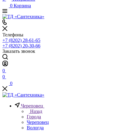
0
Корзина
Телефоны
+7 (8202) 28‑61-65
+7 (8202) 20‑30-66
Заказать звонок
0
0
0
Череповец
Назад
Города
Череповец
Вологда