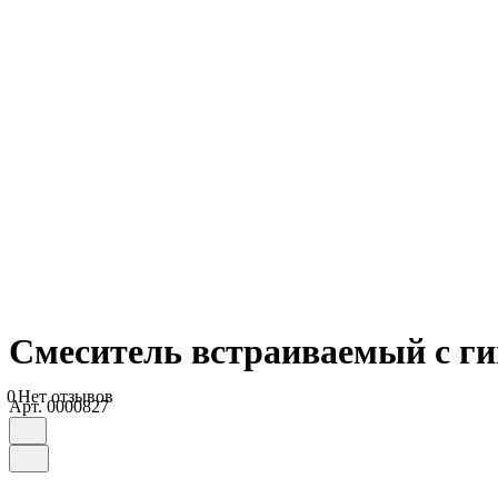
Смеситель встраиваемый с г
0
Нет отзывов
Арт.
0000827