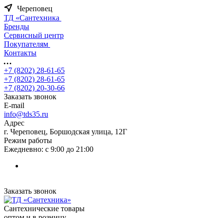
Череповец
ТД «Сантехника
Бренды
Сервисный центр
Покупателям
Контакты
+7 (8202) 28‑61-65
+7 (8202) 28‑61-65
+7 (8202) 20‑30-66
Заказать звонок
E-mail
info@tds35.ru
Адрес
г. Череповец, Боршодская улица, 12Г
Режим работы
Ежедневно: с 9:00 до 21:00
Заказать звонок
Сантехнические товары
оптом и в розницу