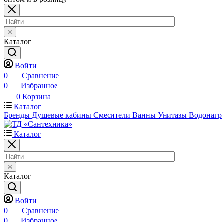
Каталог
Войти
0
Сравнение
0
Избранное
0
Корзина
Каталог
Бренды
Душевые кабины
Смесители
Ванны
Унитазы
Водонагр
Каталог
Каталог
Войти
0
Сравнение
0
Избранное