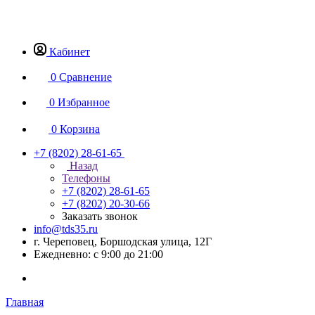
Кабинет
0
Сравнение
0
Избранное
0
Корзина
+7 (8202) 28‑61-65
Назад
Телефоны
+7 (8202) 28‑61-65
+7 (8202) 20‑30-66
Заказать звонок
info@tds35.ru
г. Череповец, Боршодская улица, 12Г
Ежедневно: с 9:00 до 21:00
Главная