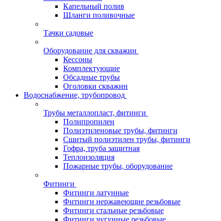
Капельный полив
Шланги поливочные
Тачки садовые
Оборудование для скважин
Кессоны
Комплектующие
Обсадные трубы
Оголовки скважин
Водоснабжение, трубопровод
Трубы металлопласт, фитинги
Полипропилен
Полиэтиленовые трубы, фитинги
Сшитый полиэтилен трубы, фитинги
Гофра, труба защитная
Теплоизоляция
Пожарные трубы, оборудование
Фитинги
Фитинги латунные
Фитинги нержавеющие резьбовые
Фитинги стальные резьбовые
Фитинги чугунные резьбовые