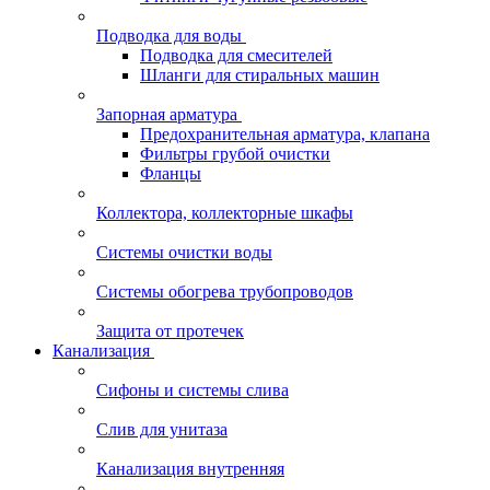
Подводка для воды
Подводка для смесителей
Шланги для стиральных машин
Запорная арматура
Предохранительная арматура, клапана
Фильтры грубой очистки
Фланцы
Коллектора, коллекторные шкафы
Системы очистки воды
Системы обогрева трубопроводов
Защита от протечек
Канализация
Сифоны и системы слива
Слив для унитаза
Канализация внутренняя