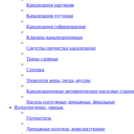
Канализация наружняя
Канализация чугунная
Канализация гофрированная
Клапаны канализационные
Средства прочистки канализации
Трапы сливные
Септики
Уловители жира, песка, мусора
Канализационные автоматические насосные станц
Насосы погружные дренажные, фекальные
Водоотведение, дренаж
Геотекстиль
Дренажные колодцы, комплектующие