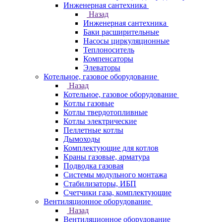
Инженерная сантехника
Назад
Инженерная сантехника
Баки расширительные
Насосы циркуляционные
Теплоноситель
Компенсаторы
Элеваторы
Котельное, газовое оборудование
Назад
Котельное, газовое оборудование
Котлы газовые
Котлы твердотопливные
Котлы электрические
Пеллетные котлы
Дымоходы
Комплектующие для котлов
Краны газовые, арматура
Подводка газовая
Системы модульного монтажа
Стабилизаторы, ИБП
Счетчики газа, комплектующие
Вентиляционное оборудование
Назад
Вентиляционное оборудование