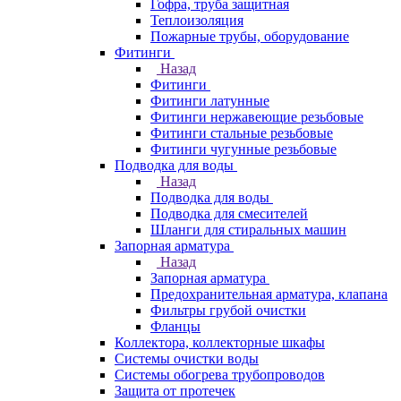
Гофра, труба защитная
Теплоизоляция
Пожарные трубы, оборудование
Фитинги
Назад
Фитинги
Фитинги латунные
Фитинги нержавеющие резьбовые
Фитинги стальные резьбовые
Фитинги чугунные резьбовые
Подводка для воды
Назад
Подводка для воды
Подводка для смесителей
Шланги для стиральных машин
Запорная арматура
Назад
Запорная арматура
Предохранительная арматура, клапана
Фильтры грубой очистки
Фланцы
Коллектора, коллекторные шкафы
Системы очистки воды
Системы обогрева трубопроводов
Защита от протечек