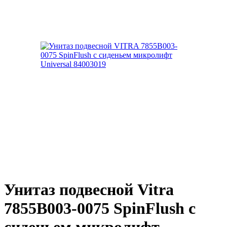
Унитаз подвесной Vitra
7855B003-0075 SpinFlush с