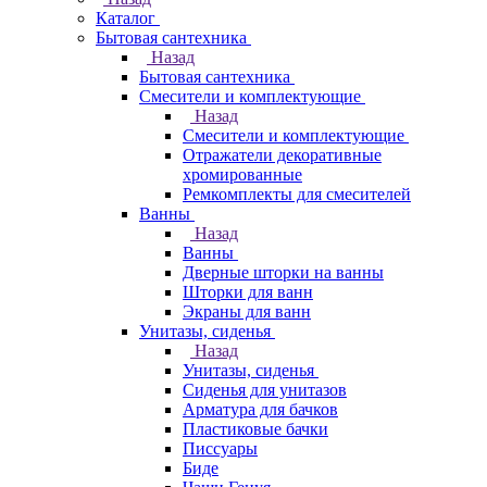
Каталог
Бытовая сантехника
Назад
Бытовая сантехника
Смесители и комплектующие
Назад
Смесители и комплектующие
Отражатели декоративные
хромированные
Ремкомплекты для смесителей
Ванны
Назад
Ванны
Дверные шторки на ванны
Шторки для ванн
Экраны для ванн
Унитазы, сиденья
Назад
Унитазы, сиденья
Сиденья для унитазов
Арматура для бачков
Пластиковые бачки
Писсуары
Биде