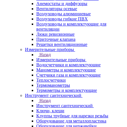
Анемостаты и диффузоры
Вентиляторы осевые
Воздуховоды алюминиевые
Воздуховоды гибкие ПВХ
Воздуховоды и комплектующие для
вентиляции
Люки ревизионные
Приточные клапана
Решетки вентиляционные
Измерительные приборы
Назад
Измерительные приборы
Водосчетчики и комплектующие
Манометры и комплектующие
Счетчики газа и комплектующие
Теплосчетчики
Термоманометры
Термометры и комплектующие
Инструмент сантехнический
Назад
Инструмент сантехнический
Ключи, клещи
Клуппы трубные для нарезки резьбы
Оборудование для металлопластика
Оборудование для нержавейки