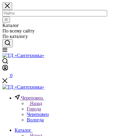
Каталог
По всему сайту
По каталогу
0
Череповец
Назад
Города
Череповец
Вологда
Каталог
Назад