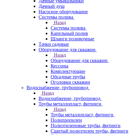
Дачные умывальники
Дачный душ
Насосное оборудование
Системы полива
Назад
Системы полива
Капельный полив
Шланги поливочные
Тачки садовые
Оборудование для скважин
Назад
Оборудование для скважин
Кессоны
Комплектующие
Обсадные трубы
Оголовки скважин
Водоснабжение, трубопровод
Назад
Водоснабжение, трубопровод
Трубы металлопласт, фитинги
Назад
Трубы металлопласт, фитинги
Полипропилен
Полиэтиленовые трубы, фитинги
Сшитый полиэтилен трубы, фитинги