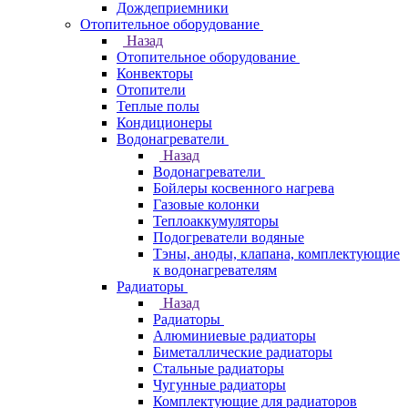
Дождеприемники
Отопительное оборудование
Назад
Отопительное оборудование
Конвекторы
Отопители
Теплые полы
Кондиционеры
Водонагреватели
Назад
Водонагреватели
Бойлеры косвенного нагрева
Газовые колонки
Теплоаккумуляторы
Подогреватели водяные
Тэны, аноды, клапана, комплектующие
к водонагревателям
Радиаторы
Назад
Радиаторы
Алюминиевые радиаторы
Биметаллические радиаторы
Стальные радиаторы
Чугунные радиаторы
Комплектующие для радиаторов