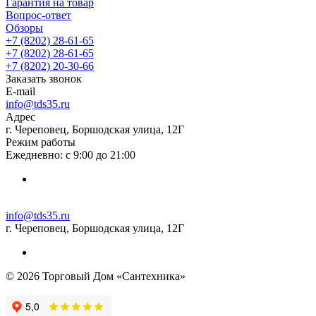
Гарантия на товар
Вопрос-ответ
Обзоры
+7 (8202) 28‑61-65
+7 (8202) 28‑61-65
+7 (8202) 20‑30-66
Заказать звонок
E-mail
info@tds35.ru
Адрес
г. Череповец, Боршодская улица, 12Г
Режим работы
Ежедневно: с 9:00 до 21:00
info@tds35.ru
г. Череповец, Боршодская улица, 12Г
© 2026 Торговый Дом «Сантехника»