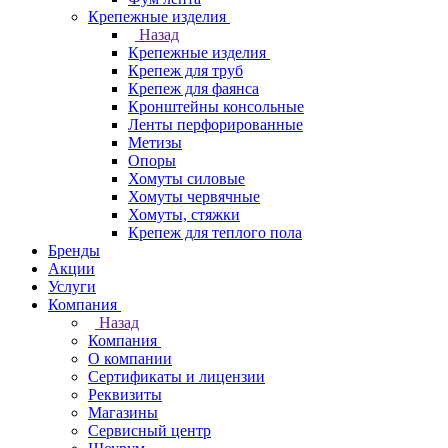
Крепежные изделия
Назад
Крепежные изделия
Крепеж для труб
Крепеж для фаянса
Кронштейны консольные
Ленты перфорированные
Метизы
Опоры
Хомуты силовые
Хомуты червячные
Хомуты, стяжки
Крепеж для теплого пола
Бренды
Акции
Услуги
Компания
Назад
Компания
О компании
Сертификаты и лицензии
Реквизиты
Магазины
Сервисный центр