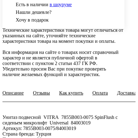
Есть в наличии
в шоуруме
Нашли дешевле?
Хочу в подарок
Технические характеристики товара могут отличаться от
указанных на сайте, уточняйте технические
характеристики товара на момент покупки и оплаты.
Вся информация на сайте о товарах носит справочный
характер и не является публичной офертой в
соответствии с пунктом 2 статьи 437 ГК РФ.
Убедительно просим Вас при покупке проверять
наличие желаемых функций и характеристик.
Описание
Отзывы
Как купить
Оплата
Доставка
Унитаз подвесной VITRA 7855B003-0075 SpinFlush с
сиденьем микролифт Universal 84003019
Артикул: 7855B003-0075/84003019
Страна бренда: Турция