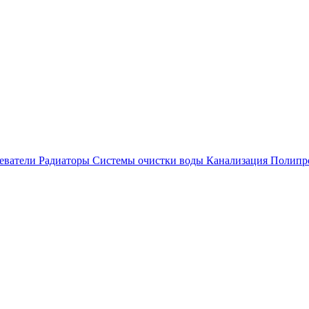
еватели
Радиаторы
Системы очистки воды
Канализация
Полипр