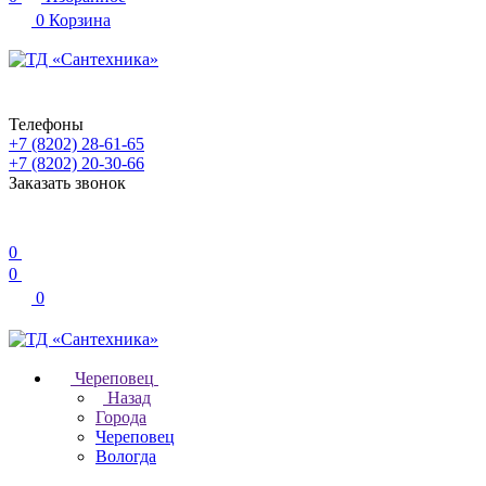
0
Корзина
Телефоны
+7 (8202) 28‑61-65
+7 (8202) 20‑30-66
Заказать звонок
0
0
0
Череповец
Назад
Города
Череповец
Вологда