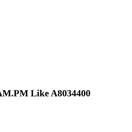
AM.PM Like A8034400