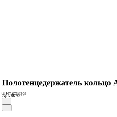
Полотенцедержатель кольцо 
0
Нет отзывов
Арт.
9070004