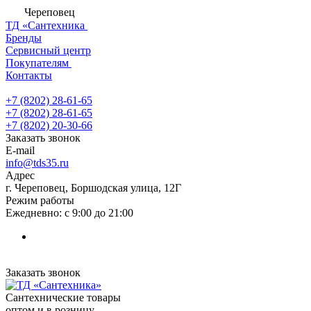
Череповец
ТД «Сантехника
Бренды
Сервисный центр
Покупателям
Контакты
+7 (8202) 28‑61-65
+7 (8202) 28‑61-65
+7 (8202) 20‑30-66
Заказать звонок
E-mail
info@tds35.ru
Адрес
г. Череповец, Боршодская улица, 12Г
Режим работы
Ежедневно: с 9:00 до 21:00
Заказать звонок
Сантехнические товары
оптом и в розницу