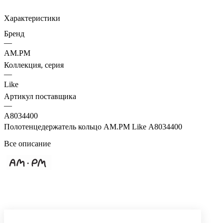
Характеристики
Бренд
—
AM.PM
Коллекция, серия
—
Like
Артикул поставщика
—
A8034400
Полотенцедержатель кольцо AM.PM Like A8034400
Все описание