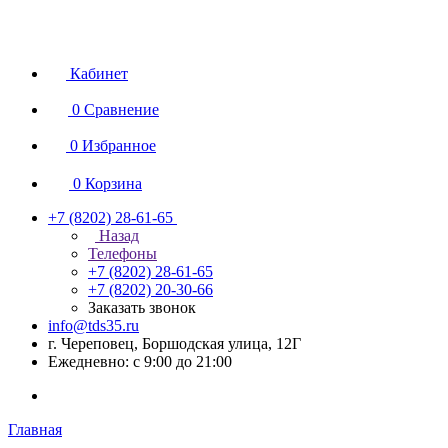
Кабинет
0
Сравнение
0
Избранное
0
Корзина
+7 (8202) 28‑61-65
Назад
Телефоны
+7 (8202) 28‑61-65
+7 (8202) 20‑30-66
Заказать звонок
info@tds35.ru
г. Череповец, Боршодская улица, 12Г
Ежедневно: с 9:00 до 21:00
Главная