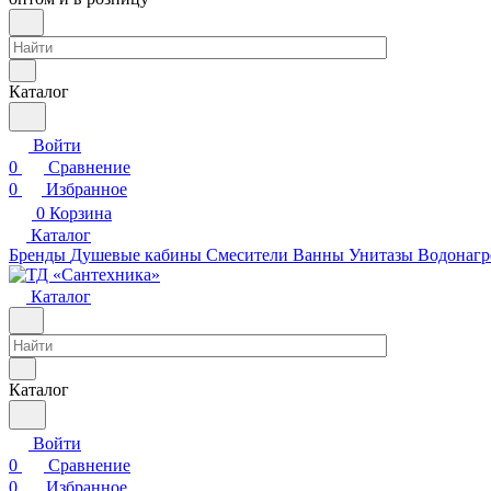
Каталог
Войти
0
Сравнение
0
Избранное
0
Корзина
Каталог
Бренды
Душевые кабины
Смесители
Ванны
Унитазы
Водонагр
Каталог
Каталог
Войти
0
Сравнение
0
Избранное