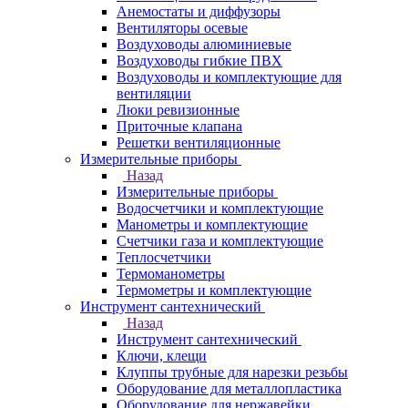
Анемостаты и диффузоры
Вентиляторы осевые
Воздуховоды алюминиевые
Воздуховоды гибкие ПВХ
Воздуховоды и комплектующие для
вентиляции
Люки ревизионные
Приточные клапана
Решетки вентиляционные
Измерительные приборы
Назад
Измерительные приборы
Водосчетчики и комплектующие
Манометры и комплектующие
Счетчики газа и комплектующие
Теплосчетчики
Термоманометры
Термометры и комплектующие
Инструмент сантехнический
Назад
Инструмент сантехнический
Ключи, клещи
Клуппы трубные для нарезки резьбы
Оборудование для металлопластика
Оборудование для нержавейки