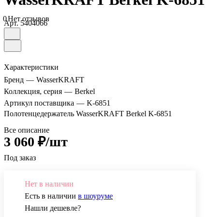
0
Нет отзывов
Арт.
5404066
Характеристики
Бренд
—
WasserKRAFT
Коллекция, серия
—
Berkel
Артикул поставщика
—
K-6851
Полотенцедержатель WasserKRAFT Berkel K-6851
Все описание
3 060 ₽/шт
Под заказ
Нет в наличии
Есть в наличии
в шоуруме
Нашли дешевле?