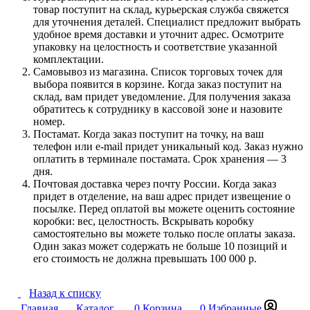
товар поступит на склад, курьерская служба свяжется
для уточнения деталей. Специалист предложит выбрать
удобное время доставки и уточнит адрес. Осмотрите
упаковку на целостность и соответствие указанной
комплектации.
Самовывоз из магазина. Список торговых точек для
выбора появится в корзине. Когда заказ поступит на
склад, вам придет уведомление. Для получения заказа
обратитесь к сотруднику в кассовой зоне и назовите
номер.
Постамат. Когда заказ поступит на точку, на ваш
телефон или e-mail придет уникальный код. Заказ нужно
оплатить в терминале постамата. Срок хранения — 3
дня.
Почтовая доставка через почту России. Когда заказ
придет в отделение, на ваш адрес придет извещение о
посылке. Перед оплатой вы можете оценить состояние
коробки: вес, целостность. Вскрывать коробку
самостоятельно вы можете только после оплаты заказа.
Один заказ может содержать не больше 10 позиций и
его стоимость не должна превышать 100 000 р.
Назад к списку
Главная
Каталог
0
Корзина
0
Избранные