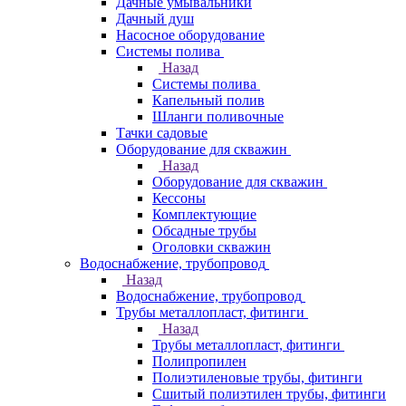
Дачные умывальники
Дачный душ
Насосное оборудование
Системы полива
Назад
Системы полива
Капельный полив
Шланги поливочные
Тачки садовые
Оборудование для скважин
Назад
Оборудование для скважин
Кессоны
Комплектующие
Обсадные трубы
Оголовки скважин
Водоснабжение, трубопровод
Назад
Водоснабжение, трубопровод
Трубы металлопласт, фитинги
Назад
Трубы металлопласт, фитинги
Полипропилен
Полиэтиленовые трубы, фитинги
Сшитый полиэтилен трубы, фитинги