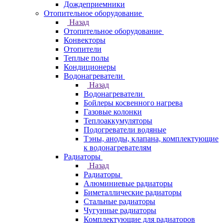
Дождеприемники
Отопительное оборудование
Назад
Отопительное оборудование
Конвекторы
Отопители
Теплые полы
Кондиционеры
Водонагреватели
Назад
Водонагреватели
Бойлеры косвенного нагрева
Газовые колонки
Теплоаккумуляторы
Подогреватели водяные
Тэны, аноды, клапана, комплектующие
к водонагревателям
Радиаторы
Назад
Радиаторы
Алюминиевые радиаторы
Биметаллические радиаторы
Стальные радиаторы
Чугунные радиаторы
Комплектующие для радиаторов