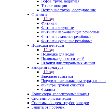
Гофра, труба защитная
Теплоизоляция
Пожарные трубы, оборудование
Фитинги
Назад
Фитинги
Фитинги латунные
Фитинги нержавеющие резьбовые
Фитинги стальные резьбовые
Фитинги чугунные резьбовые
Подводка для воды
Назад
Подводка для воды
Подводка для смесителей
Шланги для стиральных машин
Запорная арматура
Назад
Запорная арматура
Предохранительная арматура, клапана
Фильтры грубой очистки
Фланцы
Коллектора, коллекторные шкафы
Системы очистки воды
Системы обогрева трубопроводов
Защита от протечек