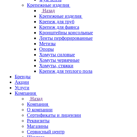
Крепежные изделия
Назад
Крепежные изделия
Крепеж для труб
Крепеж для фаянса
Кронштейны консольные
Ленты перфорированные
Метизы
Опоры
Хомуты силовые
Хомуты червячные
Хомуты, стяжки
Крепеж для теплого пола
Бренды
Акции
Услуги
Компания
Назад
Компания
О компании
Сертификаты и лицензии
Реквизиты
Магазины
Сервисный центр