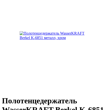
Полотенцедержатель
WasserKRAFT Berkel K-6851