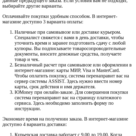
данные предыдущего заказа. Если условия вам не подходят,
выбирайте другие варианты.
Оплачивайте покупки удобным способом. В интернет-
магазине доступно 3 варианта оплаты:
Наличные при самовывозе или доставке курьером.
Специалист свяжется с вами в день доставки, чтобы
уточнить время и заранее подготовить сдачу с любой
купюры. Вы подписываете товаросопроводительные
документы, вносите денежные средства, получаете
товар и чек.
Безналичный расчет при самовывозе или оформлении в
интернет-магазине: карты МИР, Visa и MasterCard.
Чтобы оплатить покупку, система перенаправит вас на
сервер системы ASSIST. Здесь нужно ввести номер
карты, срок действия и имя держателя.
ЮMoney при онлайн-заказе. Для совершения покупки
система перенаправит вас на страницу платежного
сервиса. Здесь необходимо заполнить форму по
инструкции.
Экономьте время на получении заказа. В интернет-магазине
доступно 4 варианта доставки:
Курьерская доставка работает с 9.00 до 19.00. Когда