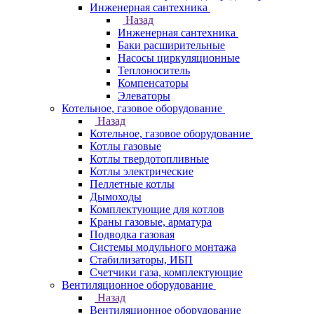
Инженерная сантехника
Назад
Инженерная сантехника
Баки расширительные
Насосы циркуляционные
Теплоноситель
Компенсаторы
Элеваторы
Котельное, газовое оборудование
Назад
Котельное, газовое оборудование
Котлы газовые
Котлы твердотопливные
Котлы электрические
Пеллетные котлы
Дымоходы
Комплектующие для котлов
Краны газовые, арматура
Подводка газовая
Системы модульного монтажа
Стабилизаторы, ИБП
Счетчики газа, комплектующие
Вентиляционное оборудование
Назад
Вентиляционное оборудование