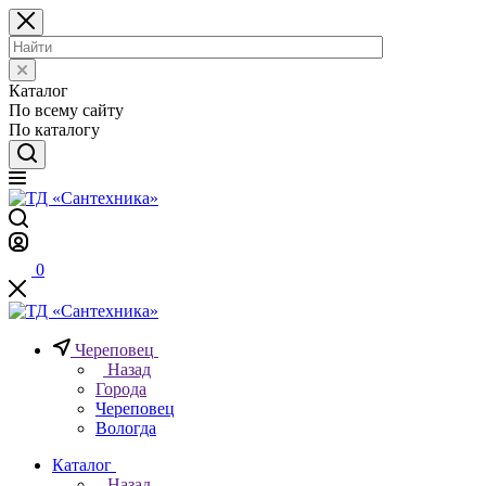
Каталог
По всему сайту
По каталогу
0
Череповец
Назад
Города
Череповец
Вологда
Каталог
Назад