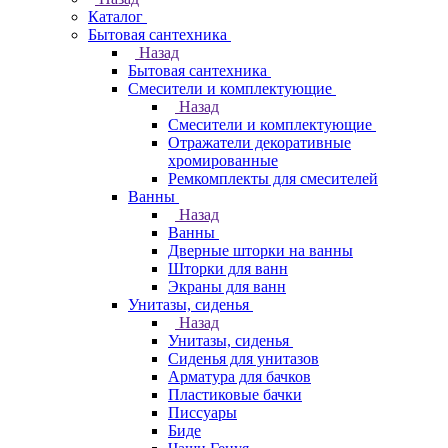
Каталог
Бытовая сантехника
Назад
Бытовая сантехника
Смесители и комплектующие
Назад
Смесители и комплектующие
Отражатели декоративные
хромированные
Ремкомплекты для смесителей
Ванны
Назад
Ванны
Дверные шторки на ванны
Шторки для ванн
Экраны для ванн
Унитазы, сиденья
Назад
Унитазы, сиденья
Сиденья для унитазов
Арматура для бачков
Пластиковые бачки
Писсуары
Биде