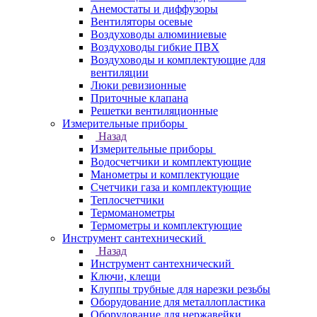
Анемостаты и диффузоры
Вентиляторы осевые
Воздуховоды алюминиевые
Воздуховоды гибкие ПВХ
Воздуховоды и комплектующие для
вентиляции
Люки ревизионные
Приточные клапана
Решетки вентиляционные
Измерительные приборы
Назад
Измерительные приборы
Водосчетчики и комплектующие
Манометры и комплектующие
Счетчики газа и комплектующие
Теплосчетчики
Термоманометры
Термометры и комплектующие
Инструмент сантехнический
Назад
Инструмент сантехнический
Ключи, клещи
Клуппы трубные для нарезки резьбы
Оборудование для металлопластика
Оборудование для нержавейки