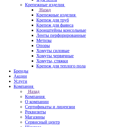
Крепежные изделия
Назад
Крепежные изделия
Крепеж для труб
Крепеж для фаянса
Кронштейны консольные
Ленты перфорированные
Метизы
Опоры
Хомуты силовые
Хомуты червячные
Хомуты, стяжки
Крепеж для теплого пола
Бренды
Акции
Услуги
Компания
Назад
Компания
О компании
Сертификаты и лицензии
Реквизиты
Магазины
Сервисный центр