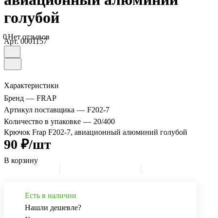
голубой
0
Нет отзывов
Арт.
0001157
Характеристики
Бренд
—
FRAP
Артикул поставщика
—
F202-7
Количество в упаковке
—
20/400
Крючок Frap F202-7, авиационный алюминий голубой
90 ₽/шт
В корзину
Есть в наличии
Нашли дешевле?