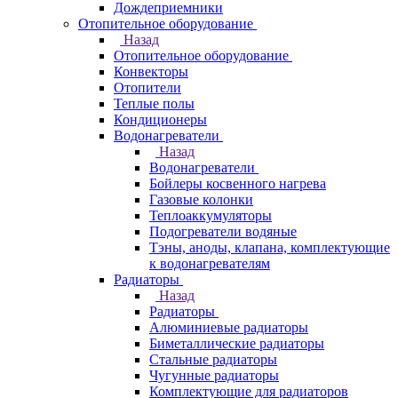
Дождеприемники
Отопительное оборудование
Назад
Отопительное оборудование
Конвекторы
Отопители
Теплые полы
Кондиционеры
Водонагреватели
Назад
Водонагреватели
Бойлеры косвенного нагрева
Газовые колонки
Теплоаккумуляторы
Подогреватели водяные
Тэны, аноды, клапана, комплектующие
к водонагревателям
Радиаторы
Назад
Радиаторы
Алюминиевые радиаторы
Биметаллические радиаторы
Стальные радиаторы
Чугунные радиаторы
Комплектующие для радиаторов