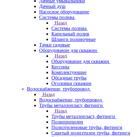
Дачные умывальники
Дачный душ
Насосное оборудование
Системы полива
Назад
Системы полива
Капельный полив
Шланги поливочные
Тачки садовые
Оборудование для скважин
Назад
Оборудование для скважин
Кессоны
Комплектующие
Обсадные трубы
Оголовки скважин
Водоснабжение, трубопровод
Назад
Водоснабжение, трубопровод
Трубы металлопласт, фитинги
Назад
Трубы металлопласт, фитинги
Полипропилен
Полиэтиленовые трубы, фитинги
Сшитый полиэтилен трубы, фитинги