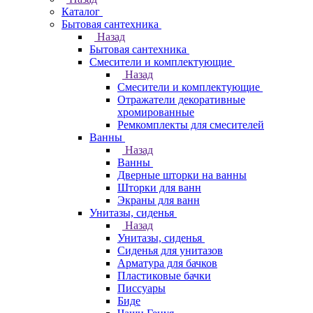
Каталог
Бытовая сантехника
Назад
Бытовая сантехника
Смесители и комплектующие
Назад
Смесители и комплектующие
Отражатели декоративные
хромированные
Ремкомплекты для смесителей
Ванны
Назад
Ванны
Дверные шторки на ванны
Шторки для ванн
Экраны для ванн
Унитазы, сиденья
Назад
Унитазы, сиденья
Сиденья для унитазов
Арматура для бачков
Пластиковые бачки
Писсуары
Биде