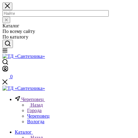
Каталог
По всему сайту
По каталогу
0
Череповец
Назад
Города
Череповец
Вологда
Каталог
Назад