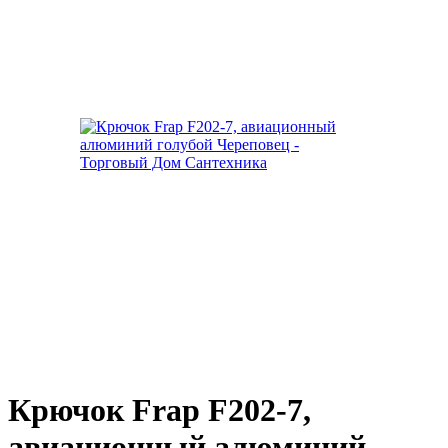
Крючок Frap F202-7,
авиационный алюминий