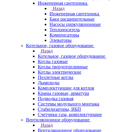
Инженерная сантехника
Назад
Инженерная сантехника
Баки расширительные
Насосы циркуляционные
Теплоноситель
Компенсаторы
Элеваторы
Котельное, газовое оборудование
Назад
Котельное, газовое оборудование
Котлы газовые
Котлы твердотопливные
Котлы электрические
Пеллетные котлы
Дымоходы
Комплектующие для котлов
Краны газовые, арматура
Подводка газовая
Системы модульного монтажа
Стабилизаторы, ИБП
Счетчики газа, комплектующие
Вентиляционное оборудование
Назад
Вентиляционное оборудование