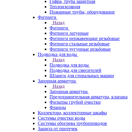
Гофра, труба защитная
Теплоизоляция
Пожарные трубы, оборудование
Фитинги
Назад
Фитинги
Фитинги латунные
Фитинги нержавеющие резьбовые
Фитинги стальные резьбовые
Фитинги чугунные резьбовые
Подводка для воды
Назад
Подводка для воды
Подводка для смесителей
Шланги для стиральных машин
Запорная арматура
Назад
Запорная арматура
Предохранительная арматура, клапана
Фильтры грубой очистки
Фланцы
Коллектора, коллекторные шкафы
Системы очистки воды
Системы обогрева трубопроводов
Защита от протечек