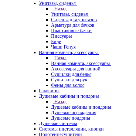
Унитазы, сиденья
Назад
Унитазы, сиденья
Сиденья для унитазов
Арматура для бачков
Пластиковые бачки
Писсуары
Биде
Чаши Генуя
Ванная комната, аксессуары
Назад
Ванная комната, аксессуары
Аксессуары для ванной
Сушилки для белья
Сушилки для рук
Фены для волос
Раковины
Душевые кабины и поддоны
Назад
Душевые кабины и поддоны
Душевые ограждения
Душевые поддоны
Душевые системы
Системы инсталляции, кнопки
Полотенцесушители