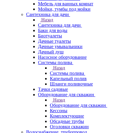
Мебель для ванных комнат
Мойки, тумбы под мойки
Сантехника для дачи
Назад
Сантехника для дачи
Баки для воды
Биотуалеты
Дачные туалеты
Дачные умывальники
Дачный душ
Насосное оборудование
Системы полива
Назад
Системы полива
Капельный полив
Шланги поливочные
Тачки садовые
Оборудование для скважин
Назад
Оборудование для скважин
Кессоны
Комплектующие
Обсадные трубы
Оголовки скважин
Водоснабжение, трубопровод