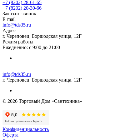
+7 (8202) 28‑61-65
+7 (8202) 20‑30-66
Заказать звонок
E-mail
info@tds35.ru
Адрес
г. Череповец, Боршодская улица, 12Г
Режим работы
Ежедневно: с 9:00 до 21:00
info@tds35.ru
г. Череповец, Боршодская улица, 12Г
© 2026 Торговый Дом «Сантехника»
Конфиденциальность
Оферта