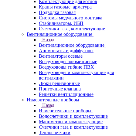
Комплектующие для котлов
Краны газовые, арматура
Подводка газовая
Системы модульного монтажа
Стабилизаторы, ИБП
Счетчики газа, комплектующие
Вентиляционное оборудование
Назад
Вентиляционное оборудование
Анемостаты и диффузоры
Вентиляторы осевые
Воздуховоды алюминиевые
Воздуховоды гибкие ПВХ
Воздуховоды и комплектующие для
вентиляции
Люки ревизионные
Приточные клапана
Решетки вентиляционные
Измерительные приборы
Назад
Измерительные приборы
Водосчетчики и комплектующие
Манометры и комплектующие
Счетчики газа и комплектующие
Теплосчетчики