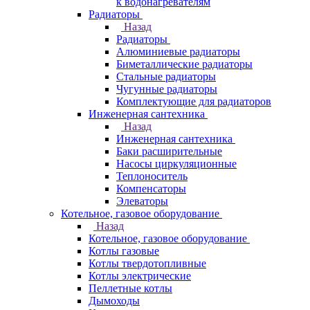
к водонагревателям
Радиаторы
Назад
Радиаторы
Алюминиевые радиаторы
Биметаллические радиаторы
Стальные радиаторы
Чугунные радиаторы
Комплектующие для радиаторов
Инженерная сантехника
Назад
Инженерная сантехника
Баки расширительные
Насосы циркуляционные
Теплоноситель
Компенсаторы
Элеваторы
Котельное, газовое оборудование
Назад
Котельное, газовое оборудование
Котлы газовые
Котлы твердотопливные
Котлы электрические
Пеллетные котлы
Дымоходы