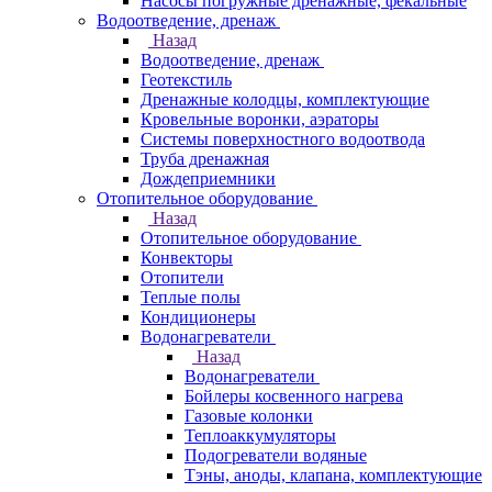
Насосы погружные дренажные, фекальные
Водоотведение, дренаж
Назад
Водоотведение, дренаж
Геотекстиль
Дренажные колодцы, комплектующие
Кровельные воронки, аэраторы
Системы поверхностного водоотвода
Труба дренажная
Дождеприемники
Отопительное оборудование
Назад
Отопительное оборудование
Конвекторы
Отопители
Теплые полы
Кондиционеры
Водонагреватели
Назад
Водонагреватели
Бойлеры косвенного нагрева
Газовые колонки
Теплоаккумуляторы
Подогреватели водяные
Тэны, аноды, клапана, комплектующие