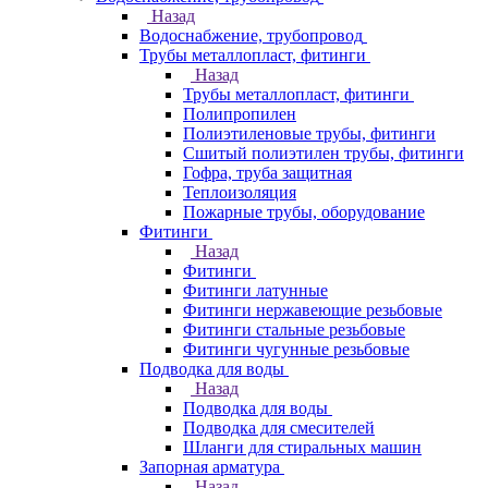
Назад
Водоснабжение, трубопровод
Трубы металлопласт, фитинги
Назад
Трубы металлопласт, фитинги
Полипропилен
Полиэтиленовые трубы, фитинги
Сшитый полиэтилен трубы, фитинги
Гофра, труба защитная
Теплоизоляция
Пожарные трубы, оборудование
Фитинги
Назад
Фитинги
Фитинги латунные
Фитинги нержавеющие резьбовые
Фитинги стальные резьбовые
Фитинги чугунные резьбовые
Подводка для воды
Назад
Подводка для воды
Подводка для смесителей
Шланги для стиральных машин
Запорная арматура
Назад