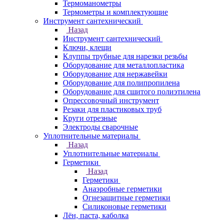
Термоманометры
Термометры и комплектующие
Инструмент сантехнический
Назад
Инструмент сантехнический
Ключи, клещи
Клуппы трубные для нарезки резьбы
Оборудование для металлопластика
Оборудование для нержавейки
Оборудование для полипропилена
Оборудование для сшитого полиэтилена
Опрессовочный инструмент
Резаки для пластиковых труб
Круги отрезные
Электроды сварочные
Уплотнительные материалы
Назад
Уплотнительные материалы
Герметики
Назад
Герметики
Анаэробные герметики
Огнезащитные герметики
Силиконовые герметики
Лён, паста, каболка