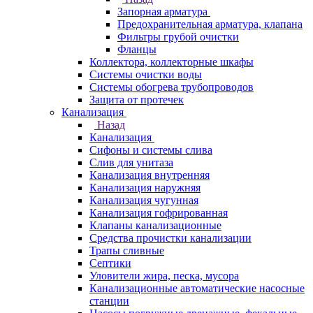
Запорная арматура
Предохранительная арматура, клапана
Фильтры грубой очистки
Фланцы
Коллектора, коллекторные шкафы
Системы очистки воды
Системы обогрева трубопроводов
Защита от протечек
Канализация
Назад
Канализация
Сифоны и системы слива
Слив для унитаза
Канализация внутренняя
Канализация наружняя
Канализация чугунная
Канализация гофрированная
Клапаны канализационные
Средства прочистки канализации
Трапы сливные
Септики
Уловители жира, песка, мусора
Канализационные автоматические насосные
станции