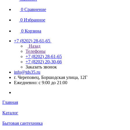
0
Сравнение
0
Избранное
0
Корзина
+7 (8202) 28‑61-65
Назад
Телефоны
+7 (8202) 28‑61-65
+7 (8202) 20‑30-66
Заказать звонок
info@tds35.ru
г. Череповец, Боршодская улица, 12Г
Ежедневно: с 9:00 до 21:00
Главная
Каталог
Бытовая сантехника