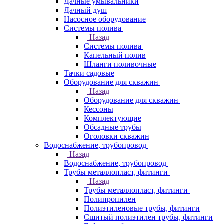
Дачные умывальники
Дачный душ
Насосное оборудование
Системы полива
Назад
Системы полива
Капельный полив
Шланги поливочные
Тачки садовые
Оборудование для скважин
Назад
Оборудование для скважин
Кессоны
Комплектующие
Обсадные трубы
Оголовки скважин
Водоснабжение, трубопровод
Назад
Водоснабжение, трубопровод
Трубы металлопласт, фитинги
Назад
Трубы металлопласт, фитинги
Полипропилен
Полиэтиленовые трубы, фитинги
Сшитый полиэтилен трубы, фитинги