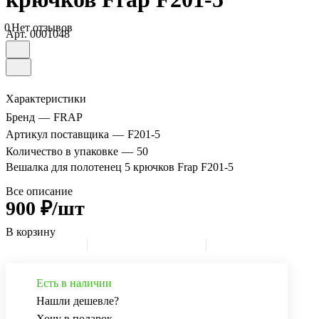
0
Нет отзывов
Арт.
0001048
Характеристики
Бренд
—
FRAP
Артикул поставщика
—
F201-5
Количество в упаковке
—
50
Вешалка для полотенец 5 крючков Frap F201-5
Все описание
900 ₽/шт
В корзину
Есть в наличии
Нашли дешевле?
Хочу в подарок