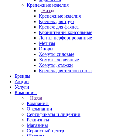
Крепежные изделия
Назад
Крепежные изделия
Крепеж для труб
Крепеж для фаянса
Кронштейны консольные
Ленты перфорированные
Метизы
Опоры
Хомуты силовые
Хомуты червячные
Хомуты, стяжки
Крепеж для теплого пола
Бренды
Акции
Услуги
Компания
Назад
Компания
О компании
Сертификаты и лицензии
Реквизиты
Магазины
Сервисный центр