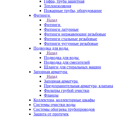
Гофра, труба защитная
Теплоизоляция
Пожарные трубы, оборудование
Фитинги
Назад
Фитинги
Фитинги латунные
Фитинги нержавеющие резьбовые
Фитинги стальные резьбовые
Фитинги чугунные резьбовые
Подводка для воды
Назад
Подводка для воды
Подводка для смесителей
Шланги для стиральных машин
Запорная арматура
Назад
Запорная арматура
Предохранительная арматура, клапана
Фильтры грубой очистки
Фланцы
Коллектора, коллекторные шкафы
Системы очистки воды
Системы обогрева трубопроводов
Защита от протечек