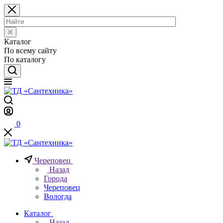
Каталог
По всему сайту
По каталогу
0
Череповец
Назад
Города
Череповец
Вологда
Каталог
Назад