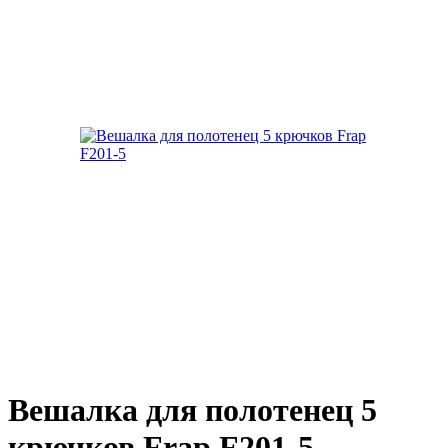
Вешалка для полотенец 5
крючков Frap F201-5