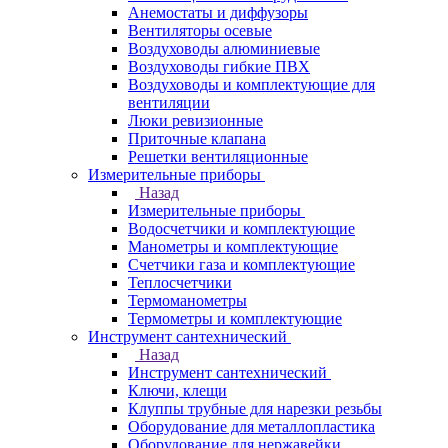
Анемостаты и диффузоры
Вентиляторы осевые
Воздуховоды алюминиевые
Воздуховоды гибкие ПВХ
Воздуховоды и комплектующие для
вентиляции
Люки ревизионные
Приточные клапана
Решетки вентиляционные
Измерительные приборы
Назад
Измерительные приборы
Водосчетчики и комплектующие
Манометры и комплектующие
Счетчики газа и комплектующие
Теплосчетчики
Термоманометры
Термометры и комплектующие
Инструмент сантехнический
Назад
Инструмент сантехнический
Ключи, клещи
Клуппы трубные для нарезки резьбы
Оборудование для металлопластика
Оборудование для нержавейки