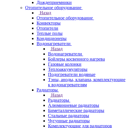
Дождеприемники
Отопительное оборудование
Назад
Отопительное оборудование
Конвекторы
Отопители
Теплые полы
Кондиционеры
Водонагреватели
Назад
Водонагреватели
Бойлеры косвенного нагрева
Газовые колонки
Теплоаккумуляторы
Подогреватели водяные
Тэны, аноды, клапана, комплектующие
к водонагревателям
Радиаторы
Назад
Радиаторы
Алюминиевые радиаторы
Биметаллические радиаторы
Стальные радиаторы
Чугунные радиаторы
Комплектующие для радиаторов