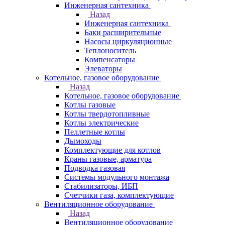
Инженерная сантехника
Назад
Инженерная сантехника
Баки расширительные
Насосы циркуляционные
Теплоноситель
Компенсаторы
Элеваторы
Котельное, газовое оборудование
Назад
Котельное, газовое оборудование
Котлы газовые
Котлы твердотопливные
Котлы электрические
Пеллетные котлы
Дымоходы
Комплектующие для котлов
Краны газовые, арматура
Подводка газовая
Системы модульного монтажа
Стабилизаторы, ИБП
Счетчики газа, комплектующие
Вентиляционное оборудование
Назад
Вентиляционное оборудование