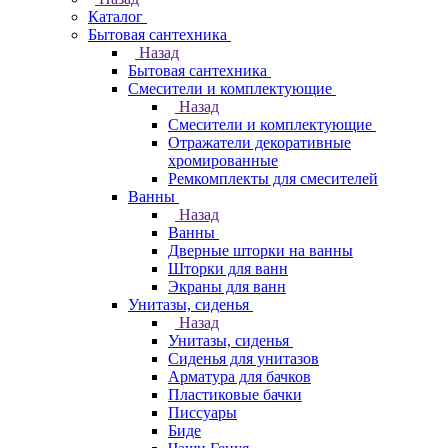
Каталог
Бытовая сантехника
Назад
Бытовая сантехника
Смесители и комплектующие
Назад
Смесители и комплектующие
Отражатели декоративные
хромированные
Ремкомплекты для смесителей
Ванны
Назад
Ванны
Дверные шторки на ванны
Шторки для ванн
Экраны для ванн
Унитазы, сиденья
Назад
Унитазы, сиденья
Сиденья для унитазов
Арматура для бачков
Пластиковые бачки
Писсуары
Биде