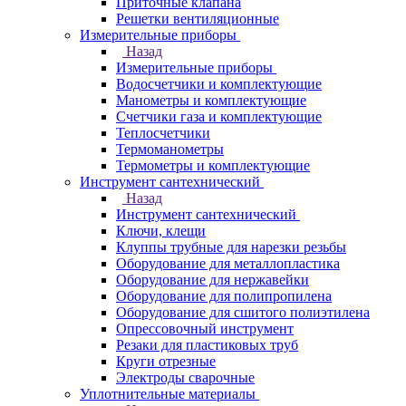
Приточные клапана
Решетки вентиляционные
Измерительные приборы
Назад
Измерительные приборы
Водосчетчики и комплектующие
Манометры и комплектующие
Счетчики газа и комплектующие
Теплосчетчики
Термоманометры
Термометры и комплектующие
Инструмент сантехнический
Назад
Инструмент сантехнический
Ключи, клещи
Клуппы трубные для нарезки резьбы
Оборудование для металлопластика
Оборудование для нержавейки
Оборудование для полипропилена
Оборудование для сшитого полиэтилена
Опрессовочный инструмент
Резаки для пластиковых труб
Круги отрезные
Электроды сварочные
Уплотнительные материалы