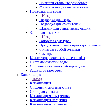
Фитинги стальные резьбовые
Фитинги чугунные резьбовые
Подводка для воды
Назад
Подводка для воды
Подводка для смесителей
Шланги для стиральных машин
Запорная арматура
Назад
Запорная арматура
Предохранительная арматура, клапана
Фильтры грубой очистки
Фланцы
Коллектора, коллекторные шкафы
Системы очистки воды
Системы обогрева трубопроводов
Защита от протечек
Канализация
Назад
Канализация
Сифоны и системы слива
Слив для унитаза
Канализация внутренняя
Канализация наружняя
Канализация чугунная