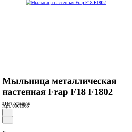
Мыльница металлическая
настенная Frap F18 F1802
0
Нет отзывов
Арт.
0001866