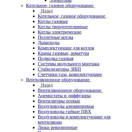
Элеваторы
Котельное, газовое оборудование
Назад
Котельное, газовое оборудование
Котлы газовые
Котлы твердотопливные
Котлы электрические
Пеллетные котлы
Дымоходы
Комплектующие для котлов
Краны газовые, арматура
Подводка газовая
Системы модульного монтажа
Стабилизаторы, ИБП
Счетчики газа, комплектующие
Вентиляционное оборудование
Назад
Вентиляционное оборудование
Анемостаты и диффузоры
Вентиляторы осевые
Воздуховоды алюминиевые
Воздуховоды гибкие ПВХ
Воздуховоды и комплектующие для
вентиляции
Люки ревизионные