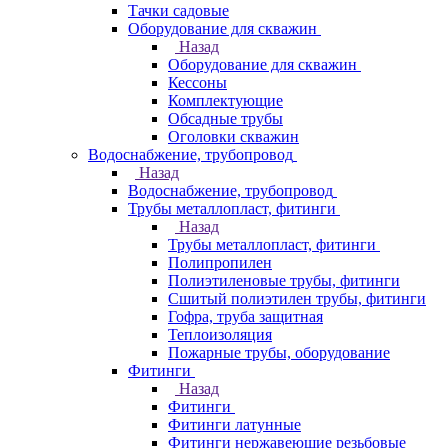
Тачки садовые
Оборудование для скважин
Назад
Оборудование для скважин
Кессоны
Комплектующие
Обсадные трубы
Оголовки скважин
Водоснабжение, трубопровод
Назад
Водоснабжение, трубопровод
Трубы металлопласт, фитинги
Назад
Трубы металлопласт, фитинги
Полипропилен
Полиэтиленовые трубы, фитинги
Сшитый полиэтилен трубы, фитинги
Гофра, труба защитная
Теплоизоляция
Пожарные трубы, оборудование
Фитинги
Назад
Фитинги
Фитинги латунные
Фитинги нержавеющие резьбовые