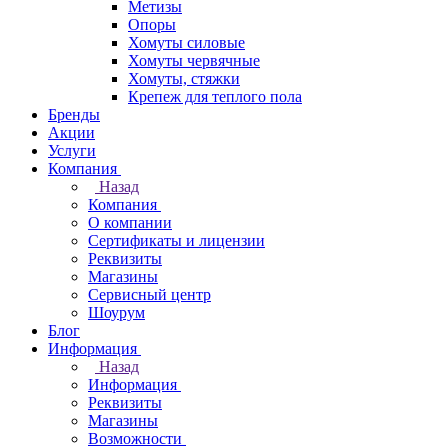
Метизы
Опоры
Хомуты силовые
Хомуты червячные
Хомуты, стяжки
Крепеж для теплого пола
Бренды
Акции
Услуги
Компания
Назад
Компания
О компании
Сертификаты и лицензии
Реквизиты
Магазины
Сервисный центр
Шоурум
Блог
Информация
Назад
Информация
Реквизиты
Магазины
Возможности