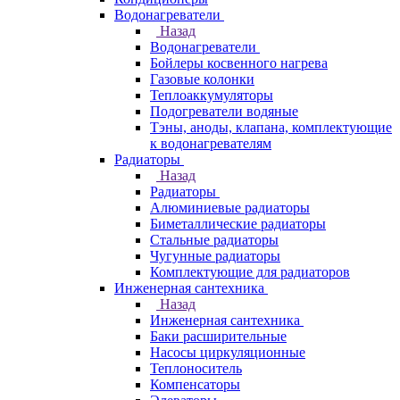
Водонагреватели
Назад
Водонагреватели
Бойлеры косвенного нагрева
Газовые колонки
Теплоаккумуляторы
Подогреватели водяные
Тэны, аноды, клапана, комплектующие
к водонагревателям
Радиаторы
Назад
Радиаторы
Алюминиевые радиаторы
Биметаллические радиаторы
Стальные радиаторы
Чугунные радиаторы
Комплектующие для радиаторов
Инженерная сантехника
Назад
Инженерная сантехника
Баки расширительные
Насосы циркуляционные
Теплоноситель
Компенсаторы