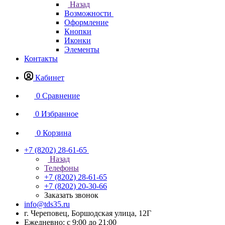
Назад
Возможности
Оформление
Кнопки
Иконки
Элементы
Контакты
Кабинет
0
Сравнение
0
Избранное
0
Корзина
+7 (8202) 28‑61-65
Назад
Телефоны
+7 (8202) 28‑61-65
+7 (8202) 20‑30-66
Заказать звонок
info@tds35.ru
г. Череповец, Боршодская улица, 12Г
Ежедневно: с 9:00 до 21:00