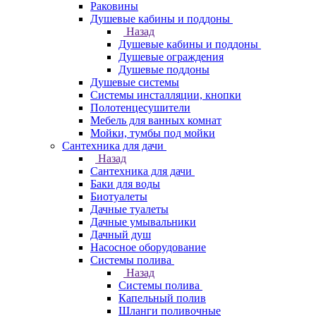
Раковины
Душевые кабины и поддоны
Назад
Душевые кабины и поддоны
Душевые ограждения
Душевые поддоны
Душевые системы
Системы инсталляции, кнопки
Полотенцесушители
Мебель для ванных комнат
Мойки, тумбы под мойки
Сантехника для дачи
Назад
Сантехника для дачи
Баки для воды
Биотуалеты
Дачные туалеты
Дачные умывальники
Дачный душ
Насосное оборудование
Системы полива
Назад
Системы полива
Капельный полив
Шланги поливочные