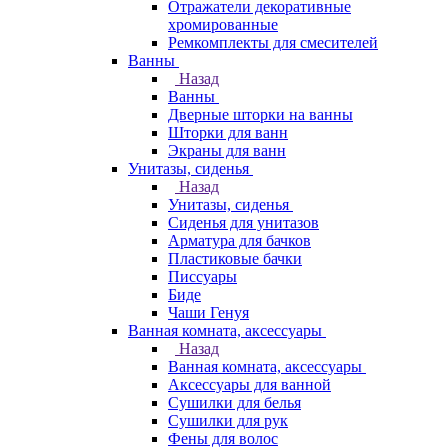
Отражатели декоративные
хромированные
Ремкомплекты для смесителей
Ванны
Назад
Ванны
Дверные шторки на ванны
Шторки для ванн
Экраны для ванн
Унитазы, сиденья
Назад
Унитазы, сиденья
Сиденья для унитазов
Арматура для бачков
Пластиковые бачки
Писсуары
Биде
Чаши Генуя
Ванная комната, аксессуары
Назад
Ванная комната, аксессуары
Аксессуары для ванной
Сушилки для белья
Сушилки для рук
Фены для волос