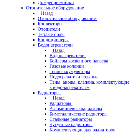
Дождеприемники
Отопительное оборудование
Назад
Отопительное оборудование
Конвекторы
Отопители
Теплые полы
Кондиционеры
Водонагреватели
Назад
Водонагреватели
Бойлеры косвенного нагрева
Газовые колонки
Теплоаккумуляторы
Подогреватели водяные
Тэны, аноды, клапана, комплектующие
к водонагревателям
Радиаторы
Назад
Радиаторы
Алюминиевые радиаторы
Биметаллические радиаторы
Стальные радиаторы
Чугунные радиаторы
Комплектующие для радиаторов