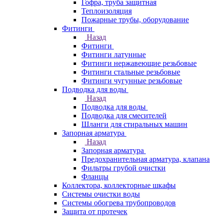
Гофра, труба защитная
Теплоизоляция
Пожарные трубы, оборудование
Фитинги
Назад
Фитинги
Фитинги латунные
Фитинги нержавеющие резьбовые
Фитинги стальные резьбовые
Фитинги чугунные резьбовые
Подводка для воды
Назад
Подводка для воды
Подводка для смесителей
Шланги для стиральных машин
Запорная арматура
Назад
Запорная арматура
Предохранительная арматура, клапана
Фильтры грубой очистки
Фланцы
Коллектора, коллекторные шкафы
Системы очистки воды
Системы обогрева трубопроводов
Защита от протечек