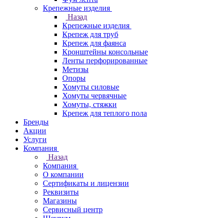
Крепежные изделия
Назад
Крепежные изделия
Крепеж для труб
Крепеж для фаянса
Кронштейны консольные
Ленты перфорированные
Метизы
Опоры
Хомуты силовые
Хомуты червячные
Хомуты, стяжки
Крепеж для теплого пола
Бренды
Акции
Услуги
Компания
Назад
Компания
О компании
Сертификаты и лицензии
Реквизиты
Магазины
Сервисный центр