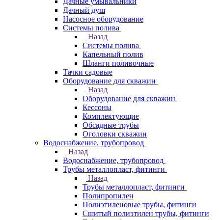
Дачные умывальники
Дачный душ
Насосное оборудование
Системы полива
Назад
Системы полива
Капельный полив
Шланги поливочные
Тачки садовые
Оборудование для скважин
Назад
Оборудование для скважин
Кессоны
Комплектующие
Обсадные трубы
Оголовки скважин
Водоснабжение, трубопровод
Назад
Водоснабжение, трубопровод
Трубы металлопласт, фитинги
Назад
Трубы металлопласт, фитинги
Полипропилен
Полиэтиленовые трубы, фитинги
Сшитый полиэтилен трубы, фитинги