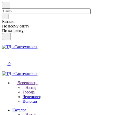
Каталог
По всему сайту
По каталогу
0
Череповец
Назад
Города
Череповец
Вологда
Каталог
Назад