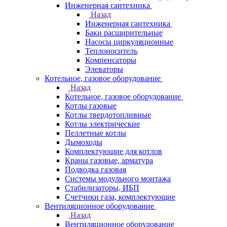
Инженерная сантехника
Назад
Инженерная сантехника
Баки расширительные
Насосы циркуляционные
Теплоноситель
Компенсаторы
Элеваторы
Котельное, газовое оборудование
Назад
Котельное, газовое оборудование
Котлы газовые
Котлы твердотопливные
Котлы электрические
Пеллетные котлы
Дымоходы
Комплектующие для котлов
Краны газовые, арматура
Подводка газовая
Системы модульного монтажа
Стабилизаторы, ИБП
Счетчики газа, комплектующие
Вентиляционное оборудование
Назад
Вентиляционное оборудование