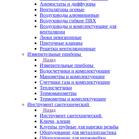
Анемостаты и диффузоры
Вентиляторы осевые
Воздуховоды алюминиевые
Воздуховоды гибкие ПВХ
Воздуховоды и комплектующие для
вентиляции
Люки ревизионные
Приточные клапана
Решетки вентиляционные
Измерительные приборы
Назад
Измерительные приборы
Водосчетчики и комплектующие
Манометры и комплектующие
Счетчики газа и комплектующие
Теплосчетчики
Термоманометры
Термометры и комплектующие
Инструмент сантехнический
Назад
Инструмент сантехнический
Ключи, клещи
Клуппы трубные для нарезки резьбы
Оборудование для металлопластика
Оборудование для нержавейки