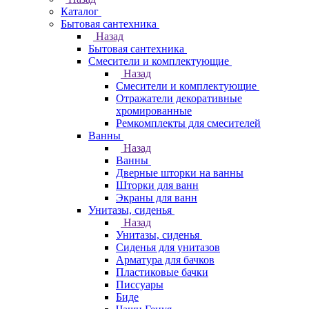
Каталог
Бытовая сантехника
Назад
Бытовая сантехника
Смесители и комплектующие
Назад
Смесители и комплектующие
Отражатели декоративные
хромированные
Ремкомплекты для смесителей
Ванны
Назад
Ванны
Дверные шторки на ванны
Шторки для ванн
Экраны для ванн
Унитазы, сиденья
Назад
Унитазы, сиденья
Сиденья для унитазов
Арматура для бачков
Пластиковые бачки
Писсуары
Биде