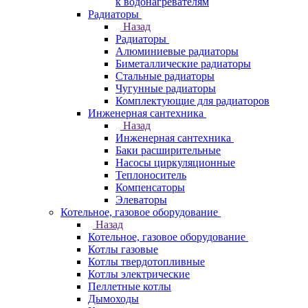
к водонагревателям
Радиаторы
Назад
Радиаторы
Алюминиевые радиаторы
Биметаллические радиаторы
Стальные радиаторы
Чугунные радиаторы
Комплектующие для радиаторов
Инженерная сантехника
Назад
Инженерная сантехника
Баки расширительные
Насосы циркуляционные
Теплоноситель
Компенсаторы
Элеваторы
Котельное, газовое оборудование
Назад
Котельное, газовое оборудование
Котлы газовые
Котлы твердотопливные
Котлы электрические
Пеллетные котлы
Дымоходы