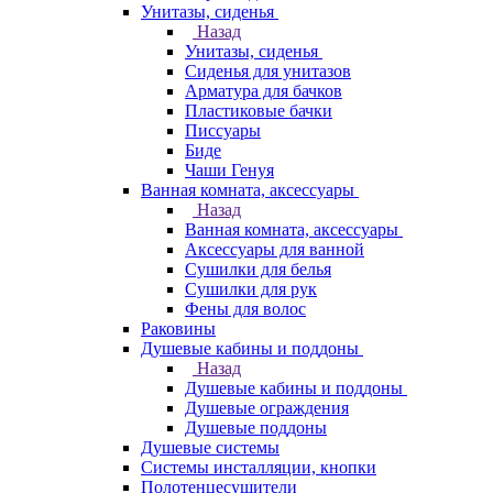
Унитазы, сиденья
Назад
Унитазы, сиденья
Сиденья для унитазов
Арматура для бачков
Пластиковые бачки
Писсуары
Биде
Чаши Генуя
Ванная комната, аксессуары
Назад
Ванная комната, аксессуары
Аксессуары для ванной
Сушилки для белья
Сушилки для рук
Фены для волос
Раковины
Душевые кабины и поддоны
Назад
Душевые кабины и поддоны
Душевые ограждения
Душевые поддоны
Душевые системы
Системы инсталляции, кнопки
Полотенцесушители