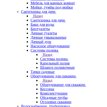
Мебель для ванных комнат
Мойки, тумбы под мойки
Сантехника для дачи
Назад
Сантехника для дачи
Баки для воды
Биотуалеты
Дачные туалеты
Дачные умывальники
Дачный душ
Насосное оборудование
Системы полива
Назад
Системы полива
Капельный полив
Шланги поливочные
Тачки садовые
Оборудование для скважин
Назад
Оборудование для скважин
Кессоны
Комплектующие
Обсадные трубы
Оголовки скважин
Водоснабжение, трубопровод