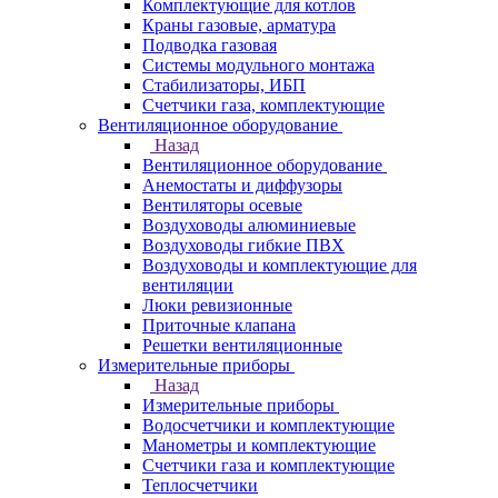
Комплектующие для котлов
Краны газовые, арматура
Подводка газовая
Системы модульного монтажа
Стабилизаторы, ИБП
Счетчики газа, комплектующие
Вентиляционное оборудование
Назад
Вентиляционное оборудование
Анемостаты и диффузоры
Вентиляторы осевые
Воздуховоды алюминиевые
Воздуховоды гибкие ПВХ
Воздуховоды и комплектующие для
вентиляции
Люки ревизионные
Приточные клапана
Решетки вентиляционные
Измерительные приборы
Назад
Измерительные приборы
Водосчетчики и комплектующие
Манометры и комплектующие
Счетчики газа и комплектующие
Теплосчетчики