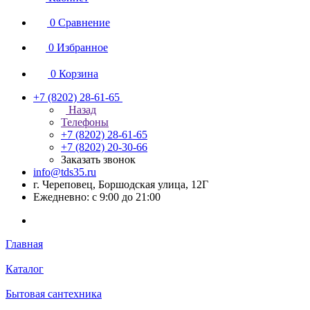
0
Сравнение
0
Избранное
0
Корзина
+7 (8202) 28‑61-65
Назад
Телефоны
+7 (8202) 28‑61-65
+7 (8202) 20‑30-66
Заказать звонок
info@tds35.ru
г. Череповец, Боршодская улица, 12Г
Ежедневно: с 9:00 до 21:00
Главная
Каталог
Бытовая сантехника