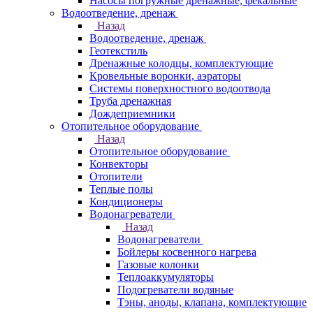
Насосы погружные дренажные, фекальные
Водоотведение, дренаж
Назад
Водоотведение, дренаж
Геотекстиль
Дренажные колодцы, комплектующие
Кровельные воронки, аэраторы
Системы поверхностного водоотвода
Труба дренажная
Дождеприемники
Отопительное оборудование
Назад
Отопительное оборудование
Конвекторы
Отопители
Теплые полы
Кондиционеры
Водонагреватели
Назад
Водонагреватели
Бойлеры косвенного нагрева
Газовые колонки
Теплоаккумуляторы
Подогреватели водяные
Тэны, аноды, клапана, комплектующие