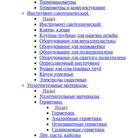
Термоманометры
Термометры и комплектующие
Инструмент сантехнический
Назад
Инструмент сантехнический
Ключи, клещи
Клуппы трубные для нарезки резьбы
Оборудование для металлопластика
Оборудование для нержавейки
Оборудование для полипропилена
Оборудование для сшитого полиэтилена
Опрессовочный инструмент
Резаки для пластиковых труб
Круги отрезные
Электроды сварочные
Уплотнительные материалы
Назад
Уплотнительные материалы
Герметики
Назад
Герметики
Анаэробные герметики
Огнезащитные герметики
Силиконовые герметики
Лён, паста, каболка