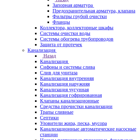
Запорная арматура
Предохранительная арматура, клапана
Фильтры грубой очистки
Фланцы
Коллектора, коллекторные шкафы
Системы очистки воды
Системы обогрева трубопроводов
Защита от протечек
Канализация
Назад
Канализация
Сифоны и системы слива
Слив для унитаза
Канализация внутренняя
Канализация наружняя
Канализация чугунная
Канализация гофрированная
Клапаны канализационные
Средства прочистки канализации
Трапы сливные
Септики
Уловители жира, песка, мусора
Канализационные автоматические насосные
станции