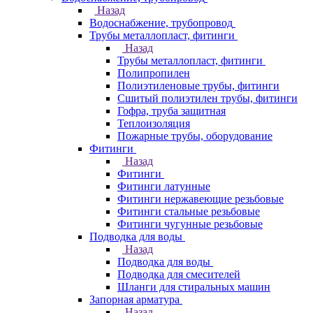
Назад
Водоснабжение, трубопровод
Трубы металлопласт, фитинги
Назад
Трубы металлопласт, фитинги
Полипропилен
Полиэтиленовые трубы, фитинги
Сшитый полиэтилен трубы, фитинги
Гофра, труба защитная
Теплоизоляция
Пожарные трубы, оборудование
Фитинги
Назад
Фитинги
Фитинги латунные
Фитинги нержавеющие резьбовые
Фитинги стальные резьбовые
Фитинги чугунные резьбовые
Подводка для воды
Назад
Подводка для воды
Подводка для смесителей
Шланги для стиральных машин
Запорная арматура
Назад