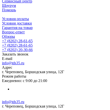
Сервисный центр
Шоурум
Помощь
Условия оплаты
Условия доставки
Гарантия на товар
Вопрос-ответ
Обзоры
+7 (8202) 28‑61-65
+7 (8202) 28‑61-65
+7 (8202) 20‑30-66
Заказать звонок
E-mail
info@tds35.ru
Адрес
г. Череповец, Боршодская улица, 12Г
Режим работы
Ежедневно: с 9:00 до 21:00
info@tds35.ru
г. Череповец, Боршодская улица, 12Г