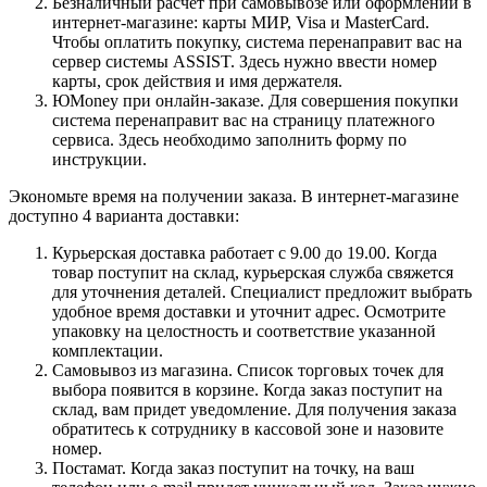
Безналичный расчет при самовывозе или оформлении в
интернет-магазине: карты МИР, Visa и MasterCard.
Чтобы оплатить покупку, система перенаправит вас на
сервер системы ASSIST. Здесь нужно ввести номер
карты, срок действия и имя держателя.
ЮMoney при онлайн-заказе. Для совершения покупки
система перенаправит вас на страницу платежного
сервиса. Здесь необходимо заполнить форму по
инструкции.
Экономьте время на получении заказа. В интернет-магазине
доступно 4 варианта доставки:
Курьерская доставка работает с 9.00 до 19.00. Когда
товар поступит на склад, курьерская служба свяжется
для уточнения деталей. Специалист предложит выбрать
удобное время доставки и уточнит адрес. Осмотрите
упаковку на целостность и соответствие указанной
комплектации.
Самовывоз из магазина. Список торговых точек для
выбора появится в корзине. Когда заказ поступит на
склад, вам придет уведомление. Для получения заказа
обратитесь к сотруднику в кассовой зоне и назовите
номер.
Постамат. Когда заказ поступит на точку, на ваш