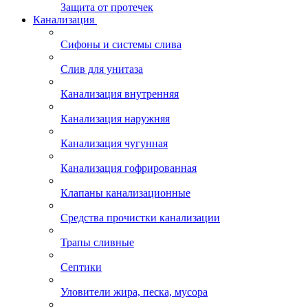
Защита от протечек
Канализация
Сифоны и системы слива
Слив для унитаза
Канализация внутренняя
Канализация наружняя
Канализация чугунная
Канализация гофрированная
Клапаны канализационные
Средства прочистки канализации
Трапы сливные
Септики
Уловители жира, песка, мусора