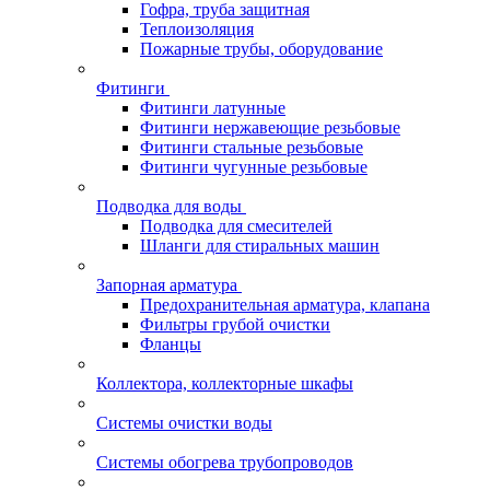
Гофра, труба защитная
Теплоизоляция
Пожарные трубы, оборудование
Фитинги
Фитинги латунные
Фитинги нержавеющие резьбовые
Фитинги стальные резьбовые
Фитинги чугунные резьбовые
Подводка для воды
Подводка для смесителей
Шланги для стиральных машин
Запорная арматура
Предохранительная арматура, клапана
Фильтры грубой очистки
Фланцы
Коллектора, коллекторные шкафы
Системы очистки воды
Системы обогрева трубопроводов