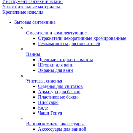
Инструмент сантехнический
Уплотнительные материалы
Крепежные изделия
Бытовая сантехника
Смесители и комплектующие
Отражатели декоративные хромированные
Ремкомплекты для смесителей
Ванны
Дверные шторки на ванны
Шторки для ванн
Экраны для ванн
Унитазы, сиденья
Сиденья для унитазов
Арматура для бачков
Пластиковые бачки
Писсуары
Биде
Чаши Генуя
Ванная комната, аксессуары
Аксессуары для ванной