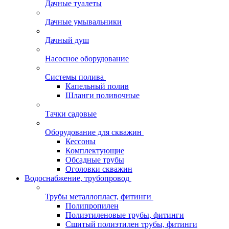
Дачные туалеты
Дачные умывальники
Дачный душ
Насосное оборудование
Системы полива
Капельный полив
Шланги поливочные
Тачки садовые
Оборудование для скважин
Кессоны
Комплектующие
Обсадные трубы
Оголовки скважин
Водоснабжение, трубопровод
Трубы металлопласт, фитинги
Полипропилен
Полиэтиленовые трубы, фитинги
Сшитый полиэтилен трубы, фитинги