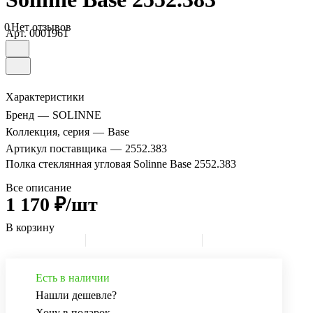
0
Нет отзывов
Арт.
0001961
Характеристики
Бренд
—
SOLINNE
Коллекция, серия
—
Base
Артикул поставщика
—
2552.383
Полка стеклянная угловая Solinne Base 2552.383
Все описание
1 170 ₽/шт
В корзину
Есть в наличии
Нашли дешевле?
Хочу в подарок