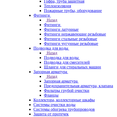
Гофра, труба защитная
Теплоизоляция
Пожарные трубы, оборудование
Фитинги
Назад
Фитинги
Фитинги латунные
Фитинги нержавеющие резьбовые
Фитинги стальные резьбовые
Фитинги чугунные резьбовые
Подводка для воды
Назад
Подводка для воды
Подводка для смесителей
Шланги для стиральных машин
Запорная арматура
Назад
Запорная арматура
Предохранительная арматура, клапана
Фильтры грубой очистки
Фланцы
Коллектора, коллекторные шкафы
Системы очистки воды
Системы обогрева трубопроводов
Защита от протечек