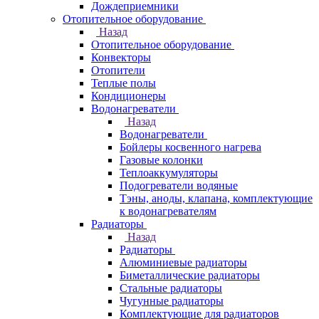
Дождеприемники
Отопительное оборудование
Назад
Отопительное оборудование
Конвекторы
Отопители
Теплые полы
Кондиционеры
Водонагреватели
Назад
Водонагреватели
Бойлеры косвенного нагрева
Газовые колонки
Теплоаккумуляторы
Подогреватели водяные
Тэны, аноды, клапана, комплектующие
к водонагревателям
Радиаторы
Назад
Радиаторы
Алюминиевые радиаторы
Биметаллические радиаторы
Стальные радиаторы
Чугунные радиаторы
Комплектующие для радиаторов