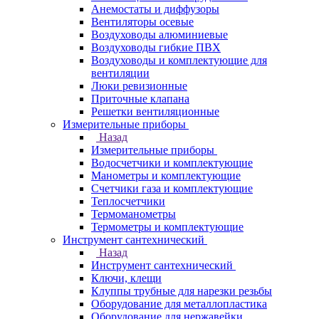
Анемостаты и диффузоры
Вентиляторы осевые
Воздуховоды алюминиевые
Воздуховоды гибкие ПВХ
Воздуховоды и комплектующие для
вентиляции
Люки ревизионные
Приточные клапана
Решетки вентиляционные
Измерительные приборы
Назад
Измерительные приборы
Водосчетчики и комплектующие
Манометры и комплектующие
Счетчики газа и комплектующие
Теплосчетчики
Термоманометры
Термометры и комплектующие
Инструмент сантехнический
Назад
Инструмент сантехнический
Ключи, клещи
Клуппы трубные для нарезки резьбы
Оборудование для металлопластика
Оборудование для нержавейки