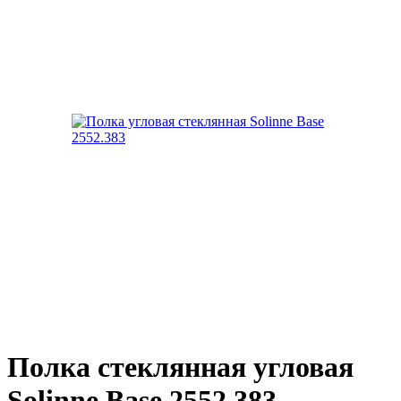
Полка стеклянная угловая
Solinne Base 2552.383