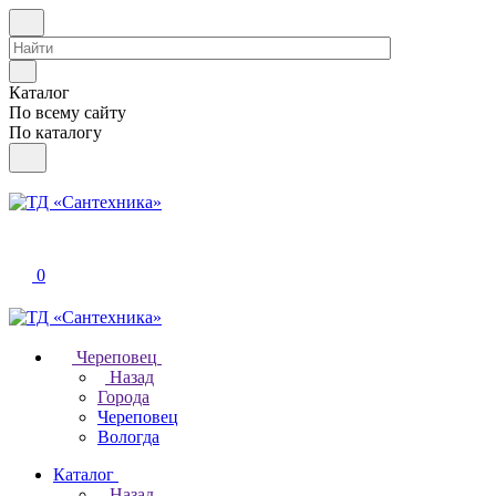
Каталог
По всему сайту
По каталогу
0
Череповец
Назад
Города
Череповец
Вологда
Каталог
Назад