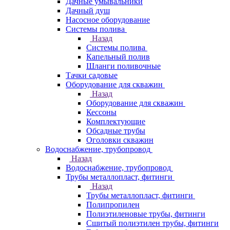
Дачные умывальники
Дачный душ
Насосное оборудование
Системы полива
Назад
Системы полива
Капельный полив
Шланги поливочные
Тачки садовые
Оборудование для скважин
Назад
Оборудование для скважин
Кессоны
Комплектующие
Обсадные трубы
Оголовки скважин
Водоснабжение, трубопровод
Назад
Водоснабжение, трубопровод
Трубы металлопласт, фитинги
Назад
Трубы металлопласт, фитинги
Полипропилен
Полиэтиленовые трубы, фитинги
Сшитый полиэтилен трубы, фитинги