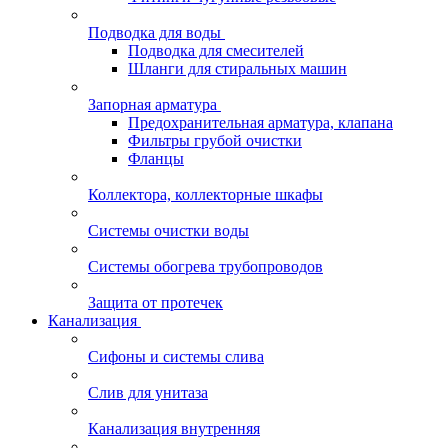
Подводка для воды
Подводка для смесителей
Шланги для стиральных машин
Запорная арматура
Предохранительная арматура, клапана
Фильтры грубой очистки
Фланцы
Коллектора, коллекторные шкафы
Системы очистки воды
Системы обогрева трубопроводов
Защита от протечек
Канализация
Сифоны и системы слива
Слив для унитаза
Канализация внутренняя