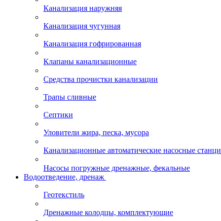
Канализация наружняя
Канализация чугунная
Канализация гофрированная
Клапаны канализационные
Средства прочистки канализации
Трапы сливные
Септики
Уловители жира, песка, мусора
Канализационные автоматические насосные станц
Насосы погружные дренажные, фекальные
Водоотведение, дренаж
Геотекстиль
Дренажные колодцы, комплектующие