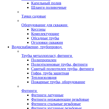
Капельный полив
Шланги поливочные
Тачки садовые
Оборудование для скважин
Кессоны
Комплектующие
Обсадные трубы
Оголовки скважин
Водоснабжение, трубопровод
Трубы металлопласт, фитинги
Полипропилен
Полиэтиленовые трубы, фитинги
Сшитый полиэтилен трубы, фитинги
Гофра, труба защитная
Теплоизоляция
Пожарные трубы, оборудование
Фитинги
Фитинги латунные
Фитинги нержавеющие резьбовые
Фитинги стальные резьбовые
Фитинги чугунные резьбовые