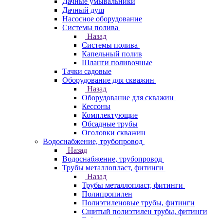
Дачные умывальники
Дачный душ
Насосное оборудование
Системы полива
Назад
Системы полива
Капельный полив
Шланги поливочные
Тачки садовые
Оборудование для скважин
Назад
Оборудование для скважин
Кессоны
Комплектующие
Обсадные трубы
Оголовки скважин
Водоснабжение, трубопровод
Назад
Водоснабжение, трубопровод
Трубы металлопласт, фитинги
Назад
Трубы металлопласт, фитинги
Полипропилен
Полиэтиленовые трубы, фитинги
Сшитый полиэтилен трубы, фитинги