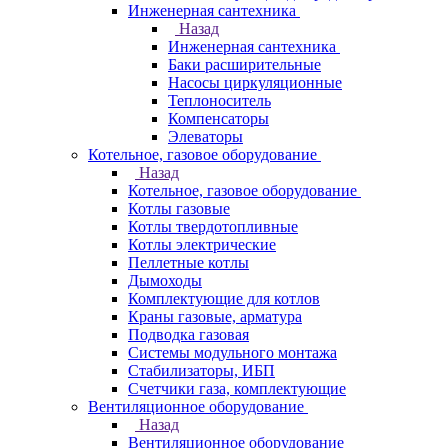
Инженерная сантехника
Назад
Инженерная сантехника
Баки расширительные
Насосы циркуляционные
Теплоноситель
Компенсаторы
Элеваторы
Котельное, газовое оборудование
Назад
Котельное, газовое оборудование
Котлы газовые
Котлы твердотопливные
Котлы электрические
Пеллетные котлы
Дымоходы
Комплектующие для котлов
Краны газовые, арматура
Подводка газовая
Системы модульного монтажа
Стабилизаторы, ИБП
Счетчики газа, комплектующие
Вентиляционное оборудование
Назад
Вентиляционное оборудование