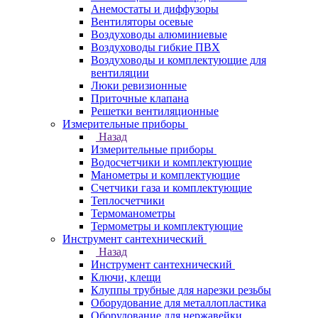
Анемостаты и диффузоры
Вентиляторы осевые
Воздуховоды алюминиевые
Воздуховоды гибкие ПВХ
Воздуховоды и комплектующие для
вентиляции
Люки ревизионные
Приточные клапана
Решетки вентиляционные
Измерительные приборы
Назад
Измерительные приборы
Водосчетчики и комплектующие
Манометры и комплектующие
Счетчики газа и комплектующие
Теплосчетчики
Термоманометры
Термометры и комплектующие
Инструмент сантехнический
Назад
Инструмент сантехнический
Ключи, клещи
Клуппы трубные для нарезки резьбы
Оборудование для металлопластика
Оборудование для нержавейки