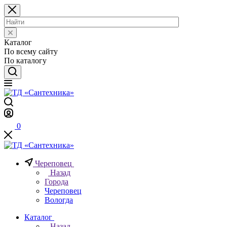
Каталог
По всему сайту
По каталогу
0
Череповец
Назад
Города
Череповец
Вологда
Каталог
Назад