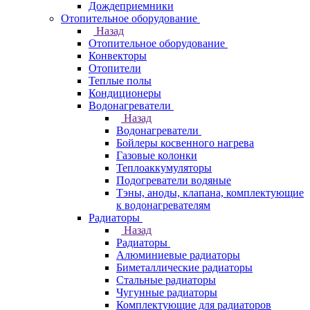
Дождеприемники
Отопительное оборудование
Назад
Отопительное оборудование
Конвекторы
Отопители
Теплые полы
Кондиционеры
Водонагреватели
Назад
Водонагреватели
Бойлеры косвенного нагрева
Газовые колонки
Теплоаккумуляторы
Подогреватели водяные
Тэны, аноды, клапана, комплектующие
к водонагревателям
Радиаторы
Назад
Радиаторы
Алюминиевые радиаторы
Биметаллические радиаторы
Стальные радиаторы
Чугунные радиаторы
Комплектующие для радиаторов