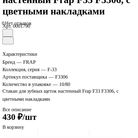
цветными накладками
0
Нет отзывов
Арт.
0001790
Характеристики
Бренд
—
FRAP
Коллекция, серия
—
F-33
Артикул поставщика
—
F3306
Количество в упаковке
—
10/80
Стакан для зубных щеток настенный Frap F33 F3306, с
цветными накладками
Все описание
430 ₽/шт
В корзину