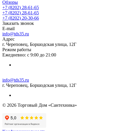
Обзоры
+7 (8202) 28‑61-65
+7 (8202) 28‑61-65
+7 (8202) 20‑30-66
Заказать звонок
E-mail
info@tds35.ru
Адрес
г. Череповец, Боршодская улица, 12Г
Режим работы
Ежедневно: с 9:00 до 21:00
info@tds35.ru
г. Череповец, Боршодская улица, 12Г
© 2026 Торговый Дом «Сантехника»