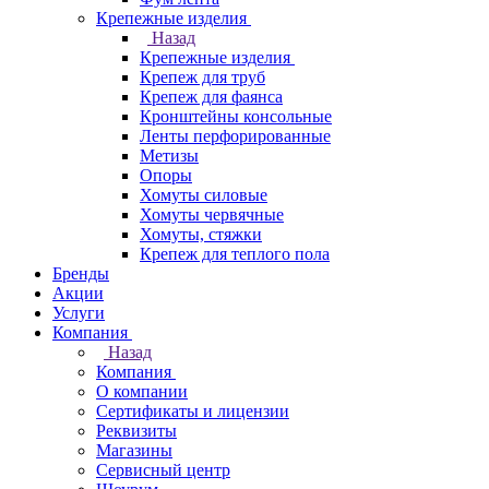
Крепежные изделия
Назад
Крепежные изделия
Крепеж для труб
Крепеж для фаянса
Кронштейны консольные
Ленты перфорированные
Метизы
Опоры
Хомуты силовые
Хомуты червячные
Хомуты, стяжки
Крепеж для теплого пола
Бренды
Акции
Услуги
Компания
Назад
Компания
О компании
Сертификаты и лицензии
Реквизиты
Магазины
Сервисный центр