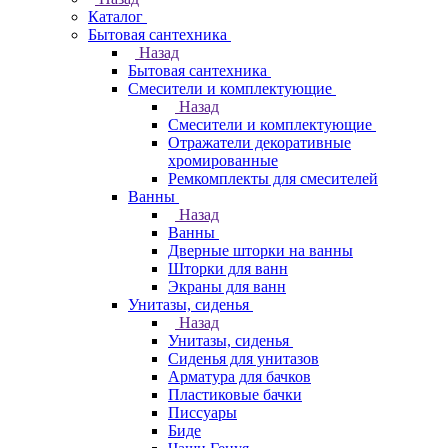
Каталог
Бытовая сантехника
Назад
Бытовая сантехника
Смесители и комплектующие
Назад
Смесители и комплектующие
Отражатели декоративные
хромированные
Ремкомплекты для смесителей
Ванны
Назад
Ванны
Дверные шторки на ванны
Шторки для ванн
Экраны для ванн
Унитазы, сиденья
Назад
Унитазы, сиденья
Сиденья для унитазов
Арматура для бачков
Пластиковые бачки
Писсуары
Биде