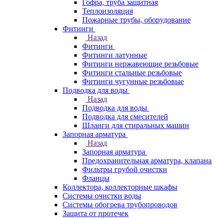
Гофра, труба защитная
Теплоизоляция
Пожарные трубы, оборудование
Фитинги
Назад
Фитинги
Фитинги латунные
Фитинги нержавеющие резьбовые
Фитинги стальные резьбовые
Фитинги чугунные резьбовые
Подводка для воды
Назад
Подводка для воды
Подводка для смесителей
Шланги для стиральных машин
Запорная арматура
Назад
Запорная арматура
Предохранительная арматура, клапана
Фильтры грубой очистки
Фланцы
Коллектора, коллекторные шкафы
Системы очистки воды
Системы обогрева трубопроводов
Защита от протечек