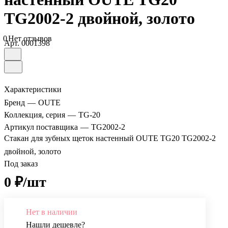
TG2002-2 двойной, золото
0
Нет отзывов
Арт.
0001398
Характеристики
Бренд
—
OUTE
Коллекция, серия
—
TG-20
Артикул поставщика
—
TG2002-2
Стакан для зубных щеток настенный OUTE TG20 TG2002-2
двойной, золото
Под заказ
0 ₽/шт
Нет в наличии
Нашли дешевле?