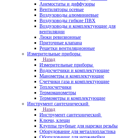
Анемостаты и диффузоры
Вентиляторы осевые
Воздуховоды алюминиевые
Воздуховоды гибкие ПВХ
Воздуховоды и комплектующие для
вентиляции
Люки ревизионные
Приточные клапана
Решетки вентиляционные
Измерительные приборы
Назад
Измерительные приборы
Водосчетчики и комплектующие
Манометры и комплектующие
Счетчики газа и комплектующие
Теплосчетчики
Термоманометры
Термометры и комплектующие
Инструмент сантехнический
Назад
Инструмент сантехнический
Ключи, клещи
Клуппы трубные для нарезки резьбы
Оборудование для металлопластика
Оборудование для нержавейки