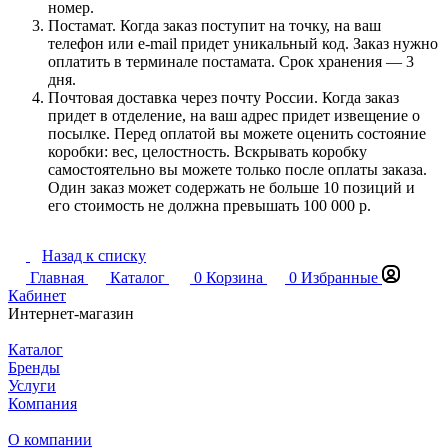
номер.
Постамат. Когда заказ поступит на точку, на ваш
телефон или e-mail придет уникальный код. Заказ нужно
оплатить в терминале постамата. Срок хранения — 3
дня.
Почтовая доставка через почту России. Когда заказ
придет в отделение, на ваш адрес придет извещение о
посылке. Перед оплатой вы можете оценить состояние
коробки: вес, целостность. Вскрывать коробку
самостоятельно вы можете только после оплаты заказа.
Один заказ может содержать не больше 10 позиций и
его стоимость не должна превышать 100 000 р.
Назад к списку
Главная
Каталог
0
Корзина
0
Избранные
Кабинет
Интернет-магазин
Каталог
Бренды
Услуги
Компания
О компании