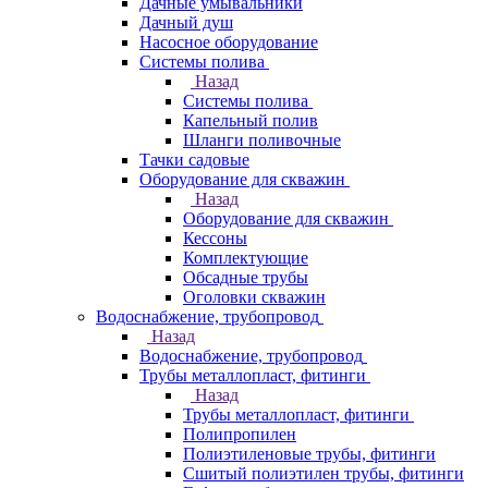
Дачные умывальники
Дачный душ
Насосное оборудование
Системы полива
Назад
Системы полива
Капельный полив
Шланги поливочные
Тачки садовые
Оборудование для скважин
Назад
Оборудование для скважин
Кессоны
Комплектующие
Обсадные трубы
Оголовки скважин
Водоснабжение, трубопровод
Назад
Водоснабжение, трубопровод
Трубы металлопласт, фитинги
Назад
Трубы металлопласт, фитинги
Полипропилен
Полиэтиленовые трубы, фитинги
Сшитый полиэтилен трубы, фитинги