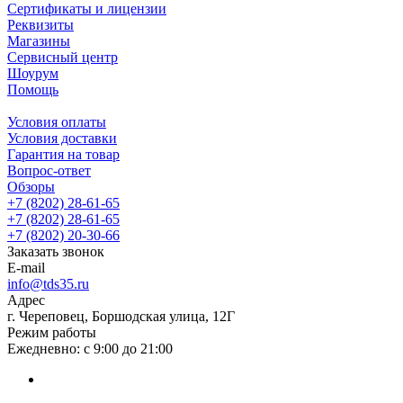
Сертификаты и лицензии
Реквизиты
Магазины
Сервисный центр
Шоурум
Помощь
Условия оплаты
Условия доставки
Гарантия на товар
Вопрос-ответ
Обзоры
+7 (8202) 28‑61-65
+7 (8202) 28‑61-65
+7 (8202) 20‑30-66
Заказать звонок
E-mail
info@tds35.ru
Адрес
г. Череповец, Боршодская улица, 12Г
Режим работы
Ежедневно: с 9:00 до 21:00