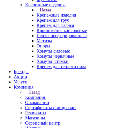
Крепежные изделия
Назад
Крепежные изделия
Крепеж для труб
Крепеж для фаянса
Кронштейны консольные
Ленты перфорированные
Метизы
Опоры
Хомуты силовые
Хомуты червячные
Хомуты, стяжки
Крепеж для теплого пола
Бренды
Акции
Услуги
Компания
Назад
Компания
О компании
Сертификаты и лицензии
Реквизиты
Магазины
Сервисный центр