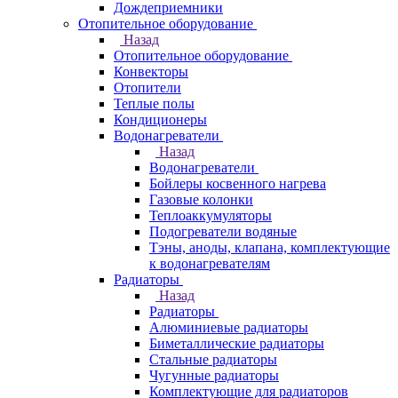
Дождеприемники
Отопительное оборудование
Назад
Отопительное оборудование
Конвекторы
Отопители
Теплые полы
Кондиционеры
Водонагреватели
Назад
Водонагреватели
Бойлеры косвенного нагрева
Газовые колонки
Теплоаккумуляторы
Подогреватели водяные
Тэны, аноды, клапана, комплектующие
к водонагревателям
Радиаторы
Назад
Радиаторы
Алюминиевые радиаторы
Биметаллические радиаторы
Стальные радиаторы
Чугунные радиаторы
Комплектующие для радиаторов