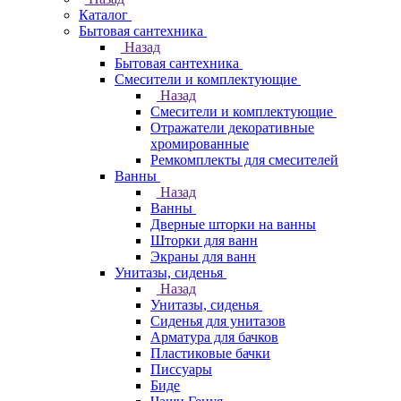
Каталог
Бытовая сантехника
Назад
Бытовая сантехника
Смесители и комплектующие
Назад
Смесители и комплектующие
Отражатели декоративные
хромированные
Ремкомплекты для смесителей
Ванны
Назад
Ванны
Дверные шторки на ванны
Шторки для ванн
Экраны для ванн
Унитазы, сиденья
Назад
Унитазы, сиденья
Сиденья для унитазов
Арматура для бачков
Пластиковые бачки
Писсуары
Биде