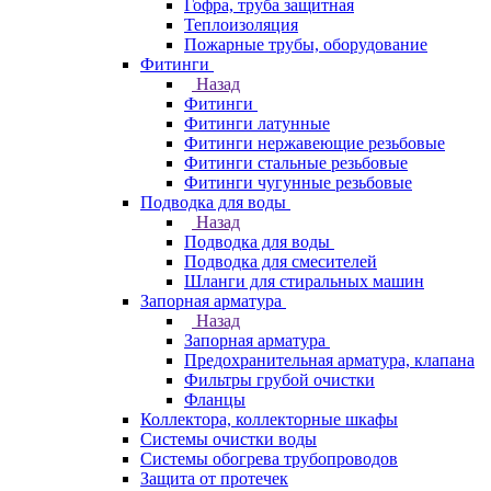
Гофра, труба защитная
Теплоизоляция
Пожарные трубы, оборудование
Фитинги
Назад
Фитинги
Фитинги латунные
Фитинги нержавеющие резьбовые
Фитинги стальные резьбовые
Фитинги чугунные резьбовые
Подводка для воды
Назад
Подводка для воды
Подводка для смесителей
Шланги для стиральных машин
Запорная арматура
Назад
Запорная арматура
Предохранительная арматура, клапана
Фильтры грубой очистки
Фланцы
Коллектора, коллекторные шкафы
Системы очистки воды
Системы обогрева трубопроводов
Защита от протечек