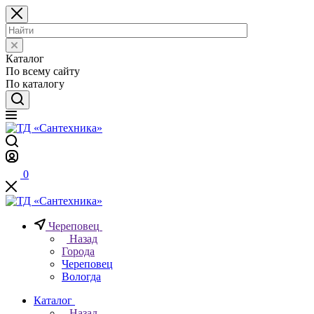
Каталог
По всему сайту
По каталогу
0
Череповец
Назад
Города
Череповец
Вологда
Каталог
Назад