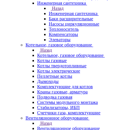
Инженерная сантехника
Назад
Инженерная сантехника
Баки расширительные
Насосы циркуляционные
Теплоноситель
Компенсаторы
Элеваторы
Котельное, газовое оборудование
Назад
Котельное, газовое оборудование
Котлы газовые
Котлы твердотопливные
Котлы электрические
Пеллетные котлы
Дымоходы
Комплектующие для котлов
Краны газовые, арматура
Подводка газовая
Системы модульного монтажа
Стабилизаторы, ИБП
Счетчики газа, комплектующие
Вентиляционное оборудование
Назад
Вентиляционное оборудование