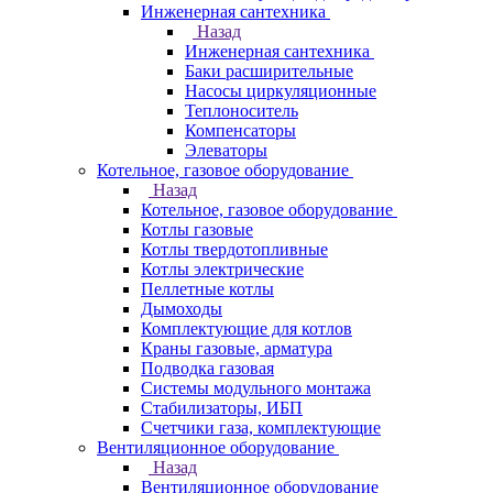
Инженерная сантехника
Назад
Инженерная сантехника
Баки расширительные
Насосы циркуляционные
Теплоноситель
Компенсаторы
Элеваторы
Котельное, газовое оборудование
Назад
Котельное, газовое оборудование
Котлы газовые
Котлы твердотопливные
Котлы электрические
Пеллетные котлы
Дымоходы
Комплектующие для котлов
Краны газовые, арматура
Подводка газовая
Системы модульного монтажа
Стабилизаторы, ИБП
Счетчики газа, комплектующие
Вентиляционное оборудование
Назад
Вентиляционное оборудование