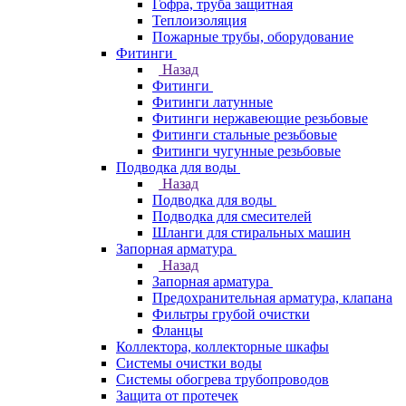
Гофра, труба защитная
Теплоизоляция
Пожарные трубы, оборудование
Фитинги
Назад
Фитинги
Фитинги латунные
Фитинги нержавеющие резьбовые
Фитинги стальные резьбовые
Фитинги чугунные резьбовые
Подводка для воды
Назад
Подводка для воды
Подводка для смесителей
Шланги для стиральных машин
Запорная арматура
Назад
Запорная арматура
Предохранительная арматура, клапана
Фильтры грубой очистки
Фланцы
Коллектора, коллекторные шкафы
Системы очистки воды
Системы обогрева трубопроводов
Защита от протечек