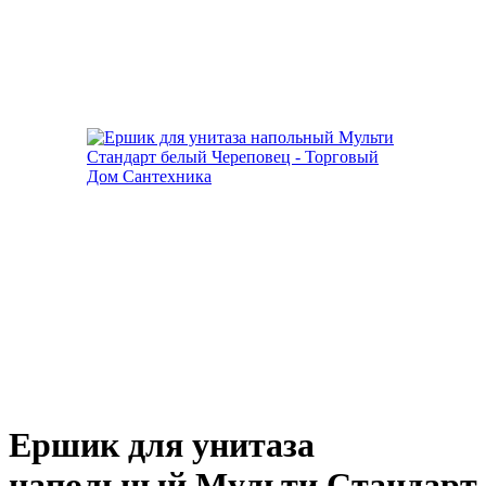
Ершик для унитаза
напольный Мульти Стандарт