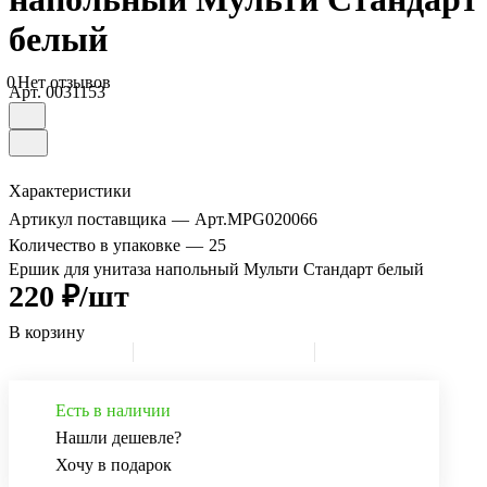
белый
0
Нет отзывов
Арт.
0031153
Характеристики
Артикул поставщика
—
Арт.MPG020066
Количество в упаковке
—
25
Ершик для унитаза напольный Мульти Стандарт белый
220 ₽/шт
В корзину
Есть в наличии
Нашли дешевле?
Хочу в подарок