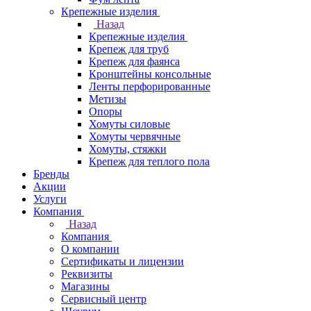
Крепежные изделия
Назад
Крепежные изделия
Крепеж для труб
Крепеж для фаянса
Кронштейны консольные
Ленты перфорированные
Метизы
Опоры
Хомуты силовые
Хомуты червячные
Хомуты, стяжки
Крепеж для теплого пола
Бренды
Акции
Услуги
Компания
Назад
Компания
О компании
Сертификаты и лицензии
Реквизиты
Магазины
Сервисный центр