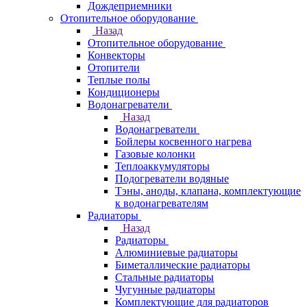
Дождеприемники
Отопительное оборудование
Назад
Отопительное оборудование
Конвекторы
Отопители
Теплые полы
Кондиционеры
Водонагреватели
Назад
Водонагреватели
Бойлеры косвенного нагрева
Газовые колонки
Теплоаккумуляторы
Подогреватели водяные
Тэны, аноды, клапана, комплектующие
к водонагревателям
Радиаторы
Назад
Радиаторы
Алюминиевые радиаторы
Биметаллические радиаторы
Стальные радиаторы
Чугунные радиаторы
Комплектующие для радиаторов