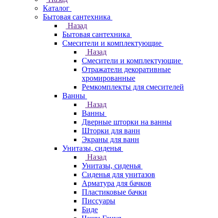
Каталог
Бытовая сантехника
Назад
Бытовая сантехника
Смесители и комплектующие
Назад
Смесители и комплектующие
Отражатели декоративные
хромированные
Ремкомплекты для смесителей
Ванны
Назад
Ванны
Дверные шторки на ванны
Шторки для ванн
Экраны для ванн
Унитазы, сиденья
Назад
Унитазы, сиденья
Сиденья для унитазов
Арматура для бачков
Пластиковые бачки
Писсуары
Биде