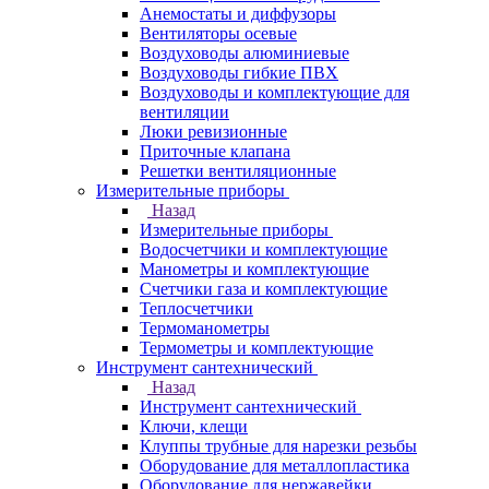
Анемостаты и диффузоры
Вентиляторы осевые
Воздуховоды алюминиевые
Воздуховоды гибкие ПВХ
Воздуховоды и комплектующие для
вентиляции
Люки ревизионные
Приточные клапана
Решетки вентиляционные
Измерительные приборы
Назад
Измерительные приборы
Водосчетчики и комплектующие
Манометры и комплектующие
Счетчики газа и комплектующие
Теплосчетчики
Термоманометры
Термометры и комплектующие
Инструмент сантехнический
Назад
Инструмент сантехнический
Ключи, клещи
Клуппы трубные для нарезки резьбы
Оборудование для металлопластика
Оборудование для нержавейки