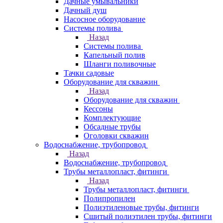
Дачные умывальники
Дачный душ
Насосное оборудование
Системы полива
Назад
Системы полива
Капельный полив
Шланги поливочные
Тачки садовые
Оборудование для скважин
Назад
Оборудование для скважин
Кессоны
Комплектующие
Обсадные трубы
Оголовки скважин
Водоснабжение, трубопровод
Назад
Водоснабжение, трубопровод
Трубы металлопласт, фитинги
Назад
Трубы металлопласт, фитинги
Полипропилен
Полиэтиленовые трубы, фитинги
Сшитый полиэтилен трубы, фитинги