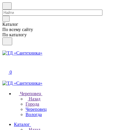
Каталог
По всему сайту
По каталогу
0
Череповец
Назад
Города
Череповец
Вологда
Каталог
Назад