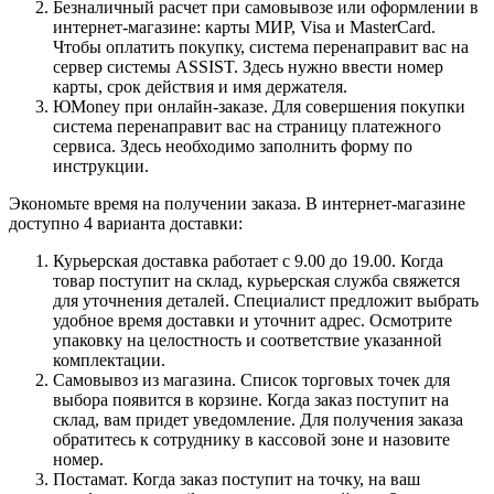
Безналичный расчет при самовывозе или оформлении в
интернет-магазине: карты МИР, Visa и MasterCard.
Чтобы оплатить покупку, система перенаправит вас на
сервер системы ASSIST. Здесь нужно ввести номер
карты, срок действия и имя держателя.
ЮMoney при онлайн-заказе. Для совершения покупки
система перенаправит вас на страницу платежного
сервиса. Здесь необходимо заполнить форму по
инструкции.
Экономьте время на получении заказа. В интернет-магазине
доступно 4 варианта доставки:
Курьерская доставка работает с 9.00 до 19.00. Когда
товар поступит на склад, курьерская служба свяжется
для уточнения деталей. Специалист предложит выбрать
удобное время доставки и уточнит адрес. Осмотрите
упаковку на целостность и соответствие указанной
комплектации.
Самовывоз из магазина. Список торговых точек для
выбора появится в корзине. Когда заказ поступит на
склад, вам придет уведомление. Для получения заказа
обратитесь к сотруднику в кассовой зоне и назовите
номер.
Постамат. Когда заказ поступит на точку, на ваш