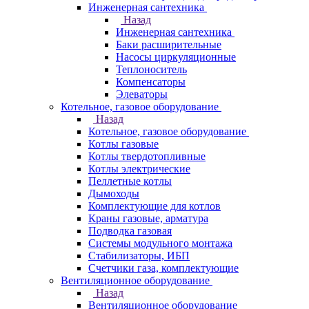
Инженерная сантехника
Назад
Инженерная сантехника
Баки расширительные
Насосы циркуляционные
Теплоноситель
Компенсаторы
Элеваторы
Котельное, газовое оборудование
Назад
Котельное, газовое оборудование
Котлы газовые
Котлы твердотопливные
Котлы электрические
Пеллетные котлы
Дымоходы
Комплектующие для котлов
Краны газовые, арматура
Подводка газовая
Системы модульного монтажа
Стабилизаторы, ИБП
Счетчики газа, комплектующие
Вентиляционное оборудование
Назад
Вентиляционное оборудование