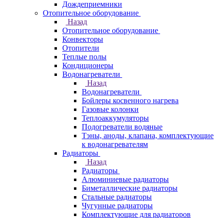
Дождеприемники
Отопительное оборудование
Назад
Отопительное оборудование
Конвекторы
Отопители
Теплые полы
Кондиционеры
Водонагреватели
Назад
Водонагреватели
Бойлеры косвенного нагрева
Газовые колонки
Теплоаккумуляторы
Подогреватели водяные
Тэны, аноды, клапана, комплектующие
к водонагревателям
Радиаторы
Назад
Радиаторы
Алюминиевые радиаторы
Биметаллические радиаторы
Стальные радиаторы
Чугунные радиаторы
Комплектующие для радиаторов