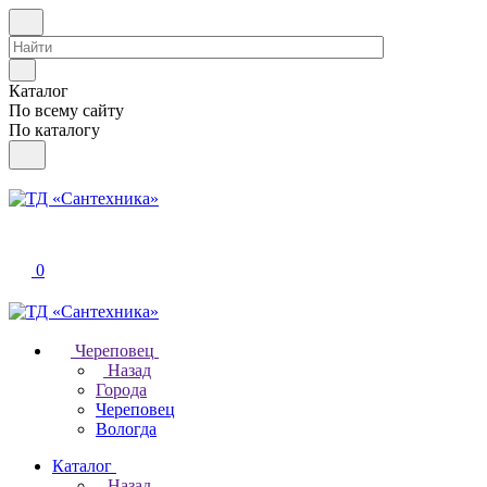
Каталог
По всему сайту
По каталогу
0
Череповец
Назад
Города
Череповец
Вологда
Каталог
Назад