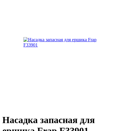
Насадка запасная для
ершика Frap F33901