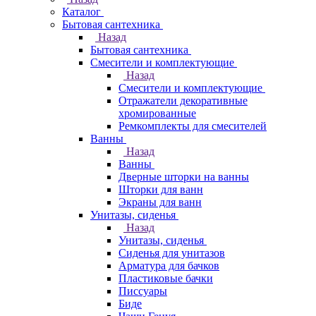
Каталог
Бытовая сантехника
Назад
Бытовая сантехника
Смесители и комплектующие
Назад
Смесители и комплектующие
Отражатели декоративные
хромированные
Ремкомплекты для смесителей
Ванны
Назад
Ванны
Дверные шторки на ванны
Шторки для ванн
Экраны для ванн
Унитазы, сиденья
Назад
Унитазы, сиденья
Сиденья для унитазов
Арматура для бачков
Пластиковые бачки
Писсуары
Биде