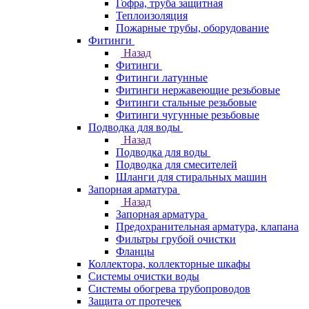
Гофра, труба защитная
Теплоизоляция
Пожарные трубы, оборудование
Фитинги
Назад
Фитинги
Фитинги латунные
Фитинги нержавеющие резьбовые
Фитинги стальные резьбовые
Фитинги чугунные резьбовые
Подводка для воды
Назад
Подводка для воды
Подводка для смесителей
Шланги для стиральных машин
Запорная арматура
Назад
Запорная арматура
Предохранительная арматура, клапана
Фильтры грубой очистки
Фланцы
Коллектора, коллекторные шкафы
Системы очистки воды
Системы обогрева трубопроводов
Защита от протечек