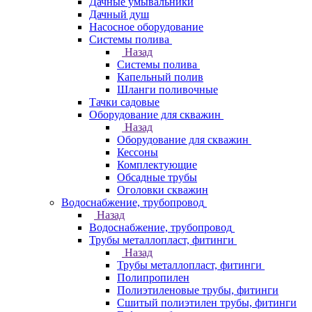
Дачные умывальники
Дачный душ
Насосное оборудование
Системы полива
Назад
Системы полива
Капельный полив
Шланги поливочные
Тачки садовые
Оборудование для скважин
Назад
Оборудование для скважин
Кессоны
Комплектующие
Обсадные трубы
Оголовки скважин
Водоснабжение, трубопровод
Назад
Водоснабжение, трубопровод
Трубы металлопласт, фитинги
Назад
Трубы металлопласт, фитинги
Полипропилен
Полиэтиленовые трубы, фитинги
Сшитый полиэтилен трубы, фитинги