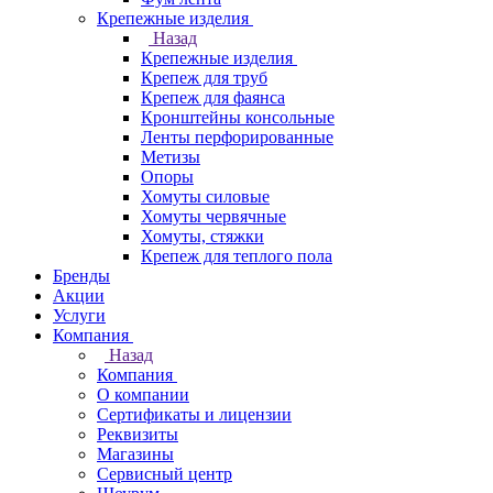
Крепежные изделия
Назад
Крепежные изделия
Крепеж для труб
Крепеж для фаянса
Кронштейны консольные
Ленты перфорированные
Метизы
Опоры
Хомуты силовые
Хомуты червячные
Хомуты, стяжки
Крепеж для теплого пола
Бренды
Акции
Услуги
Компания
Назад
Компания
О компании
Сертификаты и лицензии
Реквизиты
Магазины
Сервисный центр