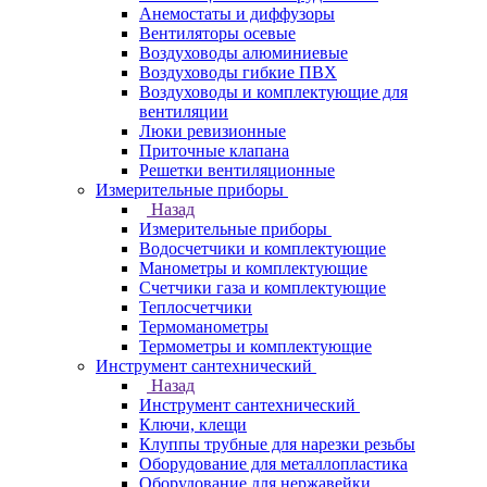
Анемостаты и диффузоры
Вентиляторы осевые
Воздуховоды алюминиевые
Воздуховоды гибкие ПВХ
Воздуховоды и комплектующие для
вентиляции
Люки ревизионные
Приточные клапана
Решетки вентиляционные
Измерительные приборы
Назад
Измерительные приборы
Водосчетчики и комплектующие
Манометры и комплектующие
Счетчики газа и комплектующие
Теплосчетчики
Термоманометры
Термометры и комплектующие
Инструмент сантехнический
Назад
Инструмент сантехнический
Ключи, клещи
Клуппы трубные для нарезки резьбы
Оборудование для металлопластика
Оборудование для нержавейки