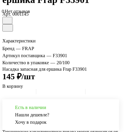
0
Нет отзывов
Арт.
0001145
Характеристики
Бренд
—
FRAP
Артикул поставщика
—
F33901
Количество в упаковке
—
20/100
Насадка запасная для ершика Frap F33901
145 ₽/шт
В корзину
Есть в наличии
Нашли дешевле?
Хочу в подарок
Технические характеристики товара могут отличаться от