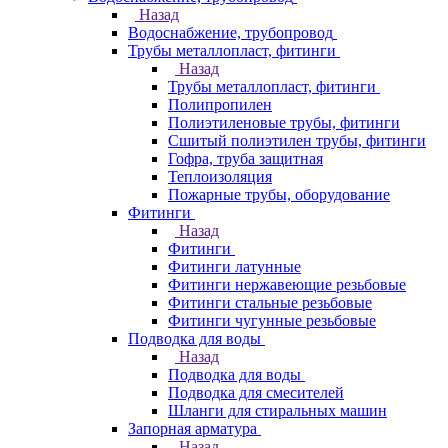
Назад
Водоснабжение, трубопровод
Трубы металлопласт, фитинги
Назад
Трубы металлопласт, фитинги
Полипропилен
Полиэтиленовые трубы, фитинги
Сшитый полиэтилен трубы, фитинги
Гофра, труба защитная
Теплоизоляция
Пожарные трубы, оборудование
Фитинги
Назад
Фитинги
Фитинги латунные
Фитинги нержавеющие резьбовые
Фитинги стальные резьбовые
Фитинги чугунные резьбовые
Подводка для воды
Назад
Подводка для воды
Подводка для смесителей
Шланги для стиральных машин
Запорная арматура
Назад