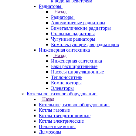
к водонагревателям
Радиаторы
Назад
Радиаторы
Алюминиевые радиаторы
Биметаллические радиаторы
Стальные радиаторы
Чугунные радиаторы
Комплектующие для радиаторов
Инженерная сантехника
Назад
Инженерная сантехника
Баки расширительные
Насосы циркуляционные
Теплоноситель
Компенсаторы
Элеваторы
Котельное, газовое оборудование
Назад
Котельное, газовое оборудование
Котлы газовые
Котлы твердотопливные
Котлы электрические
Пеллетные котлы
Дымоходы