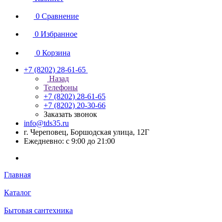
0
Сравнение
0
Избранное
0
Корзина
+7 (8202) 28‑61-65
Назад
Телефоны
+7 (8202) 28‑61-65
+7 (8202) 20‑30-66
Заказать звонок
info@tds35.ru
г. Череповец, Боршодская улица, 12Г
Ежедневно: с 9:00 до 21:00
Главная
Каталог
Бытовая сантехника