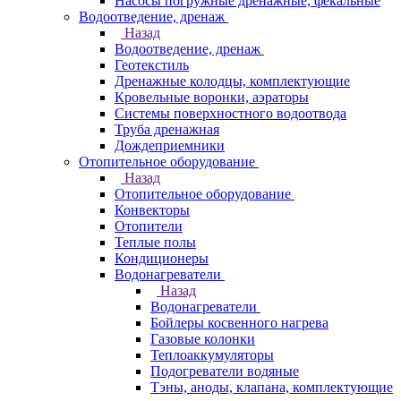
Насосы погружные дренажные, фекальные
Водоотведение, дренаж
Назад
Водоотведение, дренаж
Геотекстиль
Дренажные колодцы, комплектующие
Кровельные воронки, аэраторы
Системы поверхностного водоотвода
Труба дренажная
Дождеприемники
Отопительное оборудование
Назад
Отопительное оборудование
Конвекторы
Отопители
Теплые полы
Кондиционеры
Водонагреватели
Назад
Водонагреватели
Бойлеры косвенного нагрева
Газовые колонки
Теплоаккумуляторы
Подогреватели водяные
Тэны, аноды, клапана, комплектующие