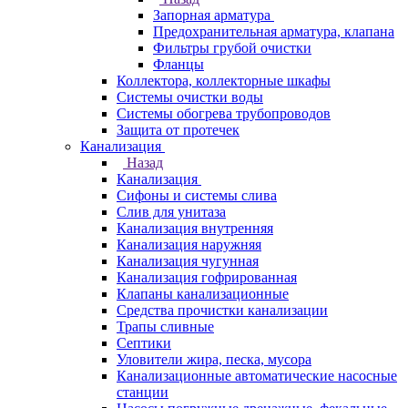
Запорная арматура
Предохранительная арматура, клапана
Фильтры грубой очистки
Фланцы
Коллектора, коллекторные шкафы
Системы очистки воды
Системы обогрева трубопроводов
Защита от протечек
Канализация
Назад
Канализация
Сифоны и системы слива
Слив для унитаза
Канализация внутренняя
Канализация наружняя
Канализация чугунная
Канализация гофрированная
Клапаны канализационные
Средства прочистки канализации
Трапы сливные
Септики
Уловители жира, песка, мусора
Канализационные автоматические насосные
станции