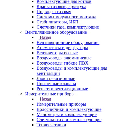
Комплектующие для котлов
Краны газовые, арматура
Подводка газовая
Системы модульного монтажа
Стабилизаторы, ИБП
Счетчики газа, комплектующие
Вентиляционное оборудование
Назад
Вентиляционное оборудование
Анемостаты и диффузоры
Вентиляторы осевые
Воздуховоды алюминиевые
Воздуховоды гибкие ПВХ
Воздуховоды и комплектующие для
вентиляции
Люки ревизионные
Приточные клапана
Решетки вентиляционные
Измерительные приборы
Назад
Измерительные приборы
Водосчетчики и комплектующие
Манометры и комплектующие
Счетчики газа и комплектующие
Теплосчетчики