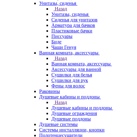
Унитазы, сиденья
Назад
Унитазы, сиденья
Сиденья для унитазов
Арматура для бачков
Пластиковые бачки
Писсуары
Биде
Чаши Генуя
Ванная комната, аксессуары
Назад
Ванная комната, аксессуары
Аксессуары для ванной
Сушилки для белья
Сушилки для рук
Фены для волос
Раковины
Душевые кабины и поддоны
Назад
Душевые кабины и поддоны
Душевые ограждения
Душевые поддоны
Душевые системы
Системы инсталляции, кнопки
Полотенцесушители