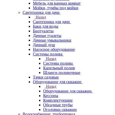
Мебель для ванных комнат
Мойки, тумбы под мойки
Сантехника для дачи
Назад
Сантехника для дачи
Баки для воды
Биотуалеты
Дачные туалеты
Дачные умывальники
Дачный душ
Насосное оборудование
Системы полива
Назад
Системы полива
Капельный полив
Шланги поливочные
Тачки садовые
Оборудование для скважин
Назад
Оборудование для скважин
Кессоны
Комплектующие
Обсадные трубы
Оголовки скважин
Водоснабжение, трубопровод