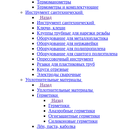
Термоманометры
Термометры и комплектующие
Инструмент сантехнический
Назад
Инструмент сантехнический
Ключи, клещи
Клуппы трубные для нарезки резьбы
Оборудование для металлопластика
Оборудование для нержавейки
Оборудование для полипропилена
Оборудование для сшитого полиэтилена
Опрессовочный инструмент
Резаки для пластиковых труб
Круги отрезные
Электроды сварочные
Уплотнительные материалы
Назад
Уплотнительные материалы
Герметики
Назад
Герметики
Анаэробные герметики
Огнезащитные герметики
Силиконовые герметики
Лён, паста, каболка