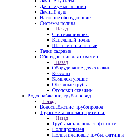
Дачные туалеты
Дачные умывальники
Дачный душ
Насосное оборудование
Системы полива
Назад
Системы полива
Капельный полив
Шланги поливочные
Тачки садовые
Оборудование для скважин
Назад
Оборудование для скважин
Кессоны
Комплектующие
Обсадные трубы
Оголовки скважин
Водоснабжение, трубопровод
Назад
Водоснабжение, трубопровод
Трубы металлопласт, фитинги
Назад
Трубы металлопласт, фитинги
Полипропилен
Полиэтиленовые трубы, фитинги