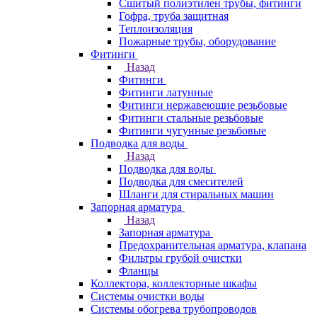
Сшитый полиэтилен трубы, фитинги
Гофра, труба защитная
Теплоизоляция
Пожарные трубы, оборудование
Фитинги
Назад
Фитинги
Фитинги латунные
Фитинги нержавеющие резьбовые
Фитинги стальные резьбовые
Фитинги чугунные резьбовые
Подводка для воды
Назад
Подводка для воды
Подводка для смесителей
Шланги для стиральных машин
Запорная арматура
Назад
Запорная арматура
Предохранительная арматура, клапана
Фильтры грубой очистки
Фланцы
Коллектора, коллекторные шкафы
Системы очистки воды
Системы обогрева трубопроводов