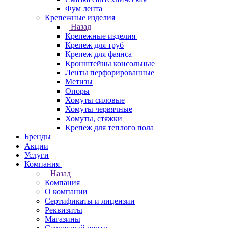
Фум лента
Крепежные изделия
Назад
Крепежные изделия
Крепеж для труб
Крепеж для фаянса
Кронштейны консольные
Ленты перфорированные
Метизы
Опоры
Хомуты силовые
Хомуты червячные
Хомуты, стяжки
Крепеж для теплого пола
Бренды
Акции
Услуги
Компания
Назад
Компания
О компании
Сертификаты и лицензии
Реквизиты
Магазины