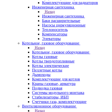
Комплектующие для радиаторов
Инженерная сантехника
Назад
Инженерная сантехника
Баки расширительные
Насосы циркуляционные
Теплоноситель
Компенсаторы
Элеваторы
Котельное, газовое оборудование
Назад
Котельное, газовое оборудование
Котлы газовые
Котлы твердотопливные
Котлы электрические
Пеллетные котлы
Дымоходы
Комплектующие для котлов
Краны газовые, арматура
Подводка газовая
Системы модульного монтажа
Стабилизаторы, ИБП
Счетчики газа, комплектующие
Вентиляционное оборудование
Назад