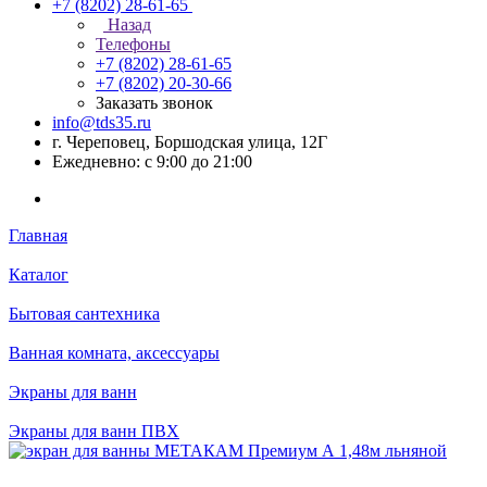
+7 (8202) 28‑61-65
Назад
Телефоны
+7 (8202) 28‑61-65
+7 (8202) 20‑30-66
Заказать звонок
info@tds35.ru
г. Череповец, Боршодская улица, 12Г
Ежедневно: с 9:00 до 21:00
Главная
Каталог
Бытовая сантехника
Ванная комната, аксессуары
Экраны для ванн
Экраны для ванн ПВХ