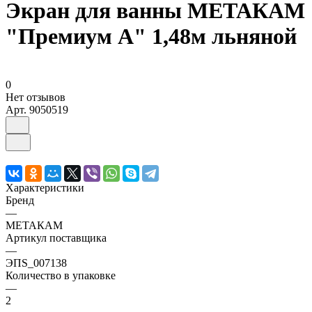
Экран для ванны МЕТАКАМ
"Премиум А" 1,48м льняной
0
Нет отзывов
Арт.
9050519
Характеристики
Бренд
—
МЕТАКАМ
Артикул поставщика
—
ЭПS_007138
Количество в упаковке
—
2