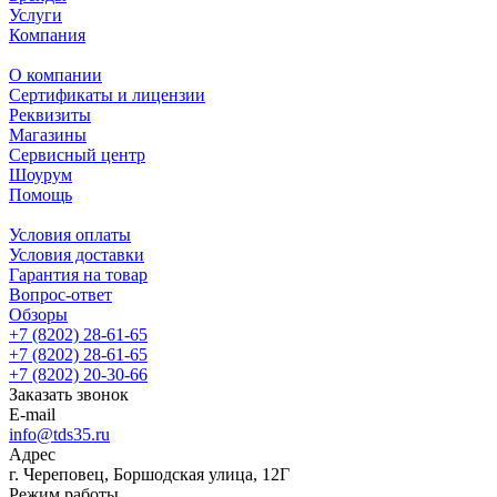
Услуги
Компания
О компании
Сертификаты и лицензии
Реквизиты
Магазины
Сервисный центр
Шоурум
Помощь
Условия оплаты
Условия доставки
Гарантия на товар
Вопрос-ответ
Обзоры
+7 (8202) 28‑61-65
+7 (8202) 28‑61-65
+7 (8202) 20‑30-66
Заказать звонок
E-mail
info@tds35.ru
Адрес
г. Череповец, Боршодская улица, 12Г
Режим работы