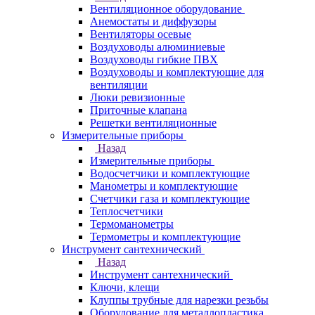
Вентиляционное оборудование
Анемостаты и диффузоры
Вентиляторы осевые
Воздуховоды алюминиевые
Воздуховоды гибкие ПВХ
Воздуховоды и комплектующие для
вентиляции
Люки ревизионные
Приточные клапана
Решетки вентиляционные
Измерительные приборы
Назад
Измерительные приборы
Водосчетчики и комплектующие
Манометры и комплектующие
Счетчики газа и комплектующие
Теплосчетчики
Термоманометры
Термометры и комплектующие
Инструмент сантехнический
Назад
Инструмент сантехнический
Ключи, клещи
Клуппы трубные для нарезки резьбы
Оборудование для металлопластика