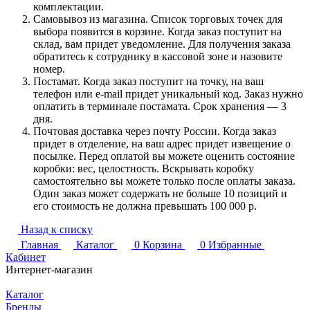
комплектации.
Самовывоз из магазина. Список торговых точек для
выбора появится в корзине. Когда заказ поступит на
склад, вам придет уведомление. Для получения заказа
обратитесь к сотруднику в кассовой зоне и назовите
номер.
Постамат. Когда заказ поступит на точку, на ваш
телефон или e-mail придет уникальный код. Заказ нужно
оплатить в терминале постамата. Срок хранения — 3
дня.
Почтовая доставка через почту России. Когда заказ
придет в отделение, на ваш адрес придет извещение о
посылке. Перед оплатой вы можете оценить состояние
коробки: вес, целостность. Вскрывать коробку
самостоятельно вы можете только после оплаты заказа.
Один заказ может содержать не больше 10 позиций и
его стоимость не должна превышать 100 000 р.
Назад к списку
Главная
Каталог
0
Корзина
0
Избранные
Кабинет
Интернет-магазин
Каталог
Бренды