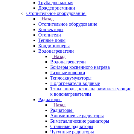
Труба дренажная
Дождеприемники
Отопительное оборудование
Назад
Отопительное оборудование
Конвекторы
Отопители
Теплые полы
Кондиционеры
Водонагреватели
Назад
Водонагреватели
Бойлеры косвенного нагрева
Газовые колонки
Теплоаккумуляторы
Подогреватели водяные
Тэны, аноды, клапана, комплектующие
к водонагревателям
Радиаторы
Назад
Радиаторы
Алюминиевые радиаторы
Биметаллические радиаторы
Стальные радиаторы
Чугунные радиаторы