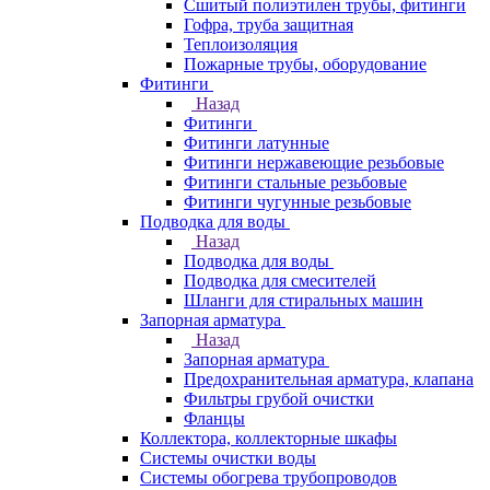
Сшитый полиэтилен трубы, фитинги
Гофра, труба защитная
Теплоизоляция
Пожарные трубы, оборудование
Фитинги
Назад
Фитинги
Фитинги латунные
Фитинги нержавеющие резьбовые
Фитинги стальные резьбовые
Фитинги чугунные резьбовые
Подводка для воды
Назад
Подводка для воды
Подводка для смесителей
Шланги для стиральных машин
Запорная арматура
Назад
Запорная арматура
Предохранительная арматура, клапана
Фильтры грубой очистки
Фланцы
Коллектора, коллекторные шкафы
Системы очистки воды
Системы обогрева трубопроводов