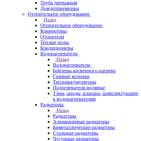
Труба дренажная
Дождеприемники
Отопительное оборудование
Назад
Отопительное оборудование
Конвекторы
Отопители
Теплые полы
Кондиционеры
Водонагреватели
Назад
Водонагреватели
Бойлеры косвенного нагрева
Газовые колонки
Теплоаккумуляторы
Подогреватели водяные
Тэны, аноды, клапана, комплектующие
к водонагревателям
Радиаторы
Назад
Радиаторы
Алюминиевые радиаторы
Биметаллические радиаторы
Стальные радиаторы
Чугунные радиаторы