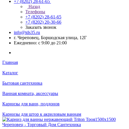
+7 (8202) 28‑61-65
Назад
Телефоны
+7 (8202) 28‑61-65
+7 (8202) 20‑30-66
Заказать звонок
info@tds35.ru
г. Череповец, Боршодская улица, 12Г
Ежедневно: с 9:00 до 21:00
Главная
Каталог
Бытовая сантехника
Ванная комната, аксессуары
Карнизы для ванн, поддонов
Карнизы для штор к акриловым ваннам