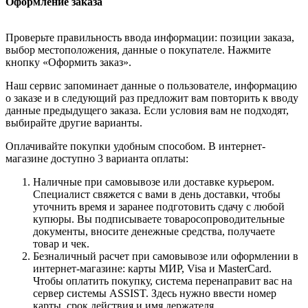
Оформление заказа
Проверьте правильность ввода информации: позиции заказа,
выбор местоположения, данные о покупателе. Нажмите
кнопку «Оформить заказ».
Наш сервис запоминает данные о пользователе, информацию
о заказе и в следующий раз предложит вам повторить к вводу
данные предыдущего заказа. Если условия вам не подходят,
выбирайте другие варианты.
Оплачивайте покупки удобным способом. В интернет-
магазине доступно 3 варианта оплаты:
Наличные при самовывозе или доставке курьером.
Специалист свяжется с вами в день доставки, чтобы
уточнить время и заранее подготовить сдачу с любой
купюры. Вы подписываете товаросопроводительные
документы, вносите денежные средства, получаете
товар и чек.
Безналичный расчет при самовывозе или оформлении в
интернет-магазине: карты МИР, Visa и MasterCard.
Чтобы оплатить покупку, система перенаправит вас на
сервер системы ASSIST. Здесь нужно ввести номер
карты, срок действия и имя держателя.