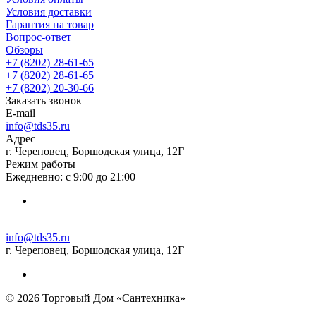
Условия доставки
Гарантия на товар
Вопрос-ответ
Обзоры
+7 (8202) 28‑61-65
+7 (8202) 28‑61-65
+7 (8202) 20‑30-66
Заказать звонок
E-mail
info@tds35.ru
Адрес
г. Череповец, Боршодская улица, 12Г
Режим работы
Ежедневно: с 9:00 до 21:00
info@tds35.ru
г. Череповец, Боршодская улица, 12Г
© 2026 Торговый Дом «Сантехника»