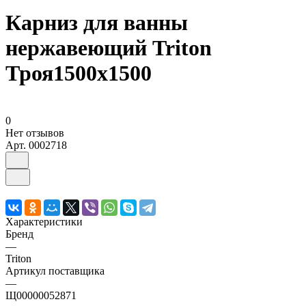
Карниз для ванны
нержавеющий Triton
Троя1500х1500
0
Нет отзывов
Арт.
0002718
Характеристики
Бренд
—
Triton
Артикул поставщика
—
Щ00000052871