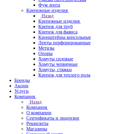
Фум лента
Крепежные изделия
Назад
Крепежные изделия
Крепеж для труб
Крепеж для фаянса
Кронштейны консольные
Ленты перфорированные
Метизы
Опоры
Хомуты силовые
Хомуты червячные
Хомуты, стяжки
Крепеж для теплого пола
Бренды
Акции
Услуги
Компания
Назад
Компания
О компании
Сертификаты и лицензии
Реквизиты
Магазины