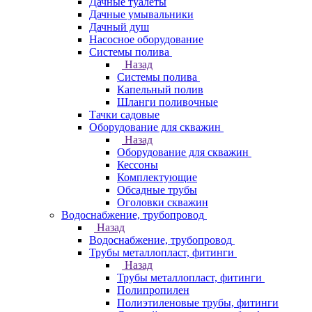
Дачные туалеты
Дачные умывальники
Дачный душ
Насосное оборудование
Системы полива
Назад
Системы полива
Капельный полив
Шланги поливочные
Тачки садовые
Оборудование для скважин
Назад
Оборудование для скважин
Кессоны
Комплектующие
Обсадные трубы
Оголовки скважин
Водоснабжение, трубопровод
Назад
Водоснабжение, трубопровод
Трубы металлопласт, фитинги
Назад
Трубы металлопласт, фитинги
Полипропилен
Полиэтиленовые трубы, фитинги