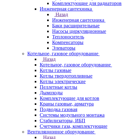
Комплектующие для радиаторов
Инженерная сантехника
Назад
Инженерная сантехника
Баки расширительные
Насосы циркуляционные
Теплоноситель
Компенсаторы
Элеваторы
Котельное, газовое оборудование
Назад
Котельное, газовое оборудование
Котлы газовые
Котлы твердотопливные
Котлы электрические
Пеллетные котлы
Дымоходы
Комплектующие для котлов
Краны газовые, арматура
Подводка газовая
Системы модульного монтажа
Стабилизаторы, ИБП
Счетчики газа, комплектующие
Вентиляционное оборудование
Назад