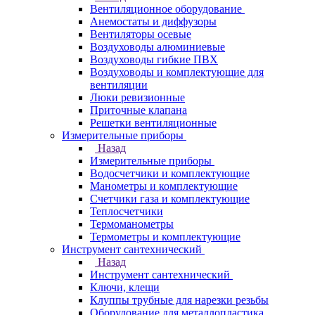
Вентиляционное оборудование
Анемостаты и диффузоры
Вентиляторы осевые
Воздуховоды алюминиевые
Воздуховоды гибкие ПВХ
Воздуховоды и комплектующие для
вентиляции
Люки ревизионные
Приточные клапана
Решетки вентиляционные
Измерительные приборы
Назад
Измерительные приборы
Водосчетчики и комплектующие
Манометры и комплектующие
Счетчики газа и комплектующие
Теплосчетчики
Термоманометры
Термометры и комплектующие
Инструмент сантехнический
Назад
Инструмент сантехнический
Ключи, клещи
Клуппы трубные для нарезки резьбы
Оборудование для металлопластика