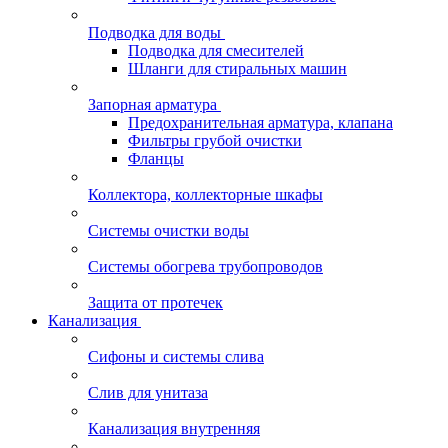
Подводка для воды
Подводка для смесителей
Шланги для стиральных машин
Запорная арматура
Предохранительная арматура, клапана
Фильтры грубой очистки
Фланцы
Коллектора, коллекторные шкафы
Системы очистки воды
Системы обогрева трубопроводов
Защита от протечек
Канализация
Сифоны и системы слива
Слив для унитаза
Канализация внутренняя