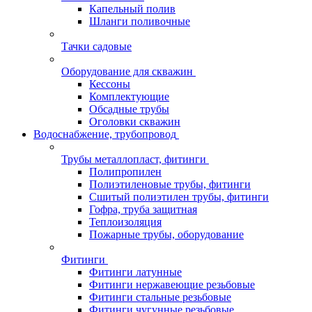
Капельный полив
Шланги поливочные
Тачки садовые
Оборудование для скважин
Кессоны
Комплектующие
Обсадные трубы
Оголовки скважин
Водоснабжение, трубопровод
Трубы металлопласт, фитинги
Полипропилен
Полиэтиленовые трубы, фитинги
Сшитый полиэтилен трубы, фитинги
Гофра, труба защитная
Теплоизоляция
Пожарные трубы, оборудование
Фитинги
Фитинги латунные
Фитинги нержавеющие резьбовые
Фитинги стальные резьбовые
Фитинги чугунные резьбовые