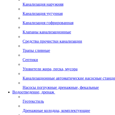
Канализация наружняя
Канализация чугунная
Канализация гофрированная
Клапаны канализационные
Средства прочистки канализации
Трапы сливные
Септики
Уловители жира, песка, мусора
Канализационные автоматические насосные станц
Насосы погружные дренажные, фекальные
Водоотведение, дренаж
Геотекстиль
Дренажные колодцы, комплектующие