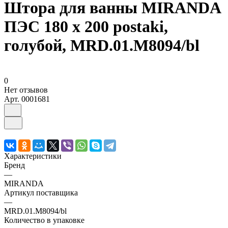
Штора для ванны MIRANDA
ПЭС 180 х 200 postaki,
голубой, MRD.01.M8094/bl
0
Нет отзывов
Арт.
0001681
Характеристики
Бренд
—
MIRANDA
Артикул поставщика
—
MRD.01.M8094/bl
Количество в упаковке