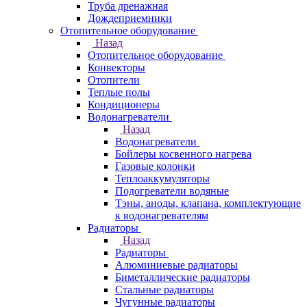
Труба дренажная
Дождеприемники
Отопительное оборудование
Назад
Отопительное оборудование
Конвекторы
Отопители
Теплые полы
Кондиционеры
Водонагреватели
Назад
Водонагреватели
Бойлеры косвенного нагрева
Газовые колонки
Теплоаккумуляторы
Подогреватели водяные
Тэны, аноды, клапана, комплектующие
к водонагревателям
Радиаторы
Назад
Радиаторы
Алюминиевые радиаторы
Биметаллические радиаторы
Стальные радиаторы
Чугунные радиаторы