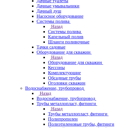
Дачные туалеты
Дачные умывальники
Дачный душ
Насосное оборудование
Системы полива
Назад
Системы полива
Капельный полив
Шланги поливочные
Тачки садовые
Оборудование для скважин
Назад
Оборудование для скважин
Кессоны
Комплектующие
Обсадные трубы
Оголовки скважин
Водоснабжение, трубопровод
Назад
Водоснабжение, трубопровод
Трубы металлопласт, фитинги
Назад
Трубы металлопласт, фитинги
Полипропилен
Полиэтиленовые трубы, фитинги