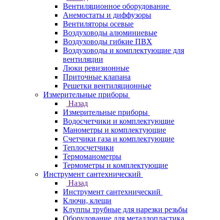
Вентиляционное оборудование
Анемостаты и диффузоры
Вентиляторы осевые
Воздуховоды алюминиевые
Воздуховоды гибкие ПВХ
Воздуховоды и комплектующие для
вентиляции
Люки ревизионные
Приточные клапана
Решетки вентиляционные
Измерительные приборы
Назад
Измерительные приборы
Водосчетчики и комплектующие
Манометры и комплектующие
Счетчики газа и комплектующие
Теплосчетчики
Термоманометры
Термометры и комплектующие
Инструмент сантехнический
Назад
Инструмент сантехнический
Ключи, клещи
Клуппы трубные для нарезки резьбы
Оборудование для металлопластика