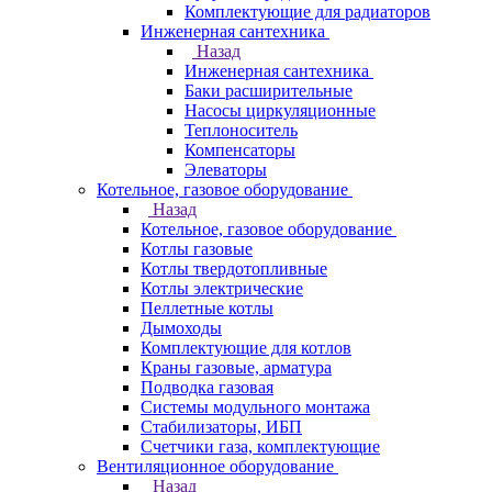
Комплектующие для радиаторов
Инженерная сантехника
Назад
Инженерная сантехника
Баки расширительные
Насосы циркуляционные
Теплоноситель
Компенсаторы
Элеваторы
Котельное, газовое оборудование
Назад
Котельное, газовое оборудование
Котлы газовые
Котлы твердотопливные
Котлы электрические
Пеллетные котлы
Дымоходы
Комплектующие для котлов
Краны газовые, арматура
Подводка газовая
Системы модульного монтажа
Стабилизаторы, ИБП
Счетчики газа, комплектующие
Вентиляционное оборудование
Назад