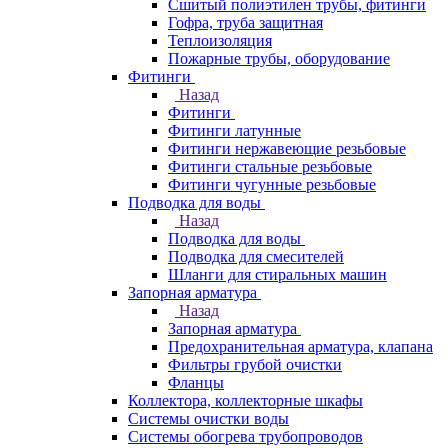
Сшитый полиэтилен трубы, фитинги
Гофра, труба защитная
Теплоизоляция
Пожарные трубы, оборудование
Фитинги
Назад
Фитинги
Фитинги латунные
Фитинги нержавеющие резьбовые
Фитинги стальные резьбовые
Фитинги чугунные резьбовые
Подводка для воды
Назад
Подводка для воды
Подводка для смесителей
Шланги для стиральных машин
Запорная арматура
Назад
Запорная арматура
Предохранительная арматура, клапана
Фильтры грубой очистки
Фланцы
Коллектора, коллекторные шкафы
Системы очистки воды
Системы обогрева трубопроводов