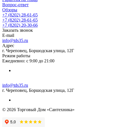
Вопрос-ответ
Обзоры
+7 (8202) 28‑61-65
+7 (8202) 28‑61-65
+7 (8202) 20‑30-66
Заказать звонок
E-mail
info@tds35.ru
Адрес
г. Череповец, Боршодская улица, 12Г
Режим работы
Ежедневно: с 9:00 до 21:00
info@tds35.ru
г. Череповец, Боршодская улица, 12Г
© 2026 Торговый Дом «Сантехника»