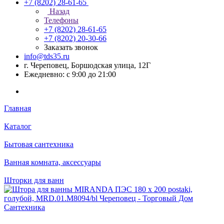
+7 (8202) 28‑61-65
Назад
Телефоны
+7 (8202) 28‑61-65
+7 (8202) 20‑30-66
Заказать звонок
info@tds35.ru
г. Череповец, Боршодская улица, 12Г
Ежедневно: с 9:00 до 21:00
Главная
Каталог
Бытовая сантехника
Ванная комната, аксессуары
Шторки для ванн