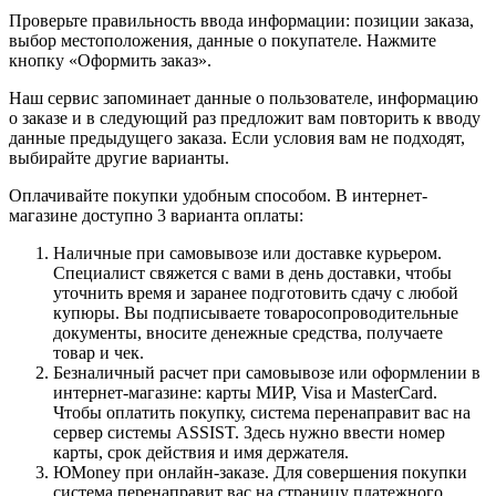
Проверьте правильность ввода информации: позиции заказа,
выбор местоположения, данные о покупателе. Нажмите
кнопку «Оформить заказ».
Наш сервис запоминает данные о пользователе, информацию
о заказе и в следующий раз предложит вам повторить к вводу
данные предыдущего заказа. Если условия вам не подходят,
выбирайте другие варианты.
Оплачивайте покупки удобным способом. В интернет-
магазине доступно 3 варианта оплаты:
Наличные при самовывозе или доставке курьером.
Специалист свяжется с вами в день доставки, чтобы
уточнить время и заранее подготовить сдачу с любой
купюры. Вы подписываете товаросопроводительные
документы, вносите денежные средства, получаете
товар и чек.
Безналичный расчет при самовывозе или оформлении в
интернет-магазине: карты МИР, Visa и MasterCard.
Чтобы оплатить покупку, система перенаправит вас на
сервер системы ASSIST. Здесь нужно ввести номер
карты, срок действия и имя держателя.
ЮMoney при онлайн-заказе. Для совершения покупки
система перенаправит вас на страницу платежного