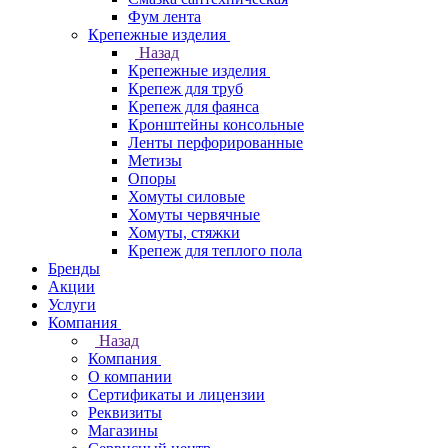
Фум лента
Крепежные изделия
Назад
Крепежные изделия
Крепеж для труб
Крепеж для фаянса
Кронштейны консольные
Ленты перфорированные
Метизы
Опоры
Хомуты силовые
Хомуты червячные
Хомуты, стяжки
Крепеж для теплого пола
Бренды
Акции
Услуги
Компания
Назад
Компания
О компании
Сертификаты и лицензии
Реквизиты
Магазины