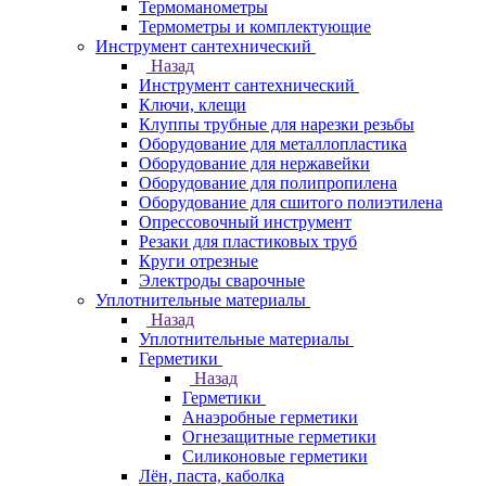
Термоманометры
Термометры и комплектующие
Инструмент сантехнический
Назад
Инструмент сантехнический
Ключи, клещи
Клуппы трубные для нарезки резьбы
Оборудование для металлопластика
Оборудование для нержавейки
Оборудование для полипропилена
Оборудование для сшитого полиэтилена
Опрессовочный инструмент
Резаки для пластиковых труб
Круги отрезные
Электроды сварочные
Уплотнительные материалы
Назад
Уплотнительные материалы
Герметики
Назад
Герметики
Анаэробные герметики
Огнезащитные герметики
Силиконовые герметики
Лён, паста, каболка