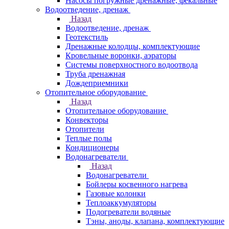
Насосы погружные дренажные, фекальные
Водоотведение, дренаж
Назад
Водоотведение, дренаж
Геотекстиль
Дренажные колодцы, комплектующие
Кровельные воронки, аэраторы
Системы поверхностного водоотвода
Труба дренажная
Дождеприемники
Отопительное оборудование
Назад
Отопительное оборудование
Конвекторы
Отопители
Теплые полы
Кондиционеры
Водонагреватели
Назад
Водонагреватели
Бойлеры косвенного нагрева
Газовые колонки
Теплоаккумуляторы
Подогреватели водяные
Тэны, аноды, клапана, комплектующие