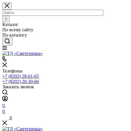
Каталог
По всему сайту
По каталогу
Телефоны
+7 (8202) 28‑61-65
+7 (8202) 20‑30-66
Заказать звонок
0
0
0