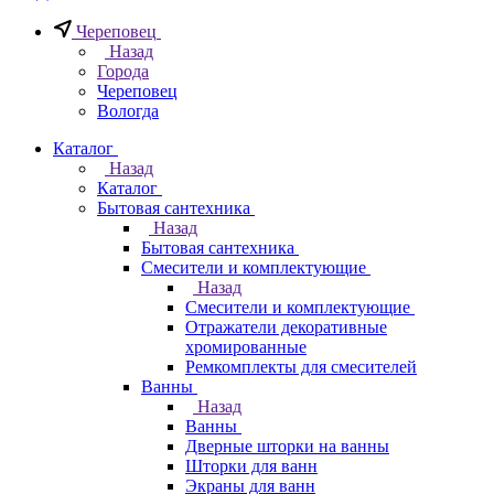
Череповец
Назад
Города
Череповец
Вологда
Каталог
Назад
Каталог
Бытовая сантехника
Назад
Бытовая сантехника
Смесители и комплектующие
Назад
Смесители и комплектующие
Отражатели декоративные
хромированные
Ремкомплекты для смесителей
Ванны
Назад
Ванны
Дверные шторки на ванны
Шторки для ванн
Экраны для ванн