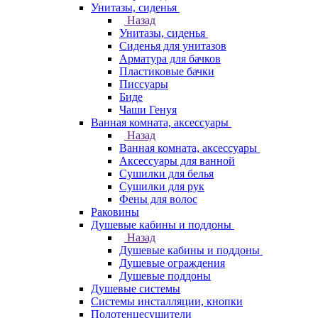
Унитазы, сиденья
Назад
Унитазы, сиденья
Сиденья для унитазов
Арматура для бачков
Пластиковые бачки
Писсуары
Биде
Чаши Генуя
Ванная комната, аксессуары
Назад
Ванная комната, аксессуары
Аксессуары для ванной
Сушилки для белья
Сушилки для рук
Фены для волос
Раковины
Душевые кабины и поддоны
Назад
Душевые кабины и поддоны
Душевые ограждения
Душевые поддоны
Душевые системы
Системы инсталляции, кнопки
Полотенцесушители