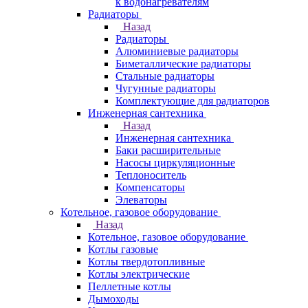
к водонагревателям
Радиаторы
Назад
Радиаторы
Алюминиевые радиаторы
Биметаллические радиаторы
Стальные радиаторы
Чугунные радиаторы
Комплектующие для радиаторов
Инженерная сантехника
Назад
Инженерная сантехника
Баки расширительные
Насосы циркуляционные
Теплоноситель
Компенсаторы
Элеваторы
Котельное, газовое оборудование
Назад
Котельное, газовое оборудование
Котлы газовые
Котлы твердотопливные
Котлы электрические
Пеллетные котлы
Дымоходы