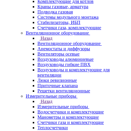
Комплектующие для котлов
Краны газовые, арматура
Подводка газовая
Системы модульного монтажа
Стабилизаторы, ИБП
Счетчики газа, комплектующие
Вентиляционное оборудование
Назад
Вентиляционное оборудование
Анемостаты и диффузоры
Вентиляторы осевые
Воздуховоды алюминиевые
Воздуховоды гибкие ПВХ
Воздуховоды и комплектующие для
вентиляции
Люки ревизионные
Приточные клапана
Решетки вентиляционные
Измерительные приборы
Назад
Измерительные приборы
Водосчетчики и комплектующие
Манометры и комплектующие
Счетчики газа и комплектующие
Теплосчетчики