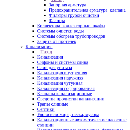
Запорная арматура
Предохранительная арматура, клапана
Фильтры грубой очистки
Фланцы
Коллектора, коллекторные шкафы
Системы очистки воды
Системы обогрева трубопроводов
Защита от протечек
Канализация
Назад
Канализация
Сифоны и системы слива
Слив для унитаза
Канализация внутренняя
Канализация наружняя
Канализация чугунная
Канализация гофрированная
Клапаны канализационные
Средства прочистки канализации
Трапы сливные
Септики
Уловители жира, песка, мусора
Канализационные автоматические насосные
станции