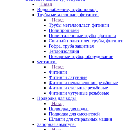
Назад
Водоснабжение, трубопровод
Трубы металлопласт, фитинги
Назад
Трубы металлопласт, фитинги
Полипропилен
Полиэтиленовые трубы, фитинги
Сшитый полиэтилен трубы, фитинги
Гофра, труба защитная
Теплоизоляция
Пожарные трубы, оборудование
Фитинги
Назад
Фитинги
Фитинги латунные
Фитинги нержавеющие резьбовые
Фитинги стальные резьбовые
Фитинги чугунные резьбовые
Подводка для воды
Назад
Подводка для воды
Подводка для смесителей
Шланги для стиральных машин
Запорная арматура
Назад