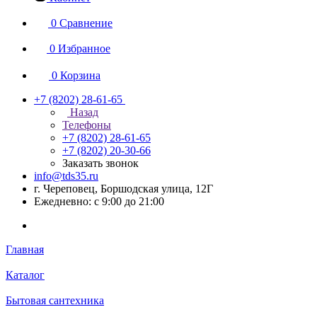
0
Сравнение
0
Избранное
0
Корзина
+7 (8202) 28‑61-65
Назад
Телефоны
+7 (8202) 28‑61-65
+7 (8202) 20‑30-66
Заказать звонок
info@tds35.ru
г. Череповец, Боршодская улица, 12Г
Ежедневно: с 9:00 до 21:00
Главная
Каталог
Бытовая сантехника