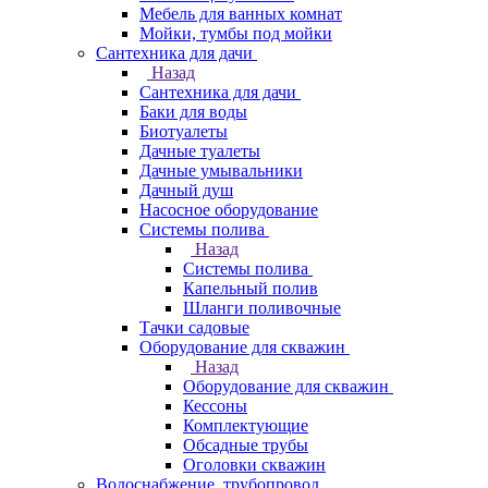
Мебель для ванных комнат
Мойки, тумбы под мойки
Сантехника для дачи
Назад
Сантехника для дачи
Баки для воды
Биотуалеты
Дачные туалеты
Дачные умывальники
Дачный душ
Насосное оборудование
Системы полива
Назад
Системы полива
Капельный полив
Шланги поливочные
Тачки садовые
Оборудование для скважин
Назад
Оборудование для скважин
Кессоны
Комплектующие
Обсадные трубы
Оголовки скважин
Водоснабжение, трубопровод