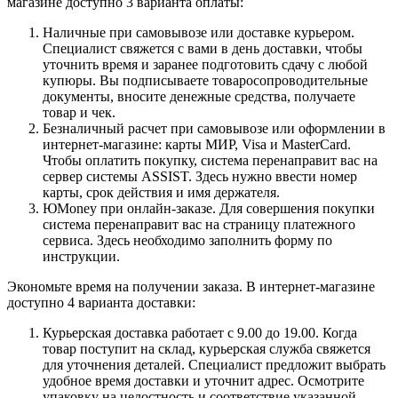
магазине доступно 3 варианта оплаты:
Наличные при самовывозе или доставке курьером.
Специалист свяжется с вами в день доставки, чтобы
уточнить время и заранее подготовить сдачу с любой
купюры. Вы подписываете товаросопроводительные
документы, вносите денежные средства, получаете
товар и чек.
Безналичный расчет при самовывозе или оформлении в
интернет-магазине: карты МИР, Visa и MasterCard.
Чтобы оплатить покупку, система перенаправит вас на
сервер системы ASSIST. Здесь нужно ввести номер
карты, срок действия и имя держателя.
ЮMoney при онлайн-заказе. Для совершения покупки
система перенаправит вас на страницу платежного
сервиса. Здесь необходимо заполнить форму по
инструкции.
Экономьте время на получении заказа. В интернет-магазине
доступно 4 варианта доставки:
Курьерская доставка работает с 9.00 до 19.00. Когда
товар поступит на склад, курьерская служба свяжется
для уточнения деталей. Специалист предложит выбрать
удобное время доставки и уточнит адрес. Осмотрите
упаковку на целостность и соответствие указанной