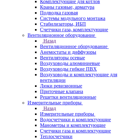
Комплектующие для котлов
Краны газовые, арматура
Подводка газовая
Системы модульного монтажа
Стабилизаторы, ИБП
Счетчики газа, комплектующие
Вентиляционное оборудование
Назад
Вентиляционное оборудование
Анемостаты и диффузоры
Вентиляторы осевые
Воздуховоды алюминиевые
Воздуховоды гибкие ПВХ
Воздуховоды и комплектующие для
вентиляции
Люки ревизионные
Приточные клапана
Решетки вентиляционные
Измерительные приборы
Назад
Измерительные приборы
Водосчетчики и комплектующие
Манометры и комплектующие
Счетчики газа и комплектующие
Теплосчетчики