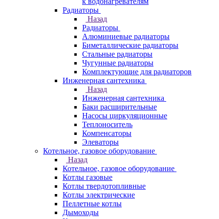
к водонагревателям
Радиаторы
Назад
Радиаторы
Алюминиевые радиаторы
Биметаллические радиаторы
Стальные радиаторы
Чугунные радиаторы
Комплектующие для радиаторов
Инженерная сантехника
Назад
Инженерная сантехника
Баки расширительные
Насосы циркуляционные
Теплоноситель
Компенсаторы
Элеваторы
Котельное, газовое оборудование
Назад
Котельное, газовое оборудование
Котлы газовые
Котлы твердотопливные
Котлы электрические
Пеллетные котлы
Дымоходы