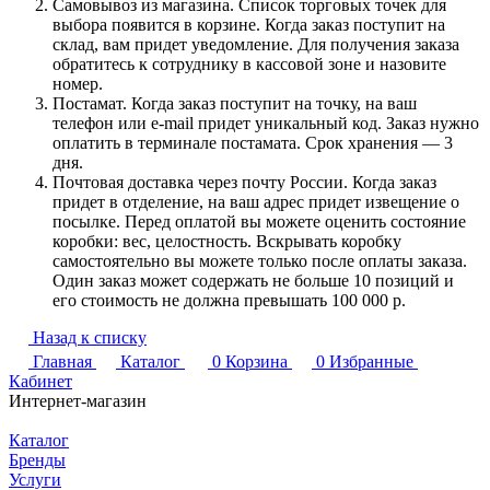
Самовывоз из магазина. Список торговых точек для
выбора появится в корзине. Когда заказ поступит на
склад, вам придет уведомление. Для получения заказа
обратитесь к сотруднику в кассовой зоне и назовите
номер.
Постамат. Когда заказ поступит на точку, на ваш
телефон или e-mail придет уникальный код. Заказ нужно
оплатить в терминале постамата. Срок хранения — 3
дня.
Почтовая доставка через почту России. Когда заказ
придет в отделение, на ваш адрес придет извещение о
посылке. Перед оплатой вы можете оценить состояние
коробки: вес, целостность. Вскрывать коробку
самостоятельно вы можете только после оплаты заказа.
Один заказ может содержать не больше 10 позиций и
его стоимость не должна превышать 100 000 р.
Назад к списку
Главная
Каталог
0
Корзина
0
Избранные
Кабинет
Интернет-магазин
Каталог
Бренды
Услуги