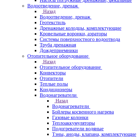
Насосы погружные дренажные, фекальные
Водоотведение, дренаж
Назад
Водоотведение, дренаж
Геотекстиль
Дренажные колодцы, комплектующие
Кровельные воронки, аэраторы
Системы поверхностного водоотвода
Труба дренажная
Дождеприемники
Отопительное оборудование
Назад
Отопительное оборудование
Конвекторы
Отопители
Теплые полы
Кондиционеры
Водонагреватели
Назад
Водонагреватели
Бойлеры косвенного нагрева
Газовые колонки
Теплоаккумуляторы
Подогреватели водяные
Тэны, аноды, клапана, комплектующие