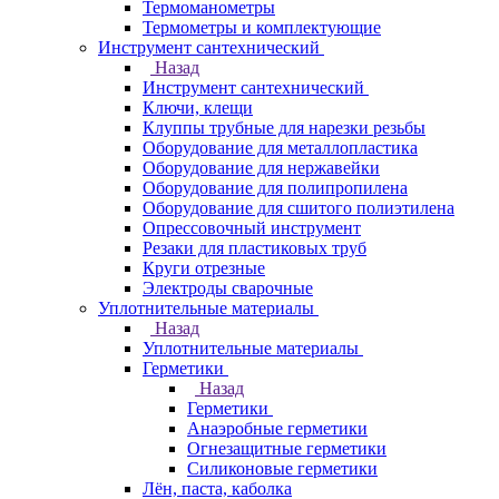
Термоманометры
Термометры и комплектующие
Инструмент сантехнический
Назад
Инструмент сантехнический
Ключи, клещи
Клуппы трубные для нарезки резьбы
Оборудование для металлопластика
Оборудование для нержавейки
Оборудование для полипропилена
Оборудование для сшитого полиэтилена
Опрессовочный инструмент
Резаки для пластиковых труб
Круги отрезные
Электроды сварочные
Уплотнительные материалы
Назад
Уплотнительные материалы
Герметики
Назад
Герметики
Анаэробные герметики
Огнезащитные герметики
Силиконовые герметики
Лён, паста, каболка