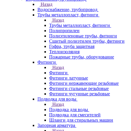
Назад
Водоснабжение, трубопровод
Трубы металлопласт, фитинги
Назад
Трубы металлопласт, фитинги
Полипропилен
Полиэтиленовые трубы, фитинги
Сшитый полиэтилен трубы, фитинги
Гофра, труба защитная
Теплоизоляция
Пожарные трубы, оборудование
Фитинги
Назад
Фитинги
Фитинги латунные
Фитинги нержавеющие резьбовые
Фитинги стальные резьбовые
Фитинги чугунные резьбовые
Подводка для воды
Назад
Подводка для воды
Подводка для смесителей
Шланги для стиральных машин
Запорная арматура
Назад