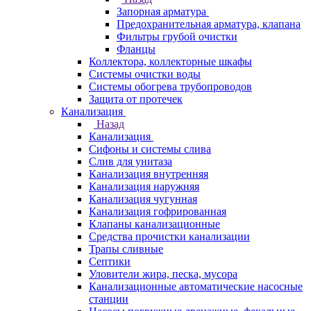
Запорная арматура
Предохранительная арматура, клапана
Фильтры грубой очистки
Фланцы
Коллектора, коллекторные шкафы
Системы очистки воды
Системы обогрева трубопроводов
Защита от протечек
Канализация
Назад
Канализация
Сифоны и системы слива
Слив для унитаза
Канализация внутренняя
Канализация наружняя
Канализация чугунная
Канализация гофрированная
Клапаны канализационные
Средства прочистки канализации
Трапы сливные
Септики
Уловители жира, песка, мусора
Канализационные автоматические насосные
станции