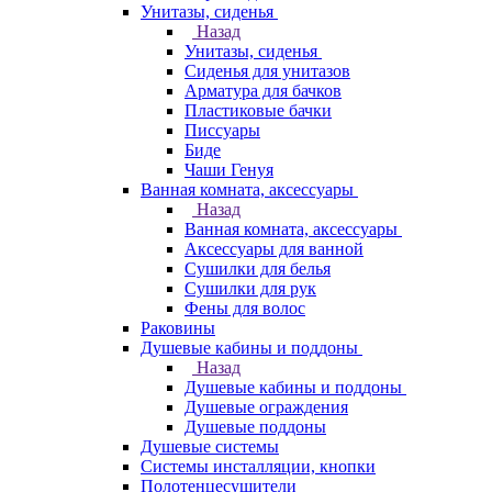
Унитазы, сиденья
Назад
Унитазы, сиденья
Сиденья для унитазов
Арматура для бачков
Пластиковые бачки
Писсуары
Биде
Чаши Генуя
Ванная комната, аксессуары
Назад
Ванная комната, аксессуары
Аксессуары для ванной
Сушилки для белья
Сушилки для рук
Фены для волос
Раковины
Душевые кабины и поддоны
Назад
Душевые кабины и поддоны
Душевые ограждения
Душевые поддоны
Душевые системы
Системы инсталляции, кнопки
Полотенцесушители