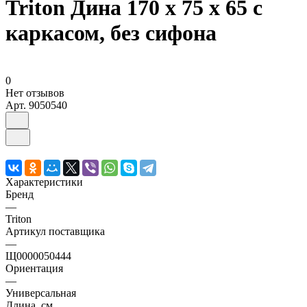
Triton Дина 170 х 75 х 65 с
каркасом, без сифона
0
Нет отзывов
Арт.
9050540
Характеристики
Бренд
—
Triton
Артикул поставщика
—
Щ0000050444
Ориентация
—
Универсальная
Длина, см