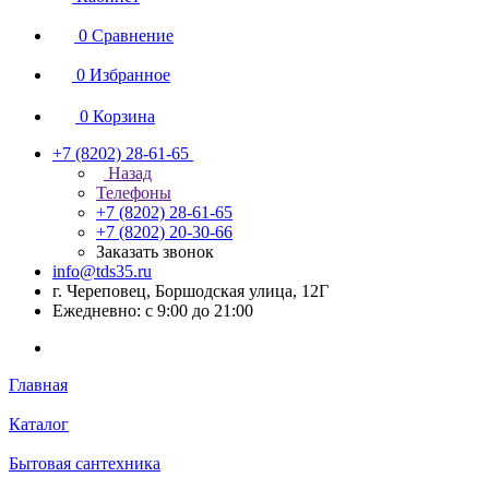
0
Сравнение
0
Избранное
0
Корзина
+7 (8202) 28‑61-65
Назад
Телефоны
+7 (8202) 28‑61-65
+7 (8202) 20‑30-66
Заказать звонок
info@tds35.ru
г. Череповец, Боршодская улица, 12Г
Ежедневно: с 9:00 до 21:00
Главная
Каталог
Бытовая сантехника