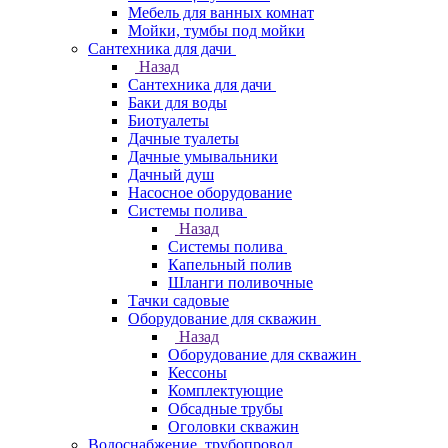
Мебель для ванных комнат
Мойки, тумбы под мойки
Сантехника для дачи
Назад
Сантехника для дачи
Баки для воды
Биотуалеты
Дачные туалеты
Дачные умывальники
Дачный душ
Насосное оборудование
Системы полива
Назад
Системы полива
Капельный полив
Шланги поливочные
Тачки садовые
Оборудование для скважин
Назад
Оборудование для скважин
Кессоны
Комплектующие
Обсадные трубы
Оголовки скважин
Водоснабжение, трубопровод