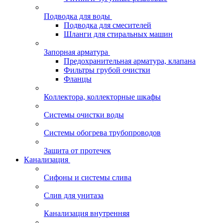
Подводка для воды
Подводка для смесителей
Шланги для стиральных машин
Запорная арматура
Предохранительная арматура, клапана
Фильтры грубой очистки
Фланцы
Коллектора, коллекторные шкафы
Системы очистки воды
Системы обогрева трубопроводов
Защита от протечек
Канализация
Сифоны и системы слива
Слив для унитаза
Канализация внутренняя