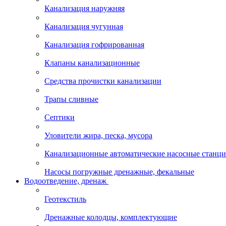
Канализация наружняя
Канализация чугунная
Канализация гофрированная
Клапаны канализационные
Средства прочистки канализации
Трапы сливные
Септики
Уловители жира, песка, мусора
Канализационные автоматические насосные станц
Насосы погружные дренажные, фекальные
Водоотведение, дренаж
Геотекстиль
Дренажные колодцы, комплектующие