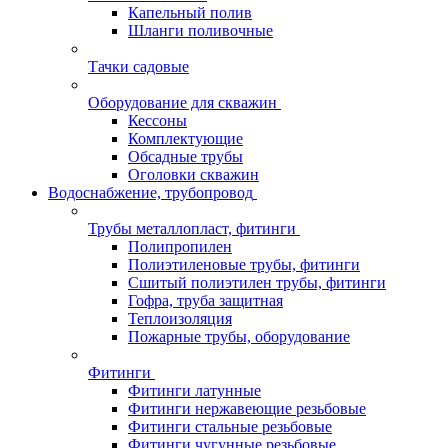
Капельный полив
Шланги поливочные
Тачки садовые
Оборудование для скважин
Кессоны
Комплектующие
Обсадные трубы
Оголовки скважин
Водоснабжение, трубопровод
Трубы металлопласт, фитинги
Полипропилен
Полиэтиленовые трубы, фитинги
Сшитый полиэтилен трубы, фитинги
Гофра, труба защитная
Теплоизоляция
Пожарные трубы, оборудование
Фитинги
Фитинги латунные
Фитинги нержавеющие резьбовые
Фитинги стальные резьбовые
Фитинги чугунные резьбовые