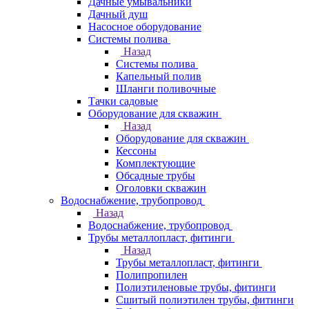
Дачные умывальники
Дачный душ
Насосное оборудование
Системы полива
Назад
Системы полива
Капельный полив
Шланги поливочные
Тачки садовые
Оборудование для скважин
Назад
Оборудование для скважин
Кессоны
Комплектующие
Обсадные трубы
Оголовки скважин
Водоснабжение, трубопровод
Назад
Водоснабжение, трубопровод
Трубы металлопласт, фитинги
Назад
Трубы металлопласт, фитинги
Полипропилен
Полиэтиленовые трубы, фитинги
Сшитый полиэтилен трубы, фитинги