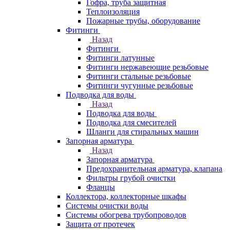
Гофра, труба защитная
Теплоизоляция
Пожарные трубы, оборудование
Фитинги
Назад
Фитинги
Фитинги латунные
Фитинги нержавеющие резьбовые
Фитинги стальные резьбовые
Фитинги чугунные резьбовые
Подводка для воды
Назад
Подводка для воды
Подводка для смесителей
Шланги для стиральных машин
Запорная арматура
Назад
Запорная арматура
Предохранительная арматура, клапана
Фильтры грубой очистки
Фланцы
Коллектора, коллекторные шкафы
Системы очистки воды
Системы обогрева трубопроводов
Защита от протечек