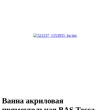
Ванна акриловая
прямоугольная BAS Тесса