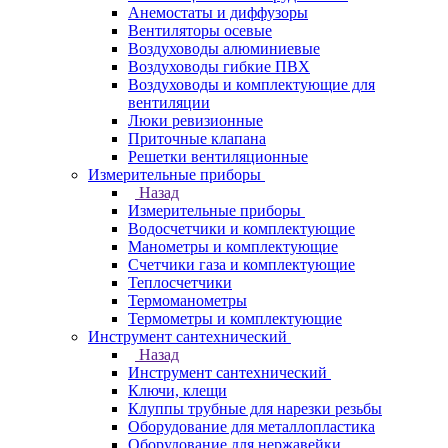
Анемостаты и диффузоры
Вентиляторы осевые
Воздуховоды алюминиевые
Воздуховоды гибкие ПВХ
Воздуховоды и комплектующие для
вентиляции
Люки ревизионные
Приточные клапана
Решетки вентиляционные
Измерительные приборы
Назад
Измерительные приборы
Водосчетчики и комплектующие
Манометры и комплектующие
Счетчики газа и комплектующие
Теплосчетчики
Термоманометры
Термометры и комплектующие
Инструмент сантехнический
Назад
Инструмент сантехнический
Ключи, клещи
Клуппы трубные для нарезки резьбы
Оборудование для металлопластика
Оборудование для нержавейки