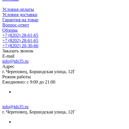
Условия оплаты
Условия доставки
Гарантия на товар
Вопрос-ответ
Обзоры
+7 (8202) 28‑61-65
+7 (8202) 28‑61-65
+7 (8202) 20‑30-66
Заказать звонок
E-mail
info@tds35.ru
Адрес
г. Череповец, Боршодская улица, 12Г
Режим работы
Ежедневно: с 9:00 до 21:00
info@tds35.ru
г. Череповец, Боршодская улица, 12Г