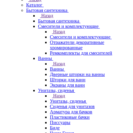
Каталог
Бытовая сантехника
Назад
Бытовая сантехника
Смесители и комплектующие
Назад
Смесители и комплектующие
Отражатели декоративные
хромированные
Ремкомплекты для смесителей
Ванны
Назад
Ванны
Дверные шторки на ванны
Шторки для ванн
Экраны для ванн
Унитазы, сиденья
Назад
Унитазы, сиденья
Сиденья для унитазов
Арматура для бачков
Пластиковые бачки
Писсуары
Биде