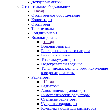
Дождеприемники
Отопительное оборудование
Назад
Отопительное оборудование
Конвекторы
Отопители
Теплые полы
Кондиционеры
Водонагреватели
Назад
Водонагреватели
Бойлеры косвенного нагрева
Газовые колонки
Теплоаккумуляторы
Подогреватели водяные
Тэны, аноды, клапана, комплектующие
к водонагревателям
Радиаторы
Назад
Радиаторы
Алюминиевые радиаторы
Биметаллические радиаторы
Стальные радиаторы
Чугунные радиаторы
Комплектующие для радиаторов