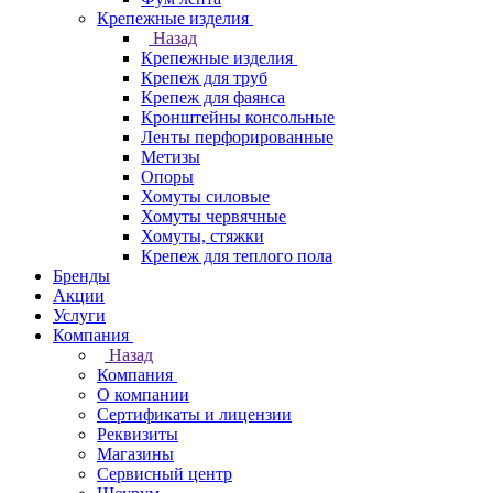
Крепежные изделия
Назад
Крепежные изделия
Крепеж для труб
Крепеж для фаянса
Кронштейны консольные
Ленты перфорированные
Метизы
Опоры
Хомуты силовые
Хомуты червячные
Хомуты, стяжки
Крепеж для теплого пола
Бренды
Акции
Услуги
Компания
Назад
Компания
О компании
Сертификаты и лицензии
Реквизиты
Магазины
Сервисный центр