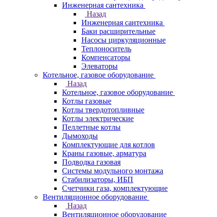
Инженерная сантехника
Назад
Инженерная сантехника
Баки расширительные
Насосы циркуляционные
Теплоноситель
Компенсаторы
Элеваторы
Котельное, газовое оборудование
Назад
Котельное, газовое оборудование
Котлы газовые
Котлы твердотопливные
Котлы электрические
Пеллетные котлы
Дымоходы
Комплектующие для котлов
Краны газовые, арматура
Подводка газовая
Системы модульного монтажа
Стабилизаторы, ИБП
Счетчики газа, комплектующие
Вентиляционное оборудование
Назад
Вентиляционное оборудование