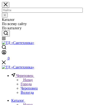
Каталог
По всему сайту
По каталогу
0
Череповец
Назад
Города
Череповец
Вологда
Каталог
Назад