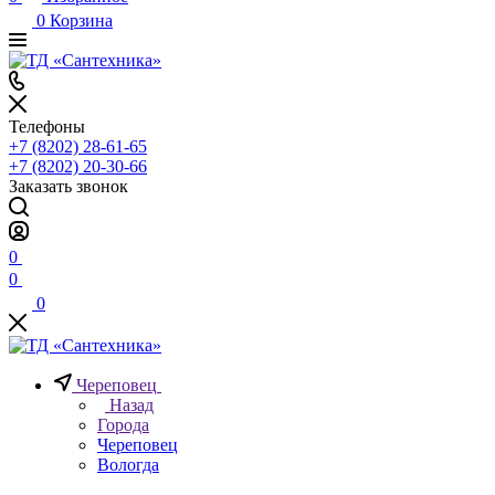
0
Корзина
Телефоны
+7 (8202) 28‑61-65
+7 (8202) 20‑30-66
Заказать звонок
0
0
0
Череповец
Назад
Города
Череповец
Вологда