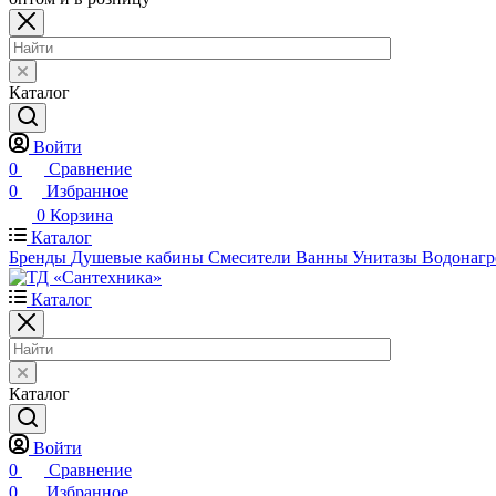
Каталог
Войти
0
Сравнение
0
Избранное
0
Корзина
Каталог
Бренды
Душевые кабины
Смесители
Ванны
Унитазы
Водонагр
Каталог
Каталог
Войти
0
Сравнение
0
Избранное