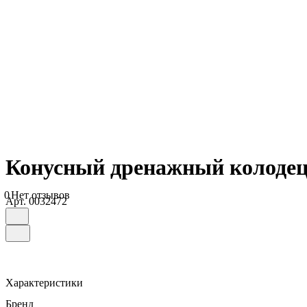
Конусный дренажный колодец 
0
Нет отзывов
Арт.
0032472
Характеристики
Бренд