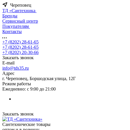
Череповец
ТД «Сантехника
Бренды
Сервисный центр
Покупателям
Контакты
+7 (8202) 28‑61-65
+7 (8202) 28‑61-65
+7 (8202) 20‑30-66
Заказать звонок
E-mail
info@tds35.ru
Адрес
г. Череповец, Боршодская улица, 12Г
Режим работы
Ежедневно: с 9:00 до 21:00
Заказать звонок
Сантехнические товары
оптом и в розницу