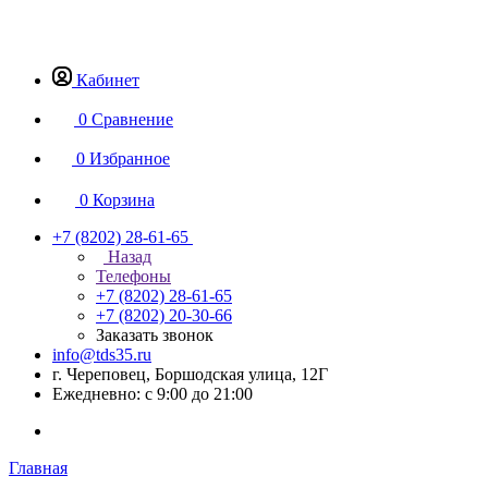
Кабинет
0
Сравнение
0
Избранное
0
Корзина
+7 (8202) 28‑61-65
Назад
Телефоны
+7 (8202) 28‑61-65
+7 (8202) 20‑30-66
Заказать звонок
info@tds35.ru
г. Череповец, Боршодская улица, 12Г
Ежедневно: с 9:00 до 21:00
Главная