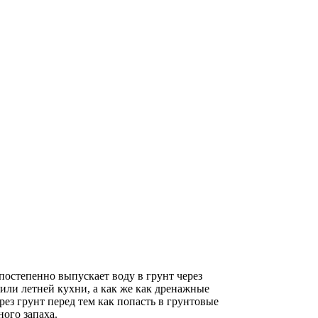
остепенно выпускает воду в грунт через
или летней кухни, а как же как дренажные
з грунт перед тем как попасть в грунтовые
ого запаха.